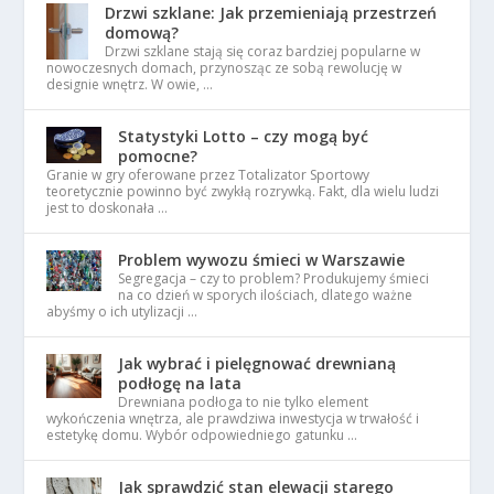
Drzwi szklane: Jak przemieniają przestrzeń
domową?
Drzwi szklane stają się coraz bardziej popularne w
nowoczesnych domach, przynosząc ze sobą rewolucję w
designie wnętrz. W owie, …
Statystyki Lotto – czy mogą być
pomocne?
Granie w gry oferowane przez Totalizator Sportowy
teoretycznie powinno być zwykłą rozrywką. Fakt, dla wielu ludzi
jest to doskonała …
Problem wywozu śmieci w Warszawie
Segregacja – czy to problem? Produkujemy śmieci
na co dzień w sporych ilościach, dlatego ważne
abyśmy o ich utylizacji …
Jak wybrać i pielęgnować drewnianą
podłogę na lata
Drewniana podłoga to nie tylko element
wykończenia wnętrza, ale prawdziwa inwestycja w trwałość i
estetykę domu. Wybór odpowiedniego gatunku …
Jak sprawdzić stan elewacji starego