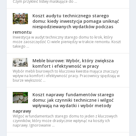
Czym przykleić listwy maskujące do …
Koszt audytu technicznego starego
domu: kiedy inwestycja pomaga uniknąć
niespodziewanych wydatków podczas
remontu
Inwestycja w audyt techniczny starego domu to krok, który
może zaoszczędzić Ci wiele pieniędzy w trakcie remontu. Koszt
takiego …
Meble biurowe: Wybór, który zwiększa
komfort i efektywność w pracy
Wybór mebli biurowych to kluczowa kwestia mająca znaczący
wpływ na komfort i efektywność pracy. Pracownicy spędzają w
biurze większość …
Koszt naprawy fundamentów starego
domu: jak czynniki techniczne i wilgoć
wpływają na wydatki i wybór metody
naprawy
Wilgoć w fundamentach starego domu to jeden z kluczowych
czynników, który może drastycznie wpłynąć na koszty ich
naprawy. Ignorowanie …