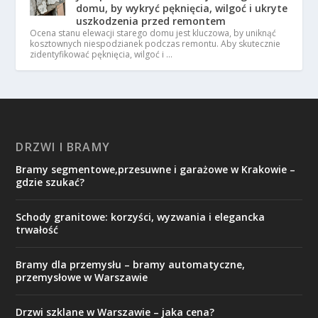
domu, by wykryć pęknięcia, wilgoć i ukryte
uszkodzenia przed remontem
Ocena stanu elewacji starego domu jest kluczowa, by uniknąć
kosztownych niespodzianek podczas remontu. Aby skutecznie
zidentyfikować pęknięcia, wilgoć i …
DRZWI I BRAMY
Bramy segmentowe,przesuwne i garażowe w Krakowie –
gdzie szukać?
Schody granitowe: korzyści, wyzwania i elegancka
trwałość
Bramy dla przemysłu – bramy automatyczne,
przemysłowe w Warszawie
Drzwi szklane w Warszawie – jaka cena?