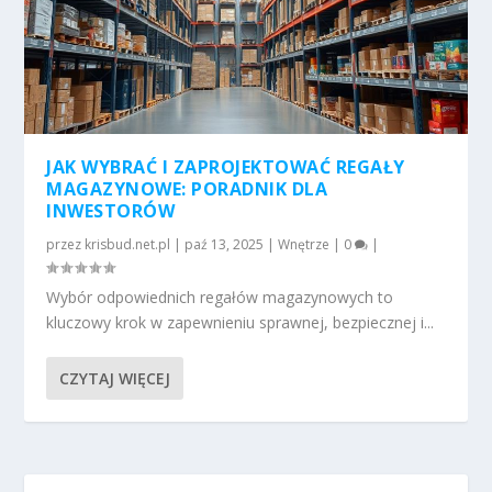
JAK WYBRAĆ I ZAPROJEKTOWAĆ REGAŁY
MAGAZYNOWE: PORADNIK DLA
INWESTORÓW
przez
krisbud.net.pl
|
paź 13, 2025
|
Wnętrze
|
0
|
Wybór odpowiednich regałów magazynowych to
kluczowy krok w zapewnieniu sprawnej, bezpiecznej i...
CZYTAJ WIĘCEJ