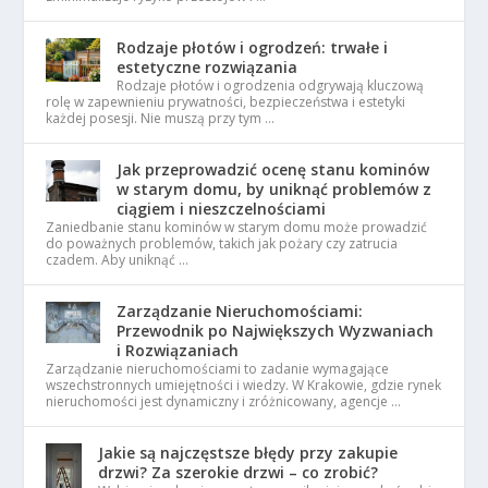
Rodzaje płotów i ogrodzeń: trwałe i
estetyczne rozwiązania
Rodzaje płotów i ogrodzenia odgrywają kluczową
rolę w zapewnieniu prywatności, bezpieczeństwa i estetyki
każdej posesji. Nie muszą przy tym …
Jak przeprowadzić ocenę stanu kominów
w starym domu, by uniknąć problemów z
ciągiem i nieszczelnościami
Zaniedbanie stanu kominów w starym domu może prowadzić
do poważnych problemów, takich jak pożary czy zatrucia
czadem. Aby uniknąć …
Zarządzanie Nieruchomościami:
Przewodnik po Największych Wyzwaniach
i Rozwiązaniach
Zarządzanie nieruchomościami to zadanie wymagające
wszechstronnych umiejętności i wiedzy. W Krakowie, gdzie rynek
nieruchomości jest dynamiczny i zróżnicowany, agencje …
Jakie są najczęstsze błędy przy zakupie
drzwi? Za szerokie drzwi – co zrobić?