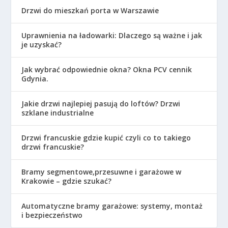
Drzwi do mieszkań porta w Warszawie
Uprawnienia na ładowarki: Dlaczego są ważne i jak
je uzyskać?
Jak wybrać odpowiednie okna? Okna PCV cennik
Gdynia.
Jakie drzwi najlepiej pasują do loftów? Drzwi
szklane industrialne
Drzwi francuskie gdzie kupić czyli co to takiego
drzwi francuskie?
Bramy segmentowe,przesuwne i garażowe w
Krakowie – gdzie szukać?
Automatyczne bramy garażowe: systemy, montaż
i bezpieczeństwo