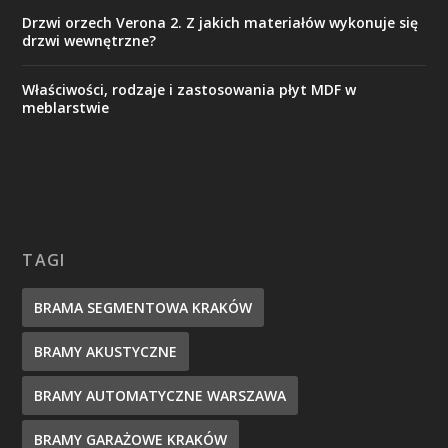
Drzwi orzech Verona 2. Z jakich materiałów wykonuje się
drzwi wewnętrzne?
Właściwości, rodzaje i zastosowania płyt MDF w
meblarstwie
TAGI
BRAMA SEGMENTOWA KRAKÓW
BRAMY AKUSTYCZNE
BRAMY AUTOMATYCZNE WARSZAWA
BRAMY GARAŻOWE KRAKÓW