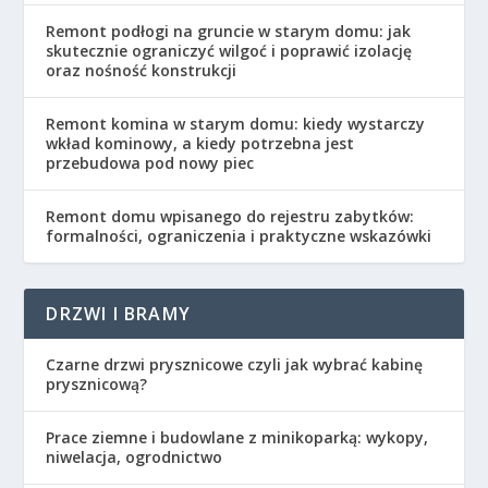
Remont podłogi na gruncie w starym domu: jak
skutecznie ograniczyć wilgoć i poprawić izolację
oraz nośność konstrukcji
Remont komina w starym domu: kiedy wystarczy
wkład kominowy, a kiedy potrzebna jest
przebudowa pod nowy piec
Remont domu wpisanego do rejestru zabytków:
formalności, ograniczenia i praktyczne wskazówki
DRZWI I BRAMY
Czarne drzwi prysznicowe czyli jak wybrać kabinę
prysznicową?
Prace ziemne i budowlane z minikoparką: wykopy,
niwelacja, ogrodnictwo