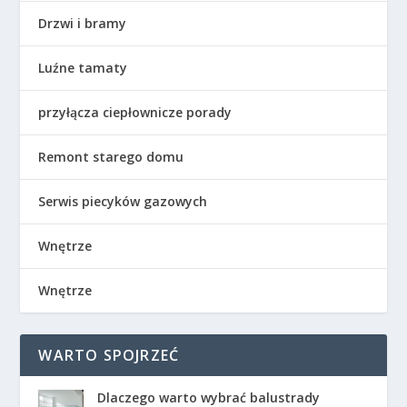
Drzwi i bramy
Luźne tamaty
przyłącza ciepłownicze porady
Remont starego domu
Serwis piecyków gazowych
Wnętrze
Wnętrze
WARTO SPOJRZEĆ
Dlaczego warto wybrać balustrady