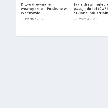
Drzwi drewniane
Jakie drzwi najlepi
wewnętrzne – Polskone w
pasują do loftów? 
Warszawie
szklane industrial
30 kwietnia 2017
21 kwietnia 2020