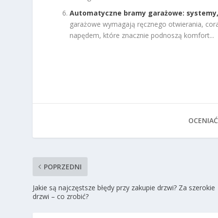
Automatyczne bramy garażowe: systemy,
garażowe wymagają ręcznego otwierania, coraz
napędem, które znacznie podnoszą komfort...
OCENIAĆ
POPRZEDNI
Jakie są najczęstsze błędy przy zakupie drzwi? Za szerokie
drzwi – co zrobić?