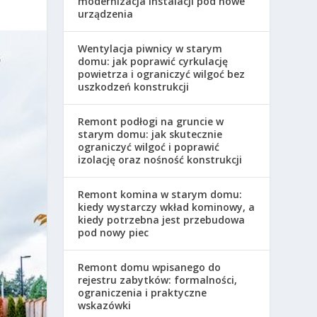
modernizacja instalacji pod nowe
urządzenia
Wentylacja piwnicy w starym
domu: jak poprawić cyrkulację
powietrza i ograniczyć wilgoć bez
uszkodzeń konstrukcji
Remont podłogi na gruncie w
starym domu: jak skutecznie
ograniczyć wilgoć i poprawić
izolację oraz nośność konstrukcji
Remont komina w starym domu:
kiedy wystarczy wkład kominowy, a
kiedy potrzebna jest przebudowa
pod nowy piec
Remont domu wpisanego do
rejestru zabytków: formalności,
ograniczenia i praktyczne
wskazówki