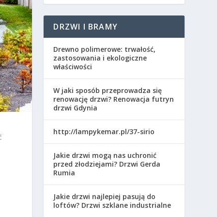
DRZWI I BRAMY
Drewno polimerowe: trwałość,
zastosowania i ekologiczne
właściwości
W jaki sposób przeprowadza się
renowację drzwi? Renowacja futryn
drzwi Gdynia
http://lampykemar.pl/37-sirio
ć
Jakie drzwi mogą nas uchronić
przed złodziejami? Drzwi Gerda
Rumia
Jakie drzwi najlepiej pasują do
loftów? Drzwi szklane industrialne