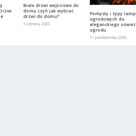
ej
Białe drzwi wejściowe do
Drzwi
domu czyli jak wybrać
Pomysły i typy lamp
ne
drzwi do domu?
ogrodowych do
3 czerwca 2020
eleganckiego oświet
ogrodu
11 października 2025