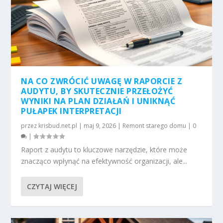
NA CO ZWRÓCIĆ UWAGĘ W RAPORCIE Z
AUDYTU, BY SKUTECZNIE PRZEŁOŻYĆ
WYNIKI NA PLAN DZIAŁAŃ I UNIKNĄĆ
PUŁAPEK INTERPRETACJI
przez
krisbud.net.pl
|
maj 9, 2026
|
Remont starego domu
|
0
|
Raport z audytu to kluczowe narzędzie, które może
znacząco wpłynąć na efektywność organizacji, ale...
CZYTAJ WIĘCEJ