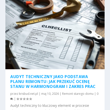
AUDYT TECHNICZNY JAKO PODSTAWA
PLANU REMONTU: JAK PRZEKUĆ OCENĘ
STANU W HARMONOGRAM I ZAKRES PRAC
przez
krisbud.net.pl
|
maj 10, 2026
|
Remont starego domu
|
0
|
Audyt techniczny to kluczowy element w procesie