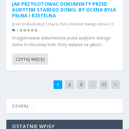
JAK PRZYGOTOWAĆ DOKUMENTY PRZED
AUDYTEM STAREGO DOMU, BY OCENA BYŁA
PEŁNA I RZETELNA
przez
krisbud.net.pl
|
maj 8, 2026
|
Remont starego domu
|
0
|
Przygotowanie dokumentów przed audytem starego
domu to kluczowy krok, który wpływa na jakość...
CZYTAJ WIĘCEJ
1
2
3
...
11
OSTATNIE WPISY