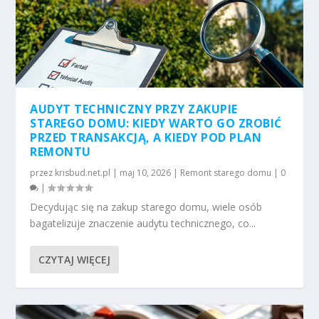
AUDYT TECHNICZNY PRZY ZAKUPIE
STAREGO DOMU: KIEDY WARTO GO ZROBIĆ
PRZED TRANSAKCJĄ, A KIEDY POD PLAN
REMONTU
przez
krisbud.net.pl
|
maj 10, 2026
|
Remont starego domu
|
0
|
Decydując się na zakup starego domu, wiele osób
bagatelizuje znaczenie audytu technicznego, co...
CZYTAJ WIĘCEJ