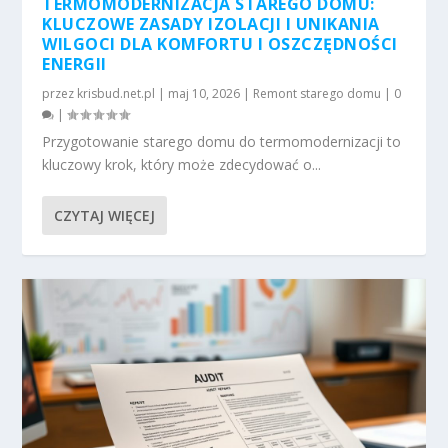
TERMOMODERNIZACJA STAREGO DOMU:
KLUCZOWE ZASADY IZOLACJI I UNIKANIA
WILGOCI DLA KOMFORTU I OSZCZĘDNOŚCI
ENERGII
przez
krisbud.net.pl
|
maj 10, 2026
|
Remont starego domu
|
0
|
Przygotowanie starego domu do termomodernizacji to
kluczowy krok, który może zdecydować o...
CZYTAJ WIĘCEJ