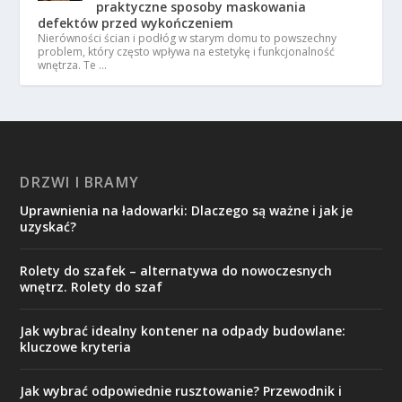
praktyczne sposoby maskowania
defektów przed wykończeniem
Nierówności ścian i podłóg w starym domu to powszechny
problem, który często wpływa na estetykę i funkcjonalność
wnętrza. Te …
DRZWI I BRAMY
Uprawnienia na ładowarki: Dlaczego są ważne i jak je
uzyskać?
Rolety do szafek – alternatywa do nowoczesnych
wnętrz. Rolety do szaf
Jak wybrać idealny kontener na odpady budowlane:
kluczowe kryteria
Jak wybrać odpowiednie rusztowanie? Przewodnik i