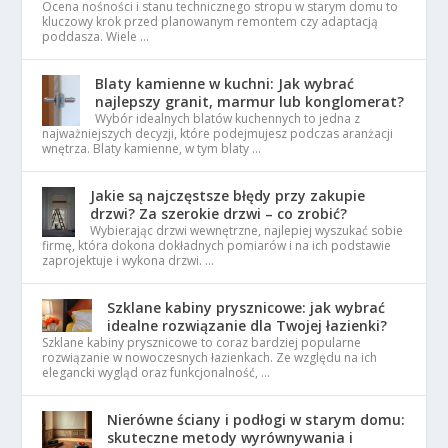
Ocena nośności i stanu technicznego stropu w starym domu to
kluczowy krok przed planowanym remontem czy adaptacją
poddasza. Wiele …
Blaty kamienne w kuchni: Jak wybrać
najlepszy granit, marmur lub konglomerat?
Wybór idealnych blatów kuchennych to jedna z
najważniejszych decyzji, które podejmujesz podczas aranżacji
wnętrza. Blaty kamienne, w tym blaty …
Jakie są najczęstsze błędy przy zakupie
drzwi? Za szerokie drzwi – co zrobić?
Wybierając drzwi wewnętrzne, najlepiej wyszukać sobie
firmę, która dokona dokładnych pomiarów i na ich podstawie
zaprojektuje i wykona drzwi. …
Szklane kabiny prysznicowe: jak wybrać
idealne rozwiązanie dla Twojej łazienki?
Szklane kabiny prysznicowe to coraz bardziej popularne
rozwiązanie w nowoczesnych łazienkach. Ze względu na ich
elegancki wygląd oraz funkcjonalność, …
Nierówne ściany i podłogi w starym domu:
skuteczne metody wyrównywania i