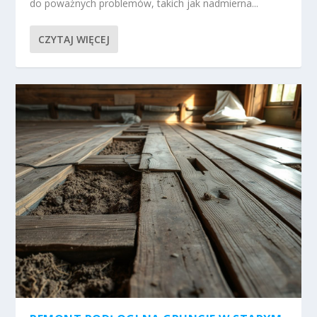
do poważnych problemów, takich jak nadmierna...
CZYTAJ WIĘCEJ