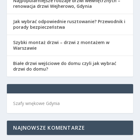
Najpopularniejsze rodzaje drzwi wewnętrznych –
renowacja drzwi Wejherowo, Gdynia
Jak wybrać odpowiednie rusztowanie? Przewodnik i
porady bezpieczeństwa
Szybki montaż drzwi – drzwi z montażem w
Warszawie
Białe drzwi wejściowe do domu czyli jak wybrać
drzwi do domu?
Szafy wnękowe Gdynia
NAJNOWSZE KOMENTARZE