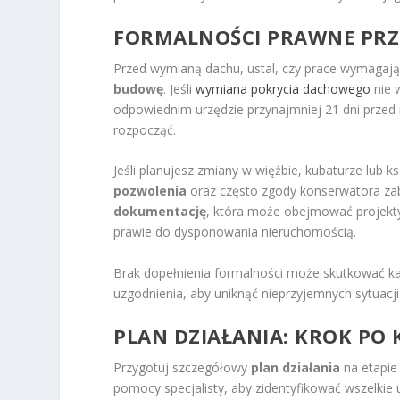
FORMALNOŚCI PRAWNE PR
Przed wymianą dachu, ustal, czy prace wymagaj
budowę
. Jeśli
wymiana pokrycia dachowego
nie 
odpowiednim urzędzie przynajmniej 21 dni przed
rozpocząć.
Jeśli planujesz zmiany w więźbie, kubaturze lub 
pozwolenia
oraz często zgody konserwatora zaby
dokumentację
, która może obejmować projekt
prawie do dysponowania nieruchomością.
Brak dopełnienia formalności może skutkować k
uzgodnienia, aby uniknąć nieprzyjemnych sytuacj
PLAN DZIAŁANIA: KROK PO
Przygotuj szczegółowy
plan działania
na etapie
pomocy specjalisty, aby zidentyfikować wszelkie 