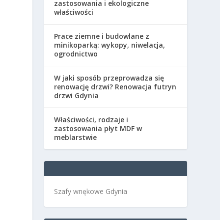
zastosowania i ekologiczne
właściwości
Prace ziemne i budowlane z
minikoparką: wykopy, niwelacja,
ogrodnictwo
W jaki sposób przeprowadza się
renowację drzwi? Renowacja futryn
drzwi Gdynia
Właściwości, rodzaje i
zastosowania płyt MDF w
meblarstwie
Szafy wnękowe Gdynia