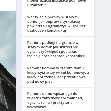
modernizacja instalacji pod nowe
urządzenia
Wentylacja piwnicy w starym
domu: jak poprawić cyrkulację
powietrza i ograniczyć wilgoć bez
uszkodzeń konstrukcji
Remont podłogi na gruncie w
starym domu: jak skutecznie
ograniczyć wilgoć i poprawić
izolację oraz nośność konstrukcji
Remont komina w starym domu:
kiedy wystarczy wkład kominowy, a
kiedy potrzebna jest przebudowa
pod nowy piec
Remont domu wpisanego do
rejestru zabytków: formalności,
ograniczenia i praktyczne
wskazówki