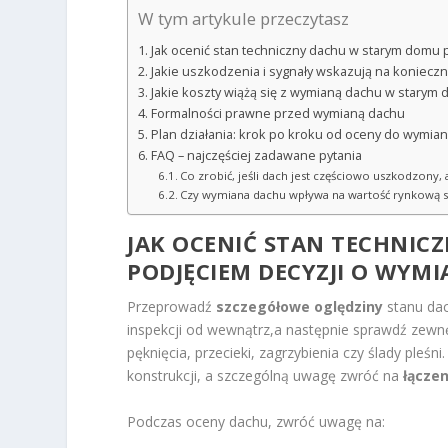
W tym artykule przeczytasz
Jak ocenić stan techniczny dachu w starym domu 
Jakie uszkodzenia i sygnały wskazują na koniecz
Jakie koszty wiążą się z wymianą dachu w starym
Formalności prawne przed wymianą dachu
Plan działania: krok po kroku od oceny do wymia
FAQ – najczęściej zadawane pytania
Co zrobić, jeśli dach jest częściowo uszkodzony,
Czy wymiana dachu wpływa na wartość rynkową 
JAK OCENIĆ STAN TECHNIC
PODJĘCIEM DECYZJI O WYMI
Przeprowadź
szczegółowe oględziny
stanu dac
inspekcji od wewnątrz,a następnie sprawdź zewn
pęknięcia, przecieki, zagrzybienia czy ślady pleśn
konstrukcji, a szczególną uwagę zwróć na
łączen
Podczas oceny dachu, zwróć uwagę na: