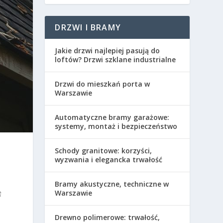
DRZWI I BRAMY
Jakie drzwi najlepiej pasują do
loftów? Drzwi szklane industrialne
Drzwi do mieszkań porta w
Warszawie
Automatyczne bramy garażowe:
systemy, montaż i bezpieczeństwo
Schody granitowe: korzyści,
wyzwania i elegancka trwałość
Bramy akustyczne, techniczne w
ę
Warszawie
Drewno polimerowe: trwałość,