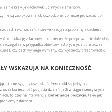
ię, że nie brakuje dachówek lub innych elementów.
, czy nie są zablokowane lub uszkodzone, co może prowadzić do
 stropach i wzmocnień, które wskazują na problemy z dachem.
zważ konsultację z fachowcem, który może przeprowadzić dokładną
ę, szczególnie w przypadku obiektów historycznych lub znacznie
acujesz, czy dach wymaga wymiany, czy wystarczy przeprowadzić
NAŁY WSKAZUJĄ NA KONIECZNOŚĆ
ąc istotne sygnały uszkodzeń.
Przecieki
są jednym z
znacza konieczność podjęcia działań. Jeśli w ciągu intensywnych
ach, to czas na interwencję.
Deformacje poszycia
, takie jak
a problemy z dachem.