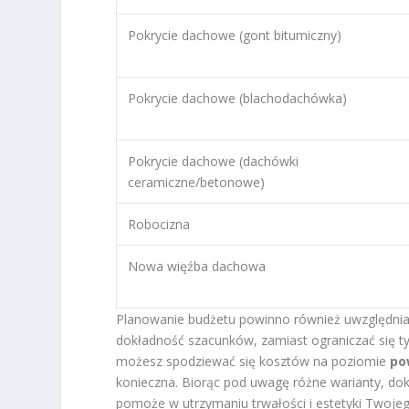
Pokrycie dachowe (gont bitumiczny)
Pokrycie dachowe (blachodachówka)
Pokrycie dachowe (dachówki
ceramiczne/betonowe)
Robocizna
Nowa więźba dachowa
Planowanie budżetu powinno również uwzględniać
dokładność szacunków, zamiast ograniczać się t
możesz spodziewać się kosztów na poziomie
po
konieczna. Biorąc pod uwagę różne warianty, d
pomoże w utrzymaniu trwałości i estetyki Twoje