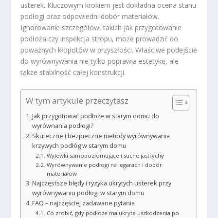
usterek. Kluczowym krokiem jest dokładna ocena stanu
podłogi oraz odpowiedni dobór materiałów.
Ignorowanie szczegółów, takich jak przygotowanie
podłoża czy inspekcja stropu, może prowadzić do
poważnych kłopotów w przyszłości. Właściwe podejście
do wyrównywania nie tylko poprawia estetykę, ale
także stabilność całej konstrukcji.
W tym artykule przeczytasz
Jak przygotować podłoże w starym domu do
wyrównania podłogi?
Skuteczne i bezpieczne metody wyrównywania
krzywych podłóg w starym domu
Wylewki samopoziomujące i suche jastrychy
Wyrównywanie podłogi na legarach i dobór
materiałów
Najczęstsze błędy i ryzyka ukrytych usterek przy
wyrównywaniu podłogi w starym domu
FAQ – najczęściej zadawane pytania
Co zrobić, gdy podłoże ma ukryte uszkodzenia po