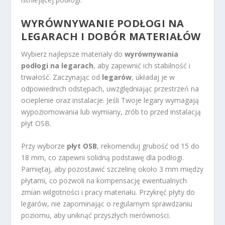
WYRÓWNYWANIE PODŁOGI NA
LEGARACH I DOBÓR MATERIAŁÓW
Wybierz najlepsze materiały do
wyrównywania
podłogi na legarach
, aby zapewnić ich stabilność i
trwałość. Zaczynając od
legarów
, układaj je w
odpowiednich odstępach, uwzględniając przestrzeń na
ocieplenie oraz instalacje. Jeśli Twoje legary wymagają
wypoziomowania lub wymiany, zrób to przed instalacją
płyt OSB.
Przy wyborze
płyt OSB
, rekomenduj grubość od 15 do
18 mm, co zapewni solidną podstawę dla podłogi.
Pamiętaj, aby pozostawić szczelinę około 3 mm między
płytami, co pozwoli na kompensację ewentualnych
zmian wilgotności i pracy materiału. Przykręć płyty do
legarów, nie zapominając o regularnym sprawdzaniu
poziomu, aby uniknąć przyszłych nierówności.