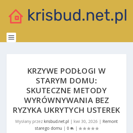
KRZYWE PODŁOGI W
STARYM DOMU:
SKUTECZNE METODY
WYRÓWNYWANIA BEZ
RYZYKA UKRYTYCH USTEREK
Wysłany przez
krisbud.net.pl
|
kwi 30, 2026
|
Remont
starego domu
|
0
|