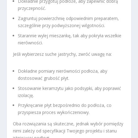
Dokładnie przygotuj podłoże, aby zapewnić dobrą
przyczepność.
Zagruntuj powierzchnię odpowiednim preparatem,
szczególnie przy podwyższonej wilgotności.
Starannie wylej mieszankę, tak aby pokryła wszelkie
nierówności.
Jeśli wybierzesz suche jastrychy, zwróć uwagę na:
Dokładne pomiary nierówności podłoża, aby
dostosować grubość płyt.
Stosowanie keramzytu jako podsypki, aby poprawić
izolację.
Przykręcanie płyt bezpośrednio do podłoża, co
przyspiesza proces wykończeniowy.
Oba rozwiązania są skuteczne, jednak wybór pomiędzy
nimi zależy od specyfikacji Twojego projektu i stanu
istniejącej podłogi.