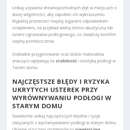
Unikaj używania drewnopochodnych płyt w miejscach o
dużej wilgotności, aby zapobiec ich wybrzuszeniu.
Wypełnij przestrzeń między legarami odpowiednim
ociepleniem, na przykład wełną termo-akustyczną lub
rurami ogrzewania podłogowego, co zwiększy komfort
cieplny pomieszczenia.
Dokładne przygotowanie oraz dobór materiałów
znacząco wpływają na
stabilność
i estetykę podłogi w
Twoim domu.
NAJCZĘSTSZE BŁĘDY I RYZYKA
UKRYTYCH USTEREK PRZY
WYRÓWNYWANIU PODŁOGI W
STARYM DOMU
Świadomie unikaj najczęstszych błędów i ryzyk
związanych z wyrównywaniem podłogi w starym domu.
Główne przyczyny problemów to
niewłaściwe