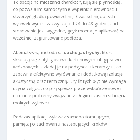
Te specjalne mieszanki charakteryzują się płynnością,
co pozwala im samoczynnie wypełnić nierówności i
stworzyć gładką powierzchnię. Czas schnięcia tych
wylewek wynosi zazwyczaj od 24 do 48 godzin, a ich
stosowanie jest wygodne, gdyż można je aplikować na
wcześniej zagruntowane podłoża.
Alternatywną metodą są
suche jastrychy
, które
składają się z płyt gipsowo-kartonowych lub gipsowo-
włóknowych. Układaj je na podsypce z keramzytu, co
zapewnia efektywne wyrównanie i dodatkową izolację
akustyczną oraz termiczną. Dry fit tych płyt nie wymaga
użycia wilgoci, co przyspiesza prace wykończeniowe i
eliminuje problemy związane z długim czasem schnięcia
mokrych wylewek.
Podczas aplikacji wylewek samopoziomujących,
pamiętaj o zachowaniu następujących kroków: