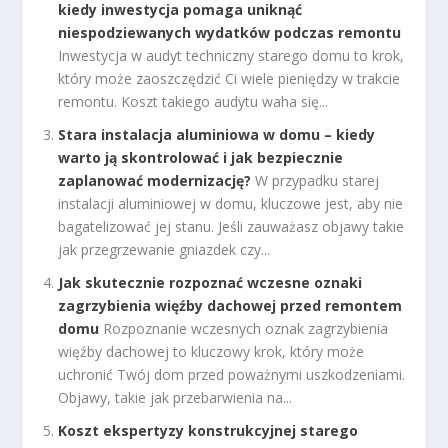
kiedy inwestycja pomaga uniknąć
niespodziewanych wydatków podczas remontu
Inwestycja w audyt techniczny starego domu to krok,
który może zaoszczędzić Ci wiele pieniędzy w trakcie
remontu. Koszt takiego audytu waha się...
Stara instalacja aluminiowa w domu – kiedy
warto ją skontrolować i jak bezpiecznie
zaplanować modernizację?
W przypadku starej
instalacji aluminiowej w domu, kluczowe jest, aby nie
bagatelizować jej stanu. Jeśli zauważasz objawy takie
jak przegrzewanie gniazdek czy...
Jak skutecznie rozpoznać wczesne oznaki
zagrzybienia więźby dachowej przed remontem
domu
Rozpoznanie wczesnych oznak zagrzybienia
więźby dachowej to kluczowy krok, który może
uchronić Twój dom przed poważnymi uszkodzeniami.
Objawy, takie jak przebarwienia na...
Koszt ekspertyzy konstrukcyjnej starego