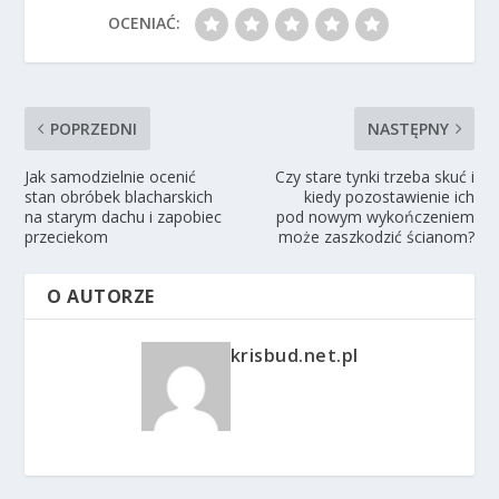
OCENIAĆ:
POPRZEDNI
NASTĘPNY
Jak samodzielnie ocenić
Czy stare tynki trzeba skuć i
stan obróbek blacharskich
kiedy pozostawienie ich
na starym dachu i zapobiec
pod nowym wykończeniem
przeciekom
może zaszkodzić ścianom?
O AUTORZE
krisbud.net.pl