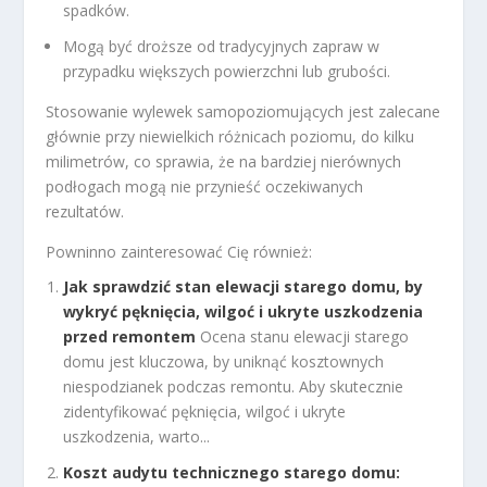
spadków.
Mogą być droższe od tradycyjnych zapraw w
przypadku większych powierzchni lub grubości.
Stosowanie wylewek samopoziomujących jest zalecane
głównie przy niewielkich różnicach poziomu, do kilku
milimetrów, co sprawia, że na bardziej nierównych
podłogach mogą nie przynieść oczekiwanych
rezultatów.
Powninno zainteresować Cię również:
Jak sprawdzić stan elewacji starego domu, by
wykryć pęknięcia, wilgoć i ukryte uszkodzenia
przed remontem
Ocena stanu elewacji starego
domu jest kluczowa, by uniknąć kosztownych
niespodzianek podczas remontu. Aby skutecznie
zidentyfikować pęknięcia, wilgoć i ukryte
uszkodzenia, warto...
Koszt audytu technicznego starego domu: