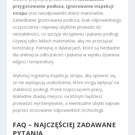
przygotowanie podłoża
,
ignorowanie inspekcji
stropu
oraz nieodpowiedni dobór materiałów.
Zaniedbanie gruntowania podłoża, brak odpowiedniego
oczyszczenia i naprawy ubytków prowadzi do
niestabilności, co sprzyja skrzypieniu i pękaniu podłogi.
Używaj tylko lekkich materiałów, aby nie przeciążać
konstrukcji. Pamiętaj o dylatacjach, które są niezbędne
dla uniknięcia odkształceń i pękania w wyniku działania
wilgoci i temperatury.
Wykonuj regularną inspekcję stropu, aby upewnić się,
że nie występują uszkodzenia, które mogą wpłynąć na
stabilność podłogi. Przed rozpoczęciem pracy,
dokładnie zbadaj miejsce, na którym będziesz
prowadzić wyrównywanie, a ewentualne ubytki napraw
poprzez stosowanie odpowiednich technologii.
FAQ – NAJCZĘŚCIEJ ZADAWANE
PYTANIA