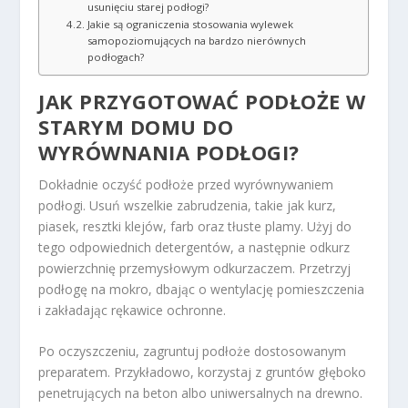
usunięciu starej podłogi?
Jakie są ograniczenia stosowania wylewek
samopoziomujących na bardzo nierównych
podłogach?
JAK PRZYGOTOWAĆ PODŁOŻE W
STARYM DOMU
DO
WYRÓWNANIA PODŁOGI?
Dokładnie oczyść podłoże przed wyrównywaniem
podłogi. Usuń wszelkie zabrudzenia, takie jak kurz,
piasek, resztki klejów, farb oraz tłuste plamy. Użyj do
tego odpowiednich detergentów, a następnie odkurz
powierzchnię przemysłowym odkurzaczem. Przetrzyj
podłogę na mokro, dbając o wentylację pomieszczenia
i zakładając rękawice ochronne.
Po oczyszczeniu, zagruntuj podłoże dostosowanym
preparatem. Przykładowo, korzystaj z gruntów głęboko
penetrujących na beton albo uniwersalnych na drewno.