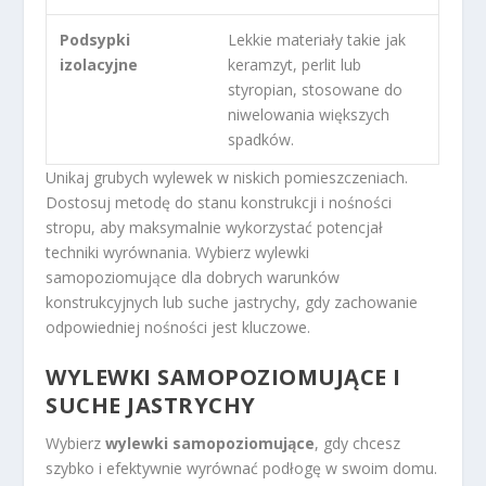
Podsypki
Lekkie materiały takie jak
izolacyjne
keramzyt, perlit lub
styropian, stosowane do
niwelowania większych
spadków.
Unikaj grubych wylewek w niskich pomieszczeniach.
Dostosuj metodę do stanu konstrukcji i nośności
stropu, aby maksymalnie wykorzystać potencjał
techniki wyrównania. Wybierz wylewki
samopoziomujące dla dobrych warunków
konstrukcyjnych lub suche jastrychy, gdy zachowanie
odpowiedniej nośności jest kluczowe.
WYLEWKI SAMOPOZIOMUJĄCE I
SUCHE JASTRYCHY
Wybierz
wylewki samopoziomujące
, gdy chcesz
szybko i efektywnie wyrównać podłogę w swoim domu.