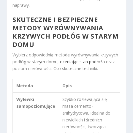
naprawy.
SKUTECZNE I BEZPIECZNE
METODY WYRÓWNYWANIA
KRZYWYCH PODŁÓG W STARYM
DOMU
Wybierz odpowiednią metodę wyrównywania krzywych
podłóg w
starym domu, oceniając stan podłoża
oraz
poziom nierówności. Oto skuteczne techniki:
Metoda
Opis
Wylewki
Szybko rozlewająca się
samopoziomujące
masa cemento-
anihydrytowa, idealna do
niewielkich i średnich
nierówności, tworząca