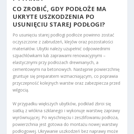
CO ZROBIĆ, GDY PODŁOŻE MA
UKRYTE USZKODZENIA PO
USUNIĘCIU STAREJ PODŁOGI?
Po usunięciu starej podłogi podłoże powinno zostać
oczyszczone z zabrudzeń, klejów oraz pozostałości
materiałów. Ubytki należy uzupełnić odpowiednimi
szpachlówkami lub zaprawami renowacyjnymi –
elastycznymi przy podłożach drewnianych, a
cementowymi na betonowych. Następnie powierzchnię
gruntuje się preparatem wzmacniającym, co poprawia
przyczepność kolejnych warstw oraz zabezpiecza przed
wilgocią.
W przypadku większych ubytków, podkład zbroi się
siatką z włókna szklanego i wykonuje warstwę zaprawy
wyrównującej. Po wyschnięciu i zeszlifowaniu podłoża,
powierzchnia jest gotowa do montażu nowej warstwy
podłogowej. Ukrywanie uszkodzeń bez naprawy może