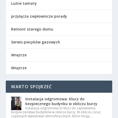
Luźne tamaty
przyłącza ciepłownicze porady
Remont starego domu
Serwis piecyków gazowych
Wnętrze
Wnętrze
WARTO SPOJRZEĆ
Instalacja odgromowa: Klucz do
bezpiecznego budynku w obliczu burzy
Instalacja odgromowa to klucz do zapewnienia
bezpieczeństwa budynków w obliczu burzy. W obliczu coraz
częstszych wyładowań atmosferycznych, które mogą …