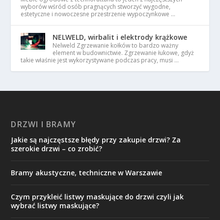
wyborów wśród osób pragnących stworzyć wygodne,
estetyczne i nowoczesne przestrzenie wypoczynkowe …
NELWELD, wirbalit i elektrody krążkowe
Nelweld Zgrzewanie kołków to bardzo ważny
element w budownictwie. Zgrzewanie łukowe, gdyż
takie właśnie jest wykorzystywane podczas pracy, musi …
DRZWI I BRAMY
Jakie są najczęstsze błędy przy zakupie drzwi? Za
szerokie drzwi – co zrobić?
Bramy akustyczne, techniczne w Warszawie
Czym przykleić listwy maskujące do drzwi czyli jak
wybrać listwy maskujące?