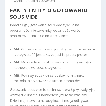
wymiar słodkim potrawom.
FAKTY I MITY O GOTOWANIU
SOUS VIDE
Podczas gdy gotowanie sous vide zyskuje na
popularności, niektóre mity wciąż krążą wśród
amatorów kuchni. Oto niektóre z nich:
Mit
: Gotowanie sous vide jest zbyt skomplikowane –
rzeczywistość jest taka, że jest to prosty proces.
Mit
: Metoda ta nie jest zdrowa – w rzeczywistości
zachowuje wartości odżywcze.
Mit
: Potrawy sous vide są pozbawione smaku –
metoda ta przeciwdziała utracie aromatów.
Gotowanie sous vide to technika, która łączy tradycyjne
wartości kulinarne z nowoczesnymi rozwiązaniami.
Dzięki niej, nawet amatorzy kuchni mogą odkrywać
nowe smaki i cieszyć się zdrowymi potrawami o