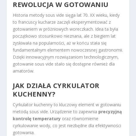
REWOLUCJA W GOTOWANIU
Historia metody sous vide sięga lat 70. XX wieku, kiedy
to francuscy kucharze zaczęli eksperymentować z
gotowaniem w próżniowych woreczkach. Idea ta była
początkowo stosunkowo nieznana, ale z biegiem lat
zyskiwała na popularności, aż w końcu stała się
fundamentalnym elementem nowoczesnej gastronomii.
Dzięki innowacyjnym rozwiązaniom technologicznym,
gotowanie sous vide stało się dostępne również dla
amatorów.
JAK DZIAŁA CYRKULATOR
KUCHENNY?
Cyrkulator kuchenny to kluczowy element w gotowaniu
metodą sous vide. Urządzenie to zapewnia
precyzyjną
kontrolę temperatury
oraz równomierne
cyrkulowanie wody, co jest niezbędne dla efektywności
gotowania.