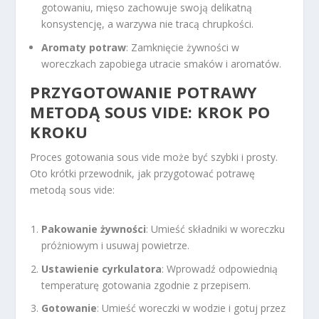
gotowaniu, mięso zachowuje swoją delikatną
konsystencję, a warzywa nie tracą chrupkości.
Aromaty potraw
: Zamknięcie żywności w
woreczkach zapobiega utracie smaków i aromatów.
PRZYGOTOWANIE POTRAWY
METODĄ SOUS VIDE: KROK PO
KROKU
Proces gotowania sous vide może być szybki i prosty.
Oto krótki przewodnik, jak przygotować potrawę
metodą sous vide:
Pakowanie żywności
: Umieść składniki w woreczku
próżniowym i usuwaj powietrze.
Ustawienie cyrkulatora
: Wprowadź odpowiednią
temperaturę gotowania zgodnie z przepisem.
Gotowanie
: Umieść woreczki w wodzie i gotuj przez