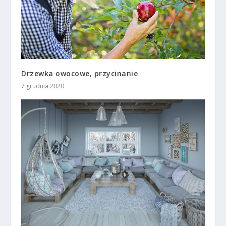
Drzewka owocowe, przycinanie
7 grudnia 2020