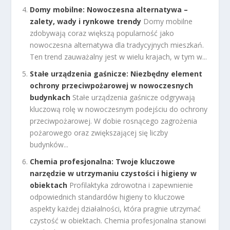
Domy mobilne: Nowoczesna alternatywa –
zalety, wady i rynkowe trendy
Domy mobilne
zdobywają coraz większą popularność jako
nowoczesna alternatywa dla tradycyjnych mieszkań.
Ten trend zauważalny jest w wielu krajach, w tym w...
Stałe urządzenia gaśnicze: Niezbędny element
ochrony przeciwpożarowej w nowoczesnych
budynkach
Stałe urządzenia gaśnicze odgrywają
kluczową rolę w nowoczesnym podejściu do ochrony
przeciwpożarowej. W dobie rosnącego zagrożenia
pożarowego oraz zwiększającej się liczby
budynków...
Chemia profesjonalna: Twoje kluczowe
narzędzie w utrzymaniu czystości i higieny w
obiektach
Profilaktyka zdrowotna i zapewnienie
odpowiednich standardów higieny to kluczowe
aspekty każdej działalności, która pragnie utrzymać
czystość w obiektach. Chemia profesjonalna stanowi