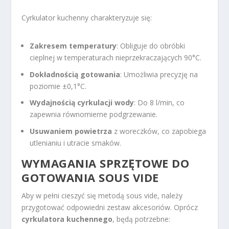
Cyrkulator kuchenny charakteryzuje się:
Zakresem temperatury
: Obliguje do obróbki
cieplnej w temperaturach nieprzekraczających 90°C.
Dokładnością gotowania
: Umożliwia precyzję na
poziomie ±0,1°C.
Wydajnością cyrkulacji wody
: Do 8 l/min, co
zapewnia równomierne podgrzewanie.
Usuwaniem powietrza
z woreczków, co zapobiega
utlenianiu i utracie smaków.
WYMAGANIA SPRZĘTOWE DO
GOTOWANIA SOUS VIDE
Aby w pełni cieszyć się metodą sous vide, należy
przygotować odpowiedni zestaw akcesoriów. Oprócz
cyrkulatora kuchennego
, będą potrzebne: