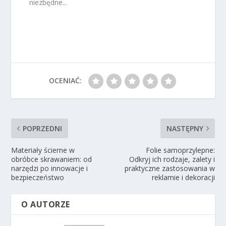
niezbędne...
OCENIAĆ:
POPRZEDNI
NASTĘPNY
Materiały ścierne w
Folie samoprzylepne:
obróbce skrawaniem: od
Odkryj ich rodzaje, zalety i
narzędzi po innowacje i
praktyczne zastosowania w
bezpieczeństwo
reklamie i dekoracji
O AUTORZE