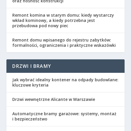
oraz nośność konstrukcji
Remont komina w starym domu: kiedy wystarczy
wkład kominowy, a kiedy potrzebna jest
przebudowa pod nowy piec
Remont domu wpisanego do rejestru zabytków:
formalności, ograniczenia i praktyczne wskazówki
DRZWI I BRAMY
Jak wybrać idealny kontener na odpady budowlane:
kluczowe kryteria
Drzwi wewnętrzne Alicante w Warszawie
Automatyczne bramy garażowe: systemy, montaż
i bezpieczeństwo