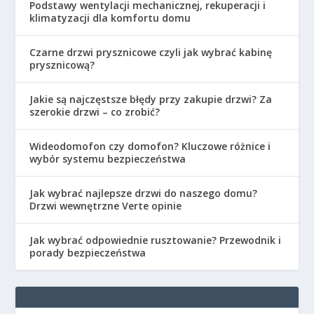
Podstawy wentylacji mechanicznej, rekuperacji i
klimatyzacji dla komfortu domu
Czarne drzwi prysznicowe czyli jak wybrać kabinę
prysznicową?
Jakie są najczęstsze błędy przy zakupie drzwi? Za
szerokie drzwi – co zrobić?
Wideodomofon czy domofon? Kluczowe różnice i
wybór systemu bezpieczeństwa
Jak wybrać najlepsze drzwi do naszego domu?
Drzwi wewnętrzne Verte opinie
Jak wybrać odpowiednie rusztowanie? Przewodnik i
porady bezpieczeństwa