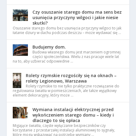
Czy osuszanie starego domu ma sens bez
usunięcia przyczyny wilgoci i jakie niesie
skutki?
Osuszanie starego domu bez usunięcia przyczyny wilgoci to jak
łatanie dziury w dachu podczas deszczu – może wydawać się …
Budujemy dom.
Budowa własnego domu jest marzeniem ogromnej
części społeczeństwa. Wielu z nas pracuje wiele lat
na to, aby uzbierać odpowiednie …
Rolety rzymskie rozgościły się na oknach –
rolety Legionowo, Warszawa
Rolety rzymskie to nie tylko praktyczne rozwiązanie do
regulowania światła w pomieszczeniach, ale także wyjątkowy
element dekoracyjny, który może …
Wymiana instalacji elektrycznej przed
wykończeniem starego domu – kiedy i
dlaczego to się opłaca
Migające światła, częste wyłączanie bezpieczników czy
korzystanie z przestarzałej instalacji aluminiowej to sygnały,
które mogą wskazywać na potrzebę wymiany …