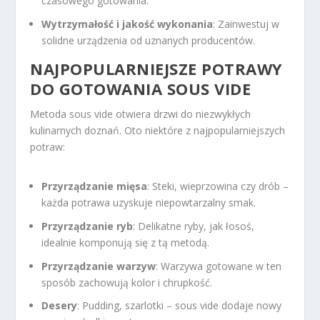
czasowego gotowania.
Wytrzymałość i jakość wykonania
: Zainwestuj w
solidne urządzenia od uznanych producentów.
NAJPOPULARNIEJSZE POTRAWY
DO GOTOWANIA SOUS VIDE
Metoda sous vide otwiera drzwi do niezwykłych
kulinarnych doznań. Oto niektóre z najpopularniejszych
potraw:
Przyrządzanie mięsa
: Steki, wieprzowina czy drób –
każda potrawa uzyskuje niepowtarzalny smak.
Przyrządzanie ryb
: Delikatne ryby, jak łosoś,
idealnie komponują się z tą metodą.
Przyrządzanie warzyw
: Warzywa gotowane w ten
sposób zachowują kolor i chrupkość.
Desery
: Pudding, szarlotki – sous vide dodaje nowy