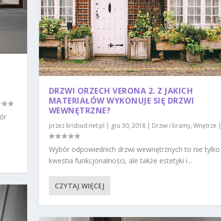
DRZWI ORZECH VERONA 2. Z JAKICH
MATERIAŁÓW WYKONUJE SIĘ DRZWI
WEWNĘTRZNE?
ór
przez
krisbud.net.pl
|
gru 30, 2018
|
Drzwi i bramy
,
Wnętrze
Wybór odpowiednich drzwi wewnętrznych to nie tylko
kwestia funkcjonalności, ale także estetyki i...
CZYTAJ WIĘCEJ