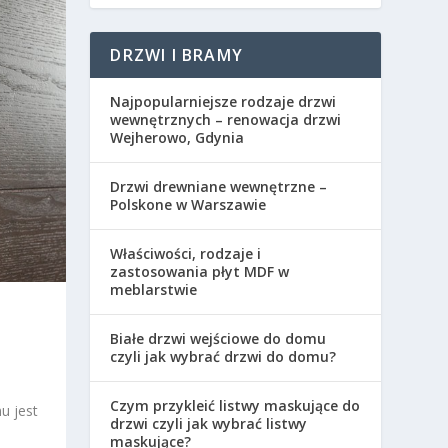
DRZWI I BRAMY
Najpopularniejsze rodzaje drzwi
wewnętrznych – renowacja drzwi
Wejherowo, Gdynia
Drzwi drewniane wewnętrzne –
Polskone w Warszawie
Właściwości, rodzaje i
zastosowania płyt MDF w
meblarstwie
Białe drzwi wejściowe do domu
czyli jak wybrać drzwi do domu?
Czym przykleić listwy maskujące do
u jest
drzwi czyli jak wybrać listwy
maskujące?