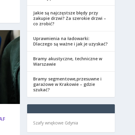
Jakie są najczęstsze błędy przy
zakupie drzwi? Za szerokie drzwi –
co zrobić?
Uprawnienia na ładowarki:
Dlaczego są ważne i jak je uzyskać?
Bramy akustyczne, techniczne w
Warszawie
Bramy segmentowe,przesuwne i
garażowe w Krakowie – gdzie
szukać?
AF
Szafy wnękowe Gdynia