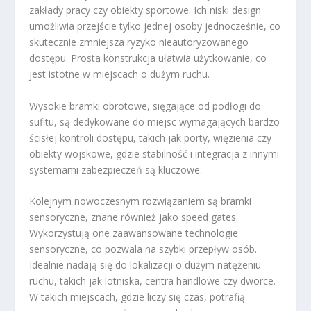
zakłady pracy czy obiekty sportowe. Ich niski design
umożliwia przejście tylko jednej osoby jednocześnie, co
skutecznie zmniejsza ryzyko nieautoryzowanego
dostępu. Prosta konstrukcja ułatwia użytkowanie, co
jest istotne w miejscach o dużym ruchu.
Wysokie bramki obrotowe, sięgające od podłogi do
sufitu, są dedykowane do miejsc wymagających bardzo
ścisłej kontroli dostępu, takich jak porty, więzienia czy
obiekty wojskowe, gdzie stabilność i integracja z innymi
systemami zabezpieczeń są kluczowe.
Kolejnym nowoczesnym rozwiązaniem są bramki
sensoryczne, znane również jako speed gates.
Wykorzystują one zaawansowane technologie
sensoryczne, co pozwala na szybki przepływ osób.
Idealnie nadają się do lokalizacji o dużym natężeniu
ruchu, takich jak lotniska, centra handlowe czy dworce.
W takich miejscach, gdzie liczy się czas, potrafią