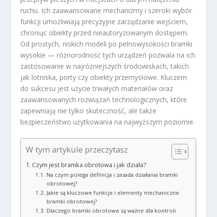
ruchu. Ich zaawansowane mechanizmy i szeroki wybór
funkcji umożliwiają precyzyjne zarządzanie wejściem,
chroniąc obiekty przed nieautoryzowanym dostępem.
Od prostych, niskich modeli po pełnowysokości bramki
wysokie — różnorodność tych urządzeń pozwala na ich
zastosowanie w najróżniejszych środowiskach, takich
jak lotniska, porty czy obiekty przemysłowe. Kluczem
do sukcesu jest użycie trwałych materiałów oraz
zaawansowanych rozwiązań technologicznych, które
zapewniają nie tylko skuteczność, ale także
bezpieczeństwo użytkowania na najwyższym poziomie.
W tym artykule przeczytasz
Czym jest bramka obrotowa i jak działa?
Na czym polega definicja i zasada działania bramki
obrotowej?
Jakie są kluczowe funkcje i elementy mechaniczne
bramki obrotowej?
Dlaczego bramki obrotowe są ważne dla kontroli