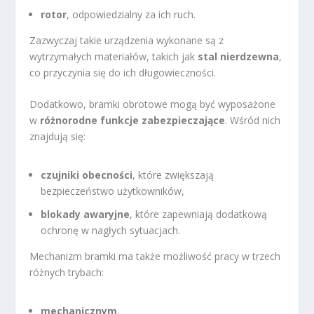
rotor
, odpowiedzialny za ich ruch.
Zazwyczaj takie urządzenia wykonane są z
wytrzymałych materiałów, takich jak
stal nierdzewna
,
co przyczynia się do ich długowieczności.
Dodatkowo, bramki obrotowe mogą być wyposażone
w
różnorodne funkcje zabezpieczające
. Wśród nich
znajdują się:
czujniki obecności
, które zwiększają
bezpieczeństwo użytkowników,
blokady awaryjne
, które zapewniają dodatkową
ochronę w nagłych sytuacjach.
Mechanizm bramki ma także możliwość pracy w trzech
różnych trybach:
mechanicznym
,