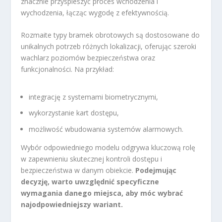
znacznie przyspieszyć proces wchodzenia i
wychodzenia, łącząc wygodę z efektywnością.
Rozmaite typy bramek obrotowych są dostosowane do
unikalnych potrzeb różnych lokalizacji, oferując szeroki
wachlarz poziomów bezpieczeństwa oraz
funkcjonalności. Na przykład:
integrację z systemami biometrycznymi,
wykorzystanie kart dostępu,
możliwość wbudowania systemów alarmowych.
Wybór odpowiedniego modelu odgrywa kluczową rolę
w zapewnieniu skutecznej kontroli dostępu i
bezpieczeństwa w danym obiekcie.
Podejmując
decyzję, warto uwzględnić specyficzne
wymagania danego miejsca, aby móc wybrać
najodpowiedniejszy wariant.