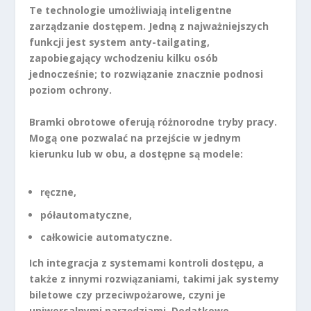
Te technologie umożliwiają inteligentne
zarządzanie dostępem. Jedną z najważniejszych
funkcji jest
system anty-tailgating
,
zapobiegający wchodzeniu kilku osób
jednocześnie; to rozwiązanie znacznie podnosi
poziom ochrony.
Bramki obrotowe oferują różnorodne tryby pracy.
Mogą one pozwalać na przejście w jednym
kierunku lub w obu, a dostępne są modele:
ręczne
,
półautomatyczne
,
całkowicie automatyczne
.
Ich integracja z systemami kontroli dostępu, a
także z innymi rozwiązaniami, takimi jak systemy
biletowe czy przeciwpożarowe, czyni je
uniwersalnymi narzędziami. Dodatkowo,