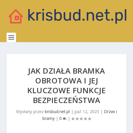
JAK DZIAŁA BRAMKA
OBROTOWA I JEJ
KLUCZOWE FUNKCJE
BEZPIECZEŃSTWA
Wysłany przez
krisbud.net.pl
|
paź 12, 2025
|
Drzwi i
bramy
|
0
|