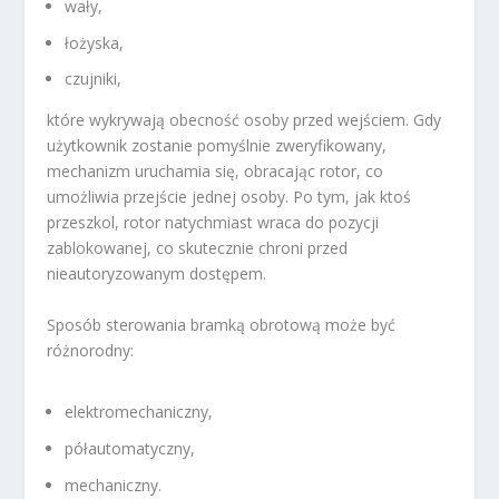
wały,
łożyska,
czujniki,
które wykrywają obecność osoby przed wejściem. Gdy
użytkownik zostanie pomyślnie zweryfikowany,
mechanizm uruchamia się, obracając rotor, co
umożliwia przejście jednej osoby. Po tym, jak ktoś
przeszkol, rotor natychmiast wraca do pozycji
zablokowanej, co skutecznie chroni przed
nieautoryzowanym dostępem.
Sposób sterowania bramką obrotową może być
różnorodny:
elektromechaniczny,
półautomatyczny,
mechaniczny.