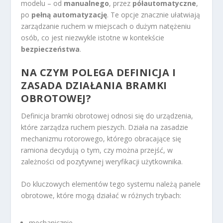
modelu – od
manualnego
, przez
półautomatyczne
,
po
pełną automatyzację
. Te opcje znacznie ułatwiają
zarządzanie ruchem w miejscach o dużym natężeniu
osób, co jest niezwykle istotne w kontekście
bezpieczeństwa
.
NA CZYM POLEGA DEFINICJA I
ZASADA DZIAŁANIA BRAMKI
OBROTOWEJ?
Definicja bramki obrotowej odnosi się do urządzenia,
które zarządza ruchem pieszych. Działa na zasadzie
mechanizmu rotorowego, którego obracające się
ramiona decydują o tym, czy można przejść, w
zależności od pozytywnej weryfikacji użytkownika.
Do kluczowych elementów tego systemu należą panele
obrotowe, które mogą działać w różnych trybach:
mechanicznie,