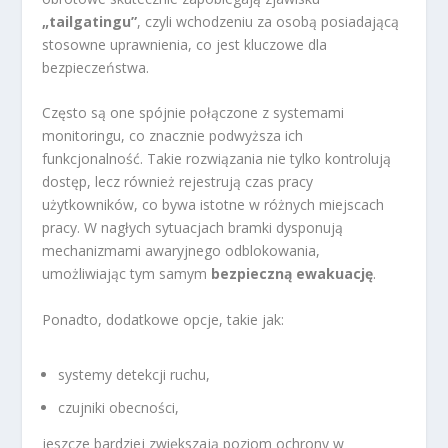
„tailgatingu”
, czyli wchodzeniu za osobą posiadającą
stosowne uprawnienia, co jest kluczowe dla
bezpieczeństwa.
Często są one spójnie połączone z systemami
monitoringu, co znacznie podwyższa ich
funkcjonalność. Takie rozwiązania nie tylko kontrolują
dostęp, lecz również rejestrują czas pracy
użytkowników, co bywa istotne w różnych miejscach
pracy. W nagłych sytuacjach bramki dysponują
mechanizmami awaryjnego odblokowania,
umożliwiając tym samym
bezpieczną ewakuację
.
Ponadto, dodatkowe opcje, takie jak:
systemy detekcji ruchu,
czujniki obecności,
jeszcze bardziej zwiększają poziom ochrony w