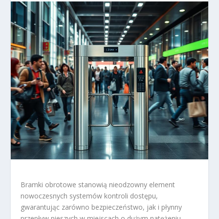
Bramki obrotowe stanowią nieodzowny element
nowoczesnych systemów kontroli dostępu,
gwarantując zarówno bezpieczeństwo, jak i płynny
przepływ pieszych w miejscach o dużym natężeniu