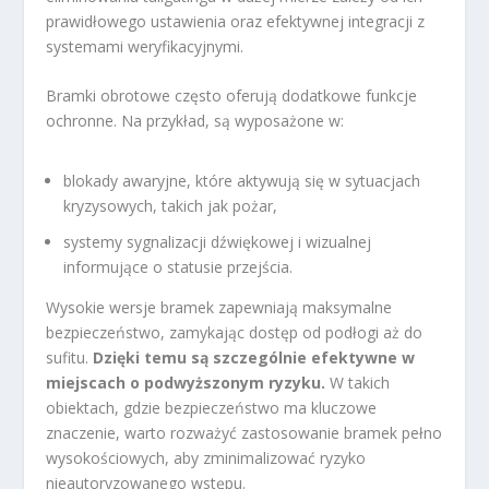
prawidłowego ustawienia oraz efektywnej integracji z
systemami weryfikacyjnymi.
Bramki obrotowe często oferują dodatkowe funkcje
ochronne. Na przykład, są wyposażone w:
blokady awaryjne, które aktywują się w sytuacjach
kryzysowych, takich jak pożar,
systemy sygnalizacji dźwiękowej i wizualnej
informujące o statusie przejścia.
Wysokie wersje bramek zapewniają maksymalne
bezpieczeństwo, zamykając dostęp od podłogi aż do
sufitu.
Dzięki temu są szczególnie efektywne w
miejscach o podwyższonym ryzyku.
W takich
obiektach, gdzie bezpieczeństwo ma kluczowe
znaczenie, warto rozważyć zastosowanie bramek pełno
wysokościowych, aby zminimalizować ryzyko
nieautoryzowanego wstępu.