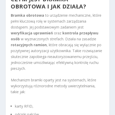
OBROTOWA I JAK DZIAŁA?
Bramka obrotowa
to urządzenie mechaniczne, które
pełni kluczową rolę w systemach zarządzania
dostępem. Jej podstawowym zadaniem jest
weryfikacja uprawnień
oraz
kontrola przepływu
osób
w wyznaczonych strefach. Działa na zasadzie
rotacyjnych ramion
, które obracają się wyłącznie po
pozytywnej autoryzacji użytkownika. Takie rozwiązanie
skutecznie zapobiega nieautoryzowanemu przejściu,
jednocześnie umożliwiając efektywną kontrolę ruchu
pieszych.
Mechanizm bramki oparty jest na systemach, które
wykorzystują różnorodne metody uwierzytelniania,
takie jak:
karty RFID,
odciski palców,