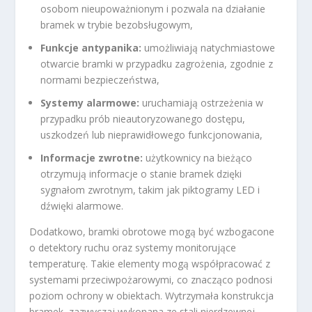
osobom nieupoważnionym i pozwala na działanie
bramek w trybie bezobsługowym,
Funkcje antypanika:
umożliwiają natychmiastowe
otwarcie bramki w przypadku zagrożenia, zgodnie z
normami bezpieczeństwa,
Systemy alarmowe:
uruchamiają ostrzeżenia w
przypadku prób nieautoryzowanego dostępu,
uszkodzeń lub nieprawidłowego funkcjonowania,
Informacje zwrotne:
użytkownicy na bieżąco
otrzymują informacje o stanie bramek dzięki
sygnałom zwrotnym, takim jak piktogramy LED i
dźwięki alarmowe.
Dodatkowo, bramki obrotowe mogą być wzbogacone
o detektory ruchu oraz systemy monitorujące
temperaturę. Takie elementy mogą współpracować z
systemami przeciwpożarowymi, co znacząco podnosi
poziom ochrony w obiektach. Wytrzymała konstrukcja
bramek, zazwyczaj wykonana ze stali nierdzewnej,