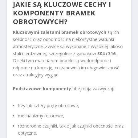
JAKIE SĄ KLUCZOWE CECHY I
KOMPONENTY BRAMEK
OBROTOWYCH?
Kluczowymi zaletami bramek obrotowych
są ich
solidność oraz odporność na niekorzystne warunki
atmosferyczne. Zwykle są wykonane z wysokiej jakości
stali nierdzewnej, szczególnie z gatunków
304
i
316
.
Dzięki tym materiałom bramki są wodoodporne i
odporne na korozję, co zapewnia im długowieczność
oraz atrakcyjny wygląd.
Podstawowe komponenty
obejmują zazwyczaj:
trzy lub cztery pręty obrotowe,
mechanizmy rotorowe,
różnorodne czujniki, takie jak czujniki obecności oraz
optyczne.