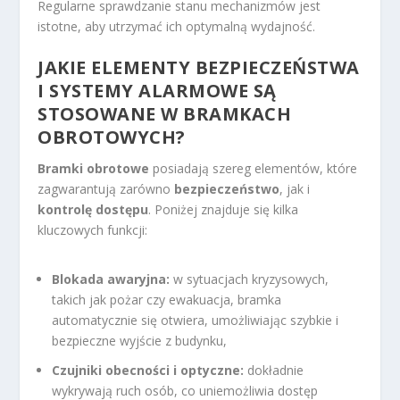
Regularne sprawdzanie stanu mechanizmów jest
istotne, aby utrzymać ich optymalną wydajność.
JAKIE ELEMENTY BEZPIECZEŃSTWA
I SYSTEMY ALARMOWE SĄ
STOSOWANE W BRAMKACH
OBROTOWYCH?
Bramki obrotowe
posiadają szereg elementów, które
zagwarantują zarówno
bezpieczeństwo
, jak i
kontrolę dostępu
. Poniżej znajduje się kilka
kluczowych funkcji:
Blokada awaryjna:
w sytuacjach kryzysowych,
takich jak pożar czy ewakuacja, bramka
automatycznie się otwiera, umożliwiając szybkie i
bezpieczne wyjście z budynku,
Czujniki obecności i optyczne:
dokładnie
wykrywają ruch osób, co uniemożliwia dostęp