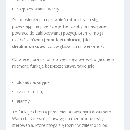
rozpoznawanie twarzy.
Po potwierdzeniu uprawnień rotor obraca się,
pozwalając na przejście jednej osoby, a następnie
powraca do zablokowanej pozycji. Bramki mogą
działać zarówno
jednokierunkowo
, jak i
dwukierunkowo
, co zwiększa ich uniwersalność.
Co więcej, bramki obrotowe mogą być wzbogacone o
rozmaite funkcje bezpieczeństwa, takie jak:
blokady awaryjne,
czujniki ruchu,
alarmy.
Te funkcje chronią przed nieuprawnionym dostępem.
Warto także zwrócić uwagę na różnorodne tryby
sterowania, które mogą się różnić w zależności od