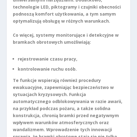
technologie LED, piktogramy i czujniki obecności
podnoszą komfort użytkowania, a tym samym
optymalizują obsługę w różnych warunkach.
Co więcej, systemy monitorujące i detekcyjne w
bramkach obrotowych umożliwiają:
rejestrowanie czasu pracy
,
kontrolowanie ruchu osób
.
Te funkcje wspierają również procedury
ewakuacyjne, zapewniając bezpieczeństwo w
sytuacjach kryzysowych. Funkcja
automatycznego odblokowywania
w razie awarii,
na przykład podczas pożaru, a także solidna
konstrukcja, chronią bramki przed negatywnym
wpływem warunków atmosferycznych oraz
wandalizmem.
Wprowadzenie tych innowacji
sprawia, że bramki obrotowe stają się nie tylko