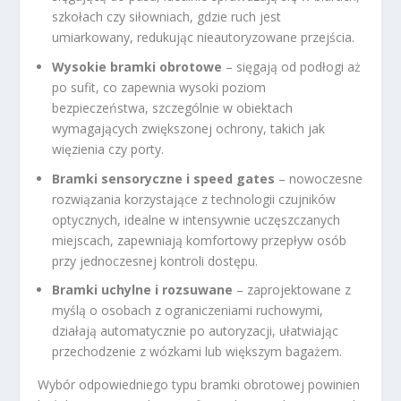
szkołach czy siłowniach, gdzie ruch jest
umiarkowany, redukując nieautoryzowane przejścia.
Wysokie bramki obrotowe
– sięgają od podłogi aż
po sufit, co zapewnia wysoki poziom
bezpieczeństwa, szczególnie w obiektach
wymagających zwiększonej ochrony, takich jak
więzienia czy porty.
Bramki sensoryczne i speed gates
– nowoczesne
rozwiązania korzystające z technologii czujników
optycznych, idealne w intensywnie uczęszczanych
miejscach, zapewniają komfortowy przepływ osób
przy jednoczesnej kontroli dostępu.
Bramki uchylne i rozsuwane
– zaprojektowane z
myślą o osobach z ograniczeniami ruchowymi,
działają automatycznie po autoryzacji, ułatwiając
przechodzenie z wózkami lub większym bagażem.
Wybór odpowiedniego typu bramki obrotowej powinien