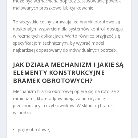
może być wzmacniana poprzez zastosowanie powłok
malowanych proszkowo lub cynkowanie.
Te wszystkie cechy sprawiają, że bramki obrotowe są
doskonałym wsparciem dla systemów kontroli dostępu
w rozmaitych aplikacjach. Warto również przyjrzeć się
specyfikacjom technicznym, by wybrać model
najbardziej dopasowany do indywidualnych potrzeb.
JAK DZIAŁA MECHANIZM I JAKIE SĄ
ELEMENTY KONSTRUKCYJNE
BRAMEK OBROTOWYCH?
Mechanizm bramki obrotowej opiera się na rotorze z
ramionami, które odpowiadają za autoryzację
przechodzących użytkowników. W skład tej bramki
wchodzą:
pręty obrotowe,