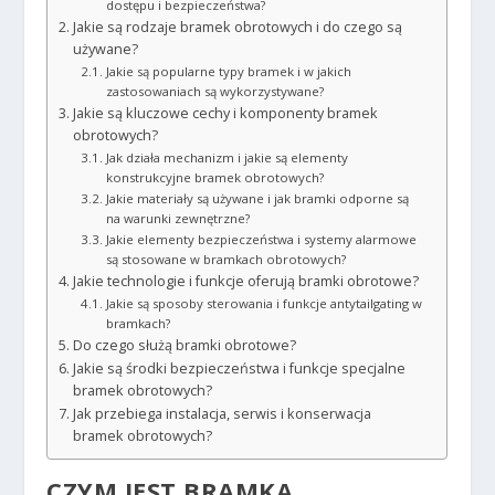
dostępu i bezpieczeństwa?
Jakie są rodzaje bramek obrotowych i do czego są
używane?
Jakie są popularne typy bramek i w jakich
zastosowaniach są wykorzystywane?
Jakie są kluczowe cechy i komponenty bramek
obrotowych?
Jak działa mechanizm i jakie są elementy
konstrukcyjne bramek obrotowych?
Jakie materiały są używane i jak bramki odporne są
na warunki zewnętrzne?
Jakie elementy bezpieczeństwa i systemy alarmowe
są stosowane w bramkach obrotowych?
Jakie technologie i funkcje oferują bramki obrotowe?
Jakie są sposoby sterowania i funkcje antytailgating w
bramkach?
Do czego służą bramki obrotowe?
Jakie są środki bezpieczeństwa i funkcje specjalne
bramek obrotowych?
Jak przebiega instalacja, serwis i konserwacja
bramek obrotowych?
CZYM JEST BRAMKA