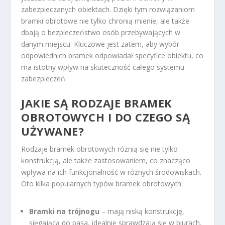
zabezpieczanych obiektach. Dzięki tym rozwiązaniom
bramki obrotowe nie tylko chronią mienie, ale także
dbają o bezpieczeństwo osób przebywających w
danym miejscu. Kluczowe jest zatem, aby wybór
odpowiednich bramek odpowiadał specyfice obiektu, co
ma istotny wpływ na skuteczność całego systemu
zabezpieczeń.
JAKIE SĄ RODZAJE BRAMEK
OBROTOWYCH I DO CZEGO SĄ
UŻYWANE?
Rodzaje bramek obrotowych różnią się nie tylko
konstrukcją, ale także zastosowaniem, co znacząco
wpływa na ich funkcjonalność w różnych środowiskach.
Oto kilka popularnych typów bramek obrotowych:
Bramki na trójnogu
– mają niską konstrukcję,
sięgającą do pasa, idealnie sprawdzają się w biurach,