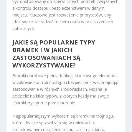
być dostosowany do specyficznych potrzeb związanych
z kontrolą dostępu i bezpieczeństwem w danym
miejscu. Kluczowe jest rozważenie priorytetów, aby
efektywnie zarządzać ruchem osób w przestrzeniach
publicznych.
JAKIE SĄ POPULARNE TYPY
BRAMEK I W JAKICH
ZASTOSOWANIACH SĄ
WYKORZYSTYWANE?
Bramki obrotowe pełnią funkcję kluczowego elementu
w zakresie kontroli dostępu i bezpieczeństwa, znajdując
zastosowanie w różnych środowiskach. Można je
podzielić na kilka typów, z których każdy ma swoje
charakterystyczne przeznaczenie.
Najpopularniejszym wyborem są bramki na trójnogu,
które idealnie sprawdzają się w obiektach o
umiarkowanym natężeniu ruchu, takich jak biura,