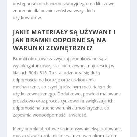
dostępność mechanizmu awaryjnego ma kluczowe
znaczenie dla bezpieczeństwa wszystkich
użytkowników.
JAKIE MATERIAŁY SĄ UŻYWANE I
JAK BRAMKI ODPORNE SĄ NA
WARUNKI ZEWNĘTRZNE?
Bramki obrotowe zazwyczaj produkowane są z
wysokogatunkowej stali nierdzewnej, najczęściej w
klasach 304 i 316. Ta stal odznacza się dużą
odpornością na korozję oraz uszkodzenia
mechaniczne, co czyni ją idealnym materiałem do
użytku zewnętrznego. Dodatkowo, powłoki malowane
proszkowo oraz proces cynkowania zwiększają ich
odporność na trudne warunki atmosferyczne, co
zapewnia wodoodporność i trwałość.
Kiedy bramki obrotowe są intensywnie eksploatowane,
muszą stawić czoła niekorzystnym warunkom, takim