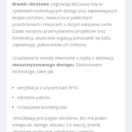
Bramki obrotowe
odgrywają kluczową rolę w
systemach kontrolujących dostęp oraz zapewniających
bezpieczeństwo, zwłaszcza w publicznych
przestrzeniach i miejscach o dużym natężeniu ruchu.
Dzięki swojemu przemyślanemu projektowi oraz
konstrukcji, skutecznie regulują poruszanie się ludzi,
zapewniając jednocześnie ich ochronę.
Urządzenia te zostały stworzone z myślą o eliminacji
nieautoryzowanego dostępu
. Zastosowane
technologie, takie jak:
weryfikacja z użyciem kart RFID,
odcisków palców,
rozwiązania biometryczne.
Umożliwiają precyzyjne określenie, kto ma prawo
wstępu do danego obszaru. Co więcej, bramki
obrotowe skutecznie zapobiegają zjawisku