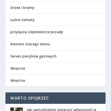
Drzwi i bramy
Luźne tamaty
przyłącza ciepłownicze porady
Remont starego domu
Serwis piecyków gazowych
Wnętrze
Wnętrze
WARTO SPOJRZEĆ
Jak samodzielnie zmierzyć wilgotność w