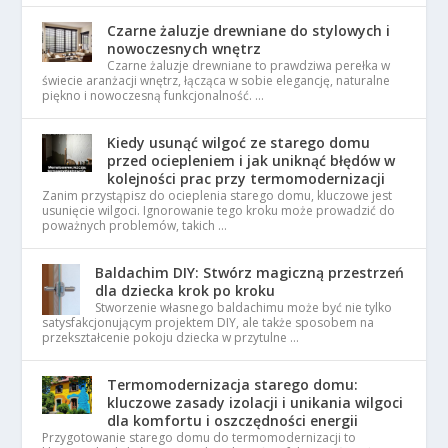
Czarne żaluzje drewniane do stylowych i
nowoczesnych wnętrz
Czarne żaluzje drewniane to prawdziwa perełka w
świecie aranżacji wnętrz, łącząca w sobie elegancję, naturalne
piękno i nowoczesną funkcjonalność. …
Kiedy usunąć wilgoć ze starego domu
przed ociepleniem i jak uniknąć błędów w
kolejności prac przy termomodernizacji
Zanim przystąpisz do ocieplenia starego domu, kluczowe jest
usunięcie wilgoci. Ignorowanie tego kroku może prowadzić do
poważnych problemów, takich …
Baldachim DIY: Stwórz magiczną przestrzeń
dla dziecka krok po kroku
Stworzenie własnego baldachimu może być nie tylko
satysfakcjonującym projektem DIY, ale także sposobem na
przekształcenie pokoju dziecka w przytulne …
Termomodernizacja starego domu:
kluczowe zasady izolacji i unikania wilgoci
dla komfortu i oszczędności energii
Przygotowanie starego domu do termomodernizacji to