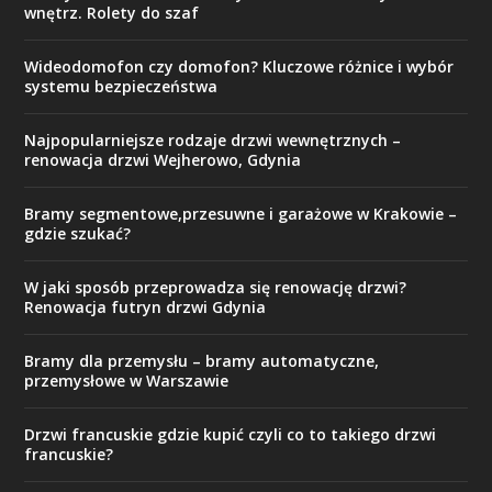
wnętrz. Rolety do szaf
Wideodomofon czy domofon? Kluczowe różnice i wybór
systemu bezpieczeństwa
Najpopularniejsze rodzaje drzwi wewnętrznych –
renowacja drzwi Wejherowo, Gdynia
Bramy segmentowe,przesuwne i garażowe w Krakowie –
gdzie szukać?
W jaki sposób przeprowadza się renowację drzwi?
Renowacja futryn drzwi Gdynia
Bramy dla przemysłu – bramy automatyczne,
przemysłowe w Warszawie
Drzwi francuskie gdzie kupić czyli co to takiego drzwi
francuskie?