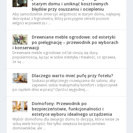
starym domu i uniknąć kosztownych
błędów przy osuszaniu i ociepleniu
Aby samodzielnie zmierzyć wilgotność w starym domu, najlepiej
skorzystać z higrometru, który precyzyjnie określi poziom
wilgoci w powietrzu i …
Drewniane meble ogrodowe: od estetyki
po pielęgnację – przewodnik po wyborach
i konserwacji
Drewniane meble ogrodowe od lat cieszą się dużą
popularnością, łącząc w sobie estetykę i trwałość, co sprawia,
że są …
Dlaczego warto mieć pufę przy fotelu?
Szukasz praktycznego rozwiązania do salonu, aby
zapewnić sobie maksymalny komfort i odpoczynek
po ciężkim dniu w pracy? Oprócz wygodnej …
Domofony: Przewodnik po
bezpieczeństwie, funkcjonalności i
estetyce wyboru idealnego urządzenia
Wybór domofonu dla swojego domu to decyzja, która niesie ze
sobą wiele korzyści. Nie tylko zwiększa bezpieczeństwo
domowników, ale …