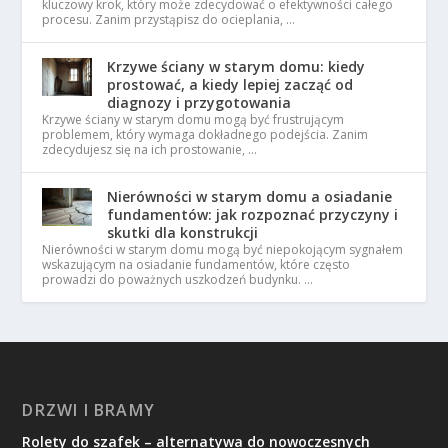
kluczowy krok, który może zdecydować o efektywności całego
procesu. Zanim przystąpisz do ocieplania, …
Krzywe ściany w starym domu: kiedy
prostować, a kiedy lepiej zacząć od
diagnozy i przygotowania
Krzywe ściany w starym domu mogą być frustrującym
problemem, który wymaga dokładnego podejścia. Zanim
zdecydujesz się na ich prostowanie, …
Nierówności w starym domu a osiadanie
fundamentów: jak rozpoznać przyczyny i
skutki dla konstrukcji
Nierówności w starym domu mogą być niepokojącym sygnałem
wskazującym na osiadanie fundamentów, które często
prowadzi do poważnych uszkodzeń budynku. …
DRZWI I BRAMY
Rolety do szafek – alternatywa do nowoczesnych