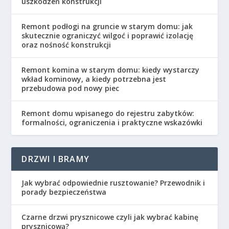
uszkodzeń konstrukcji
Remont podłogi na gruncie w starym domu: jak
skutecznie ograniczyć wilgoć i poprawić izolację
oraz nośność konstrukcji
Remont komina w starym domu: kiedy wystarczy
wkład kominowy, a kiedy potrzebna jest
przebudowa pod nowy piec
Remont domu wpisanego do rejestru zabytków:
formalności, ograniczenia i praktyczne wskazówki
DRZWI I BRAMY
Jak wybrać odpowiednie rusztowanie? Przewodnik i
porady bezpieczeństwa
Czarne drzwi prysznicowe czyli jak wybrać kabinę
prysznicową?