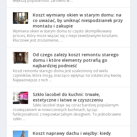
większą popularność zarówno w …
Koszt wymiany okien w starym domu: na
co uważać, by uniknąć niespodzianek przy
montażu i zakupie
Wymiana okien w starym domu to często skomplikowany
proces, który może wiązać się z nieprzewidzianymi kosztami.
Kluczowe jest zrozumienie, …
Od czego zależy koszt remontu starego
domu i które elementy potrafią go
najbardziej podnieść
Koszt remontu starego domu jest uzależniony od wielu
czynników, które mogą znacząco wpłynąć na ostateczną kwotę.
Najważniejsze z nich …
Szkło lacobel do kuchni: trwałe,
estetyczne i łatwe w czyszczeniu
Szkło lacobel staje się coraz bardziej popularnym
rozwiązaniem w nowoczesnych kuchniach, łącząc
funkcjonalność z niepowtarzalnym designem. To jednobrawne
szkło …
Koszt naprawy dachu i więźby: kiedy