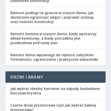
uszkodzeń konstrukcji
Remont podłogi na gruncie w starym domu: jak
skutecznie ograniczyć wilgoć i poprawić izolację
oraz nośność konstrukcji
Remont komina w starym domu: kiedy wystarczy
wkład kominowy, a kiedy potrzebna jest
przebudowa pod nowy piec
Remont domu wpisanego do rejestru zabytków:
formalności, ograniczenia i praktyczne wskazówki
DRZWI I BRAMY
Jak wybrać idealny kontener na odpady budowlane:
kluczowe kryteria
Czarne drzwi prysznicowe czyli jak wybrać kabinę
prysznicową?