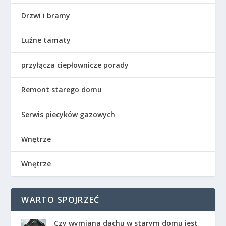
Drzwi i bramy
Luźne tamaty
przyłącza ciepłownicze porady
Remont starego domu
Serwis piecyków gazowych
Wnętrze
Wnętrze
WARTO SPOJRZEĆ
Czy wymiana dachu w starym domu jest