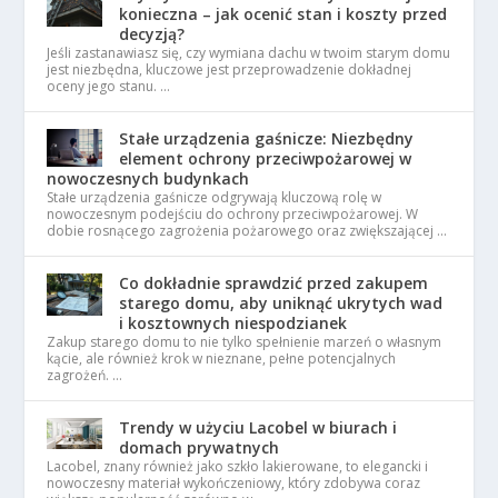
konieczna – jak ocenić stan i koszty przed
decyzją?
Jeśli zastanawiasz się, czy wymiana dachu w twoim starym domu
jest niezbędna, kluczowe jest przeprowadzenie dokładnej
oceny jego stanu. …
Stałe urządzenia gaśnicze: Niezbędny
element ochrony przeciwpożarowej w
nowoczesnych budynkach
Stałe urządzenia gaśnicze odgrywają kluczową rolę w
nowoczesnym podejściu do ochrony przeciwpożarowej. W
dobie rosnącego zagrożenia pożarowego oraz zwiększającej …
Co dokładnie sprawdzić przed zakupem
starego domu, aby uniknąć ukrytych wad
i kosztownych niespodzianek
Zakup starego domu to nie tylko spełnienie marzeń o własnym
kącie, ale również krok w nieznane, pełne potencjalnych
zagrożeń. …
Trendy w użyciu Lacobel w biurach i
domach prywatnych
Lacobel, znany również jako szkło lakierowane, to elegancki i
nowoczesny materiał wykończeniowy, który zdobywa coraz