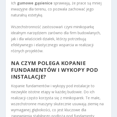
Ich
gumowe gąsienice
sprawiają, że prace są mniej
inwazyjne dla terenu, co pozwala zachować jego
naturalną estetykę.
Wszechstronność zastosowań czyni minikoparkę
idealnym narzędziem zarówno dla firm budowlanych,
jak i dla właścicieli działek, którzy potrzebują
efektywnego i elastycznego wsparcia w realizacji
różnych projektów.
NA CZYM POLEGA KOPANIE
FUNDAMENTÓW I WYKOPY POD
INSTALACJE?
Kopanie fundamentów i wykopy pod instalacje to
niezwykle istotne etapy w każdej budowie. Do ich
realizacji często korzysta się z minikoparek. Te małe,
wszechstronne maszyny skutecznie usuwają ziemię na
wymaganej głębokości, co jest kluczowe dla
zapewnienia stabilnego podłoża pod fundamenty