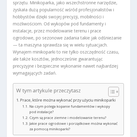
sprzętu. Minikoparka, jako wszechstronne narzędzie,
zyskała dużą popularność wśród profesjonalistów i
hobbystów dzięki swojej precyzji, mobilności i
możliwościom. Od wykopów pod fundamenty i
instalacje, przez modelowanie terenu i prace
ogrodowe, po sezonowe zadania takie jak odśnieżanie
— ta maszyna sprawdza się w wielu sytuacjach.
Wynajem minikoparki to nie tylko oszczędność czasu,
ale także kosztów, jednocześnie gwarantując
precyzyjne i bezpieczne wykonanie nawet najbardziej
wymagających zadań.
W tym artykule przeczytasz
Prace, które można wykonać przy użyciu minikoparki
Na czym polega kopanie fundamentów i wykopy
pod instalacje?
Czym są prace ziemne i modelowanie terenu?
Jakie prace ogrodowe i porządkowe można wykonać
za pomocą minikoparki?