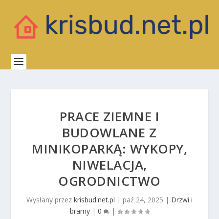
PRACE ZIEMNE I
BUDOWLANE Z
MINIKOPARKĄ: WYKOPY,
NIWELACJA,
OGRODNICTWO
Wysłany przez
krisbud.net.pl
|
paź 24, 2025
|
Drzwi i
bramy
|
0
|