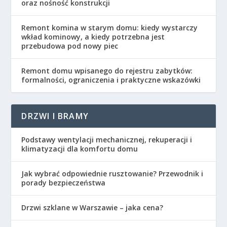
oraz nośność konstrukcji
Remont komina w starym domu: kiedy wystarczy
wkład kominowy, a kiedy potrzebna jest
przebudowa pod nowy piec
Remont domu wpisanego do rejestru zabytków:
formalności, ograniczenia i praktyczne wskazówki
DRZWI I BRAMY
Podstawy wentylacji mechanicznej, rekuperacji i
klimatyzacji dla komfortu domu
Jak wybrać odpowiednie rusztowanie? Przewodnik i
porady bezpieczeństwa
Drzwi szklane w Warszawie – jaka cena?