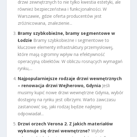
drzwi zewnętrznych to nie tylko kwestia estetyki, ale
również bezpieczeństwa i funkcjonalności. W
Warszawie, gdzie oferta producentów jest
zróżnicowana, znalezienie...
Bramy szybkobieżne, bramy segmentowe w
Łodzie
Bramy szybkobieżne i segmentowe to
kluczowe elementy infrastruktury przemysłowej,
które mają ogromny wpływ na efektywność
operacyjną obiektów. W obliczu rosnących wymagań
rynku,...
Najpopularniejsze rodzaje drzwi wewnętrznych
– renowacja drzwi Wejherowo, Gdynia
Jeśli
musimy kupić nowe drzwi wewnętrzne Gdynia, wybór
dostępny na rynku jest olbrzymi. Warto zawczasu
zastanowić się, jaki rodzaj będzie najlepiej
odpowiadał...
Drzwi orzech Verona 2. Z jakich materiałów
wykonuje się drzwi wewnętrzne?
Wybór