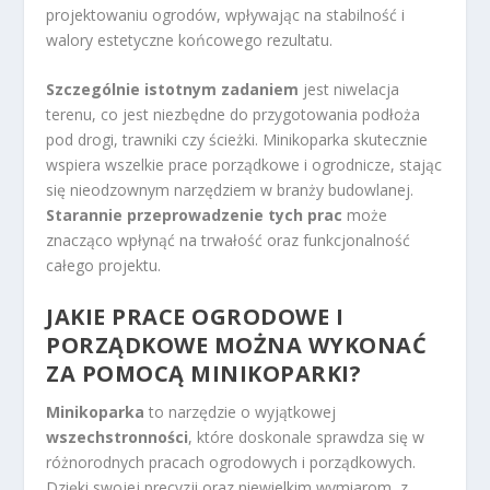
projektowaniu ogrodów, wpływając na stabilność i
walory estetyczne końcowego rezultatu.
Szczególnie istotnym zadaniem
jest niwelacja
terenu, co jest niezbędne do przygotowania podłoża
pod drogi, trawniki czy ścieżki. Minikoparka skutecznie
wspiera wszelkie prace porządkowe i ogrodnicze, stając
się nieodzownym narzędziem w branży budowlanej.
Starannie przeprowadzenie tych prac
może
znacząco wpłynąć na trwałość oraz funkcjonalność
całego projektu.
JAKIE PRACE OGRODOWE I
PORZĄDKOWE MOŻNA WYKONAĆ
ZA POMOCĄ MINIKOPARKI?
Minikoparka
to narzędzie o wyjątkowej
wszechstronności
, które doskonale sprawdza się w
różnorodnych pracach ogrodowych i porządkowych.
Dzięki swojej precyzji oraz niewielkim wymiarom, z