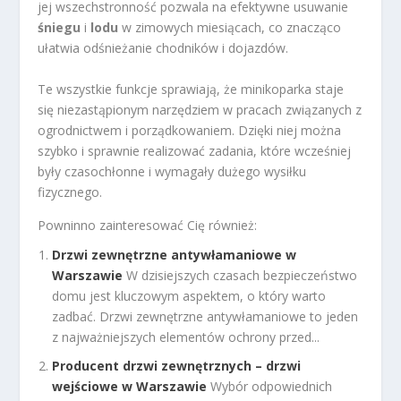
jej wszechstronność pozwala na efektywne usuwanie
śniegu
i
lodu
w zimowych miesiącach, co znacząco
ułatwia odśnieżanie chodników i dojazdów.
Te wszystkie funkcje sprawiają, że minikoparka staje
się niezastąpionym narzędziem w pracach związanych z
ogrodnictwem i porządkowaniem. Dzięki niej można
szybko i sprawnie realizować zadania, które wcześniej
były czasochłonne i wymagały dużego wysiłku
fizycznego.
Powninno zainteresować Cię również:
Drzwi zewnętrzne antywłamaniowe w
Warszawie
W dzisiejszych czasach bezpieczeństwo
domu jest kluczowym aspektem, o który warto
zadbać. Drzwi zewnętrzne antywłamaniowe to jeden
z najważniejszych elementów ochrony przed...
Producent drzwi zewnętrznych – drzwi
wejściowe w Warszawie
Wybór odpowiednich