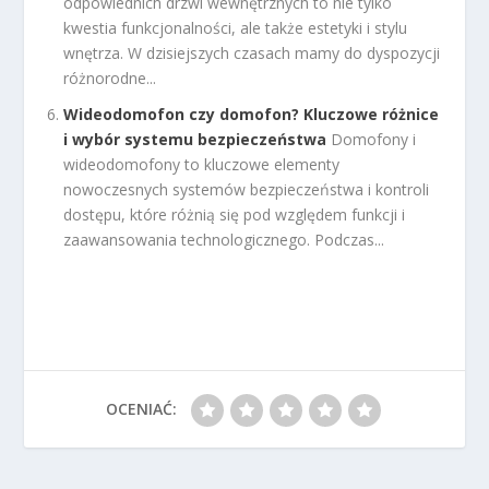
odpowiednich drzwi wewnętrznych to nie tylko
kwestia funkcjonalności, ale także estetyki i stylu
wnętrza. W dzisiejszych czasach mamy do dyspozycji
różnorodne...
Wideodomofon czy domofon? Kluczowe różnice
i wybór systemu bezpieczeństwa
Domofony i
wideodomofony to kluczowe elementy
nowoczesnych systemów bezpieczeństwa i kontroli
dostępu, które różnią się pod względem funkcji i
zaawansowania technologicznego. Podczas...
OCENIAĆ: