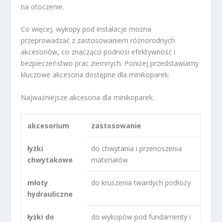
na otoczenie.
Co więcej, wykopy pod instalacje można
przeprowadzać z zastosowaniem różnorodnych
akcesoriów, co znacząco podnosi efektywność i
bezpieczeństwo prac ziemnych. Poniżej przedstawiamy
kluczowe akcesoria dostępne dla minikoparek:
Najważniejsze akcesoria dla minikoparek.
akcesorium
zastosowanie
łyżki
do chwytania i przenoszenia
chwytakowe
materiałów
młoty
do kruszenia twardych podłoży
hydrauliczne
łyżki do
do wykopów pod fundamenty i