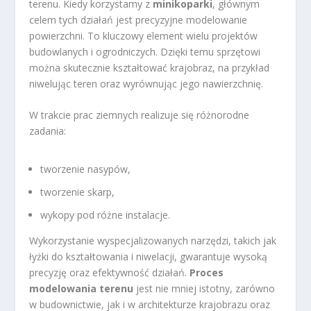
terenu. Kiedy korzystamy z
minikoparki
, głównym
celem tych działań jest precyzyjne modelowanie
powierzchni. To kluczowy element wielu projektów
budowlanych i ogrodniczych. Dzięki temu sprzętowi
można skutecznie kształtować krajobraz, na przykład
niwelując teren oraz wyrównując jego nawierzchnię.
W trakcie prac ziemnych realizuje się różnorodne
zadania:
tworzenie nasypów,
tworzenie skarp,
wykopy pod różne instalacje.
Wykorzystanie wyspecjalizowanych narzędzi, takich jak
łyżki do kształtowania i niwelacji, gwarantuje wysoką
precyzję oraz efektywność działań.
Proces
modelowania terenu
jest nie mniej istotny, zarówno
w budownictwie, jak i w architekturze krajobrazu oraz