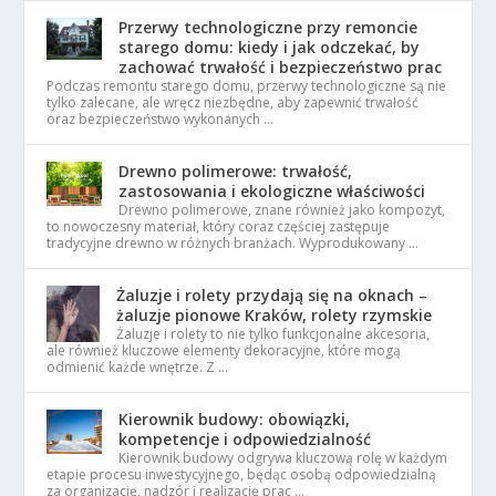
Przerwy technologiczne przy remoncie
starego domu: kiedy i jak odczekać, by
zachować trwałość i bezpieczeństwo prac
Podczas remontu starego domu, przerwy technologiczne są nie
tylko zalecane, ale wręcz niezbędne, aby zapewnić trwałość
oraz bezpieczeństwo wykonanych …
Drewno polimerowe: trwałość,
zastosowania i ekologiczne właściwości
Drewno polimerowe, znane również jako kompozyt,
to nowoczesny materiał, który coraz częściej zastępuje
tradycyjne drewno w różnych branżach. Wyprodukowany …
Żaluzje i rolety przydają się na oknach –
żaluzje pionowe Kraków, rolety rzymskie
Żaluzje i rolety to nie tylko funkcjonalne akcesoria,
ale również kluczowe elementy dekoracyjne, które mogą
odmienić każde wnętrze. Z …
Kierownik budowy: obowiązki,
kompetencje i odpowiedzialność
Kierownik budowy odgrywa kluczową rolę w każdym
etapie procesu inwestycyjnego, będąc osobą odpowiedzialną
za organizację, nadzór i realizację prac …