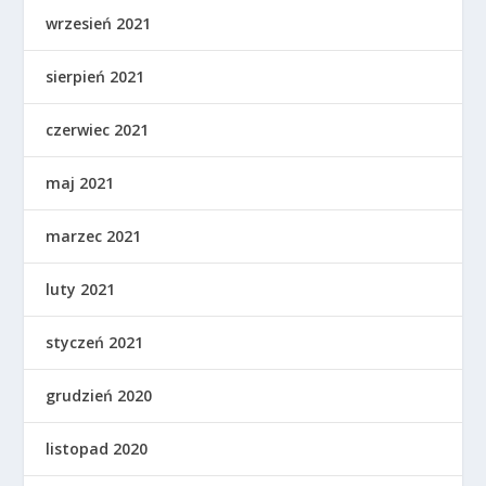
wrzesień 2021
sierpień 2021
czerwiec 2021
maj 2021
marzec 2021
luty 2021
styczeń 2021
grudzień 2020
listopad 2020