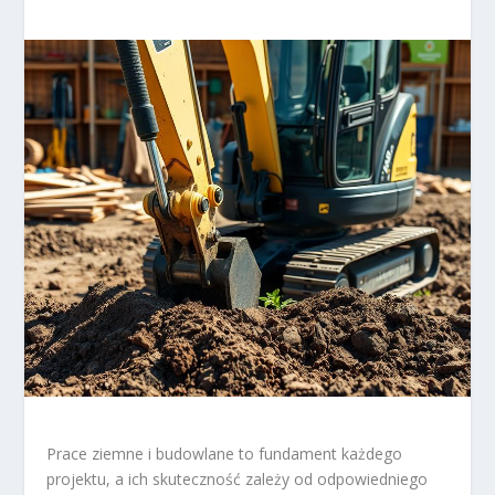
Prace ziemne i budowlane to fundament każdego
projektu, a ich skuteczność zależy od odpowiedniego