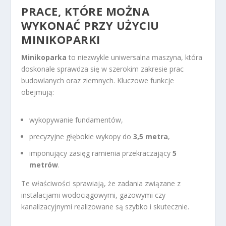
PRACE, KTÓRE MOŻNA
WYKONAĆ PRZY UŻYCIU
MINIKOPARKI
Minikoparka
to niezwykle uniwersalna maszyna, która
doskonale sprawdza się w szerokim zakresie prac
budowlanych oraz ziemnych. Kluczowe funkcje
obejmują:
wykopywanie fundamentów,
precyzyjne głębokie wykopy do
3,5 metra
,
imponujący zasięg ramienia przekraczający
5
metrów
.
Te właściwości sprawiają, że zadania związane z
instalacjami wodociągowymi, gazowymi czy
kanalizacyjnymi realizowane są szybko i skutecznie.