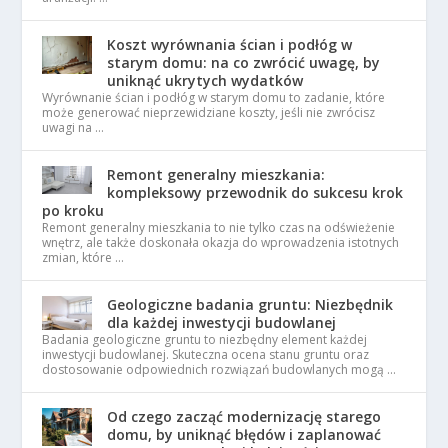
Koszt wyrównania ścian i podłóg w
starym domu: na co zwrócić uwagę, by
uniknąć ukrytych wydatków
Wyrównanie ścian i podłóg w starym domu to zadanie, które
może generować nieprzewidziane koszty, jeśli nie zwrócisz
uwagi na …
Remont generalny mieszkania:
kompleksowy przewodnik do sukcesu krok
po kroku
Remont generalny mieszkania to nie tylko czas na odświeżenie
wnętrz, ale także doskonała okazja do wprowadzenia istotnych
zmian, które …
Geologiczne badania gruntu: Niezbędnik
dla każdej inwestycji budowlanej
Badania geologiczne gruntu to niezbędny element każdej
inwestycji budowlanej. Skuteczna ocena stanu gruntu oraz
dostosowanie odpowiednich rozwiązań budowlanych mogą …
Od czego zacząć modernizację starego
domu, by uniknąć błędów i zaplanować