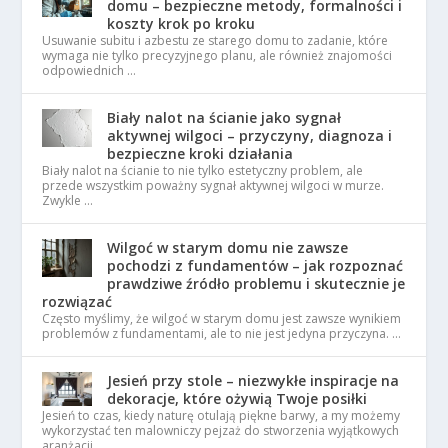
domu – bezpieczne metody, formalności i
koszty krok po kroku
Usuwanie subitu i azbestu ze starego domu to zadanie, które
wymaga nie tylko precyzyjnego planu, ale również znajomości
odpowiednich …
Biały nalot na ścianie jako sygnał
aktywnej wilgoci – przyczyny, diagnoza i
bezpieczne kroki działania
Biały nalot na ścianie to nie tylko estetyczny problem, ale
przede wszystkim poważny sygnał aktywnej wilgoci w murze.
Zwykle …
Wilgoć w starym domu nie zawsze
pochodzi z fundamentów – jak rozpoznać
prawdziwe źródło problemu i skutecznie je
rozwiązać
Często myślimy, że wilgoć w starym domu jest zawsze wynikiem
problemów z fundamentami, ale to nie jest jedyna przyczyna. …
Jesień przy stole – niezwykłe inspiracje na
dekoracje, które ożywią Twoje posiłki
Jesień to czas, kiedy naturę otulają piękne barwy, a my możemy
wykorzystać ten malowniczy pejzaż do stworzenia wyjątkowych
aranżacji. …