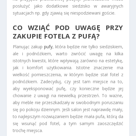
posłużyć jako dodatkowe siedzisko w awaryjnych
sytuacjach np. gdy zjawią się niespodziewani goście.
CO WZIĄĆ POD UWAGĘ PRZY
ZAKUPIE FOTELA Z PUFĄ?
Planując zakup
pufy
, która będzie nie tylko siedziskiem,
ale i podnóżkiem, warto zwrócić uwagę na kilka
istotnych kwestii, które wpływają zarówno na estetykę,
jak i komfort użytkowania. Istotne znaczenie ma
wielkość pomieszczenia, w którym będzie stał fotel z
podnóżkiem. Zadecyduj, czy jest tam miejsce na to,
aby wyeksponować pufę, czy konieczne będzie jej
chowanie z uwagi na niewielką przestrzeń. To ważne,
aby meble nie przeszkadzały w swobodnym poruszaniu
się po pokoju dziennym. Jeśli salon jest naprawdę mały,
to najlepszym rozwiązaniem będzie mała pufa, którą da
się wsunąć pod fotel, a tym samym zaoszczędzić
trochę miejsca.