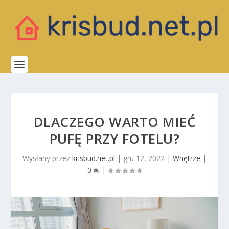
DLACZEGO WARTO MIEĆ
PUFĘ PRZY FOTELU?
Wysłany przez
krisbud.net.pl
|
gru 12, 2022
|
Wnętrze
|
0
|