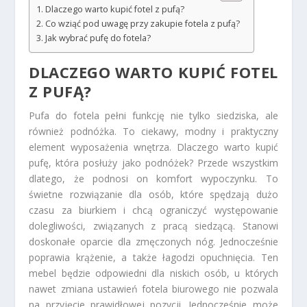
Dlaczego warto kupić fotel z pufą?
Co wziąć pod uwagę przy zakupie fotela z pufą?
Jak wybrać pufę do fotela?
DLACZEGO WARTO KUPIĆ FOTEL
Z PUFĄ?
Pufa do fotela pełni funkcję nie tylko siedziska, ale
również podnóżka. To ciekawy, modny i praktyczny
element wyposażenia wnętrza. Dlaczego warto kupić
pufę, która posłuży jako podnóżek? Przede wszystkim
dlatego, że podnosi on komfort wypoczynku. To
świetne rozwiązanie dla osób, które spędzają dużo
czasu za biurkiem i chcą ograniczyć występowanie
dolegliwości, związanych z pracą siedzącą. Stanowi
doskonałe oparcie dla zmęczonych nóg. Jednocześnie
poprawia krążenie, a także łagodzi opuchnięcia. Ten
mebel będzie odpowiedni dla niskich osób, u których
nawet zmiana ustawień fotela biurowego nie pozwala
na przyjęcie prawidłowej pozycji. Jednocześnie może