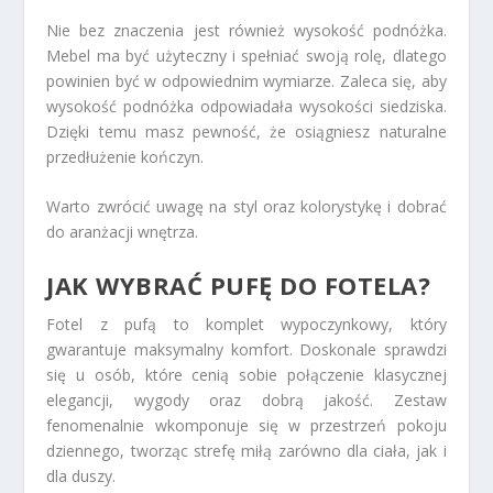
Nie bez znaczenia jest również wysokość podnóżka.
Mebel ma być użyteczny i spełniać swoją rolę, dlatego
powinien być w odpowiednim wymiarze. Zaleca się, aby
wysokość podnóżka odpowiadała wysokości siedziska.
Dzięki temu masz pewność, że osiągniesz naturalne
przedłużenie kończyn.
Warto zwrócić uwagę na styl oraz kolorystykę i dobrać
do aranżacji wnętrza.
JAK WYBRAĆ PUFĘ DO FOTELA?
Fotel z pufą to komplet wypoczynkowy, który
gwarantuje maksymalny komfort. Doskonale sprawdzi
się u osób, które cenią sobie połączenie klasycznej
elegancji, wygody oraz dobrą jakość. Zestaw
fenomenalnie wkomponuje się w przestrzeń pokoju
dziennego, tworząc strefę miłą zarówno dla ciała, jak i
dla duszy.