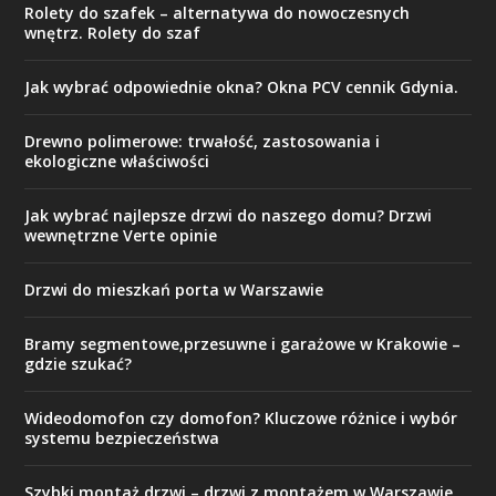
Rolety do szafek – alternatywa do nowoczesnych
wnętrz. Rolety do szaf
Jak wybrać odpowiednie okna? Okna PCV cennik Gdynia.
Drewno polimerowe: trwałość, zastosowania i
ekologiczne właściwości
Jak wybrać najlepsze drzwi do naszego domu? Drzwi
wewnętrzne Verte opinie
Drzwi do mieszkań porta w Warszawie
Bramy segmentowe,przesuwne i garażowe w Krakowie –
gdzie szukać?
Wideodomofon czy domofon? Kluczowe różnice i wybór
systemu bezpieczeństwa
Szybki montaż drzwi – drzwi z montażem w Warszawie