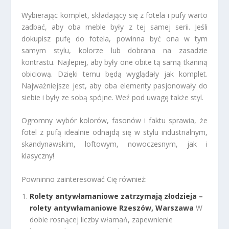
Wybierając komplet, składający się z fotela i pufy warto
zadbać, aby oba meble były z tej samej serii. Jeśli
dokupisz pufę do fotela, powinna być ona w tym
samym stylu, kolorze lub dobrana na zasadzie
kontrastu. Najlepiej, aby były one obite tą samą tkaniną
obiciową. Dzięki temu będą wyglądały jak komplet.
Najważniejsze jest, aby oba elementy pasjonowały do
siebie i były ze sobą spójne. Weź pod uwagę także styl.
Ogromny wybór kolorów, fasonów i faktu sprawia, że
fotel z pufą idealnie odnajdą się w stylu industrialnym,
skandynawskim, loftowym, nowoczesnym, jak i
klasyczny!
Powninno zainteresować Cię również:
Rolety antywłamaniowe zatrzymają złodzieja –
rolety antywłamaniowe Rzeszów, Warszawa
W
dobie rosnącej liczby włamań, zapewnienie