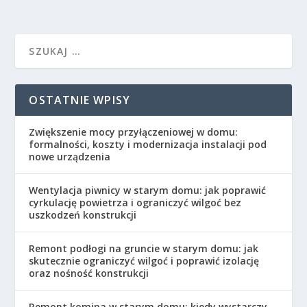
OSTATNIE WPISY
Zwiększenie mocy przyłączeniowej w domu:
formalności, koszty i modernizacja instalacji pod
nowe urządzenia
Wentylacja piwnicy w starym domu: jak poprawić
cyrkulację powietrza i ograniczyć wilgoć bez
uszkodzeń konstrukcji
Remont podłogi na gruncie w starym domu: jak
skutecznie ograniczyć wilgoć i poprawić izolację
oraz nośność konstrukcji
Remont komina w starym domu: kiedy wystarczy