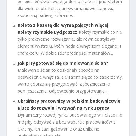
bezpieczeństwa swojego domu staje się priorytetem
dla wielu osób. Rolety antywłamaniowe stanowią
skuteczną barierę, która nie...
Roleta z kasetą dla wymagających więcej.
Rolety rzymskie Bydgoszcz
Rolety rzymskie to nie
tylko praktyczne rozwiązanie, ale również stylowy
element wystroju, który nadaje wnętrzom elegancji i
charakteru. W dobie różnorodności materiałów...
Jak przygotować się do malowania ścian?
Malowanie ścian to doskonały sposób na
odświeżenie wnętrza, ale zanim się za to zabierzemy,
warto dobrze się przygotować. Zabezpieczenie
pomieszczenia, odpowiednie przygotowanie...
Ukraińscy pracownicy w polskim budownictwie:
Klucz do rozwoju i wyzwań na rynku pracy
Dynamiczny rozwój rynku budowlanego w Polsce nie
mógłby odbywać się bez wsparcia pracowników z
Ukrainy. Ich zaangażowanie oraz unikalne
umiejętności stają się...