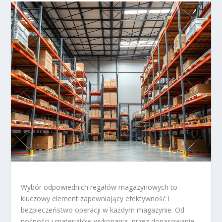
Wybór odpowiednich regałów magazynowych to
kluczowy element zapewniający efektywność i
bezpieczeństwo operacji w każdym magazynie. Od
nośności i materiałów wykonania, przez dopasowanie