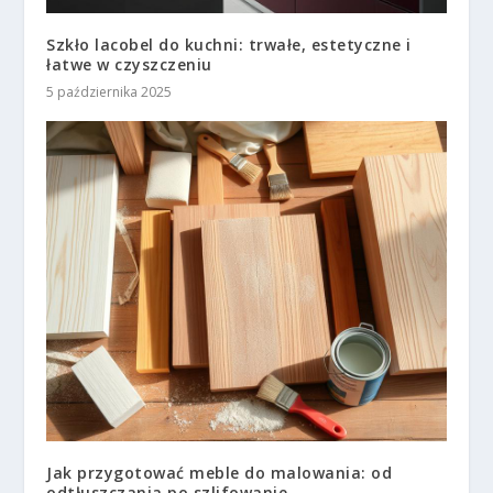
Szkło lacobel do kuchni: trwałe, estetyczne i
łatwe w czyszczeniu
5 października 2025
Jak przygotować meble do malowania: od
odtłuszczania po szlifowanie