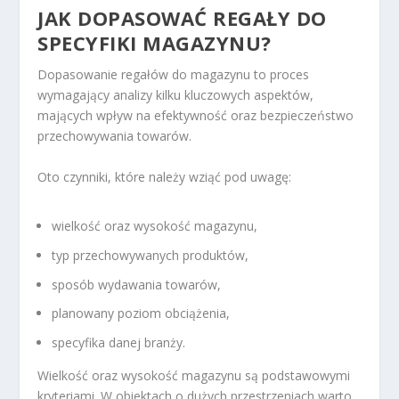
JAK DOPASOWAĆ REGAŁY DO
SPECYFIKI MAGAZYNU?
Dopasowanie regałów do magazynu to proces
wymagający analizy kilku kluczowych aspektów,
mających wpływ na efektywność oraz bezpieczeństwo
przechowywania towarów.
Oto czynniki, które należy wziąć pod uwagę:
wielkość oraz wysokość magazynu,
typ przechowywanych produktów,
sposób wydawania towarów,
planowany poziom obciążenia,
specyfika danej branży.
Wielkość oraz wysokość magazynu są podstawowymi
kryteriami. W obiektach o dużych przestrzeniach warto