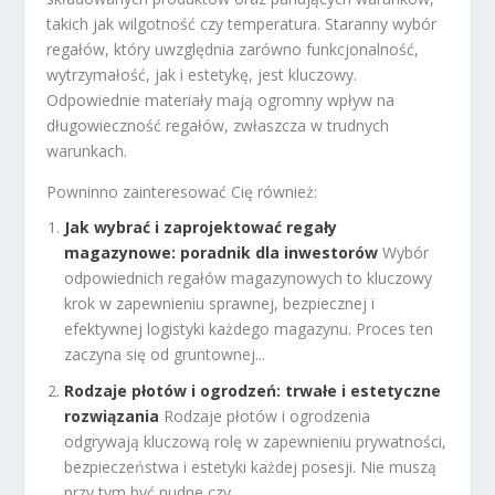
takich jak wilgotność czy temperatura. Staranny wybór
regałów, który uwzględnia zarówno funkcjonalność,
wytrzymałość, jak i estetykę, jest kluczowy.
Odpowiednie materiały mają ogromny wpływ na
długowieczność regałów, zwłaszcza w trudnych
warunkach.
Powninno zainteresować Cię również:
Jak wybrać i zaprojektować regały
magazynowe: poradnik dla inwestorów
Wybór
odpowiednich regałów magazynowych to kluczowy
krok w zapewnieniu sprawnej, bezpiecznej i
efektywnej logistyki każdego magazynu. Proces ten
zaczyna się od gruntownej...
Rodzaje płotów i ogrodzeń: trwałe i estetyczne
rozwiązania
Rodzaje płotów i ogrodzenia
odgrywają kluczową rolę w zapewnieniu prywatności,
bezpieczeństwa i estetyki każdej posesji. Nie muszą
przy tym być nudne czy...