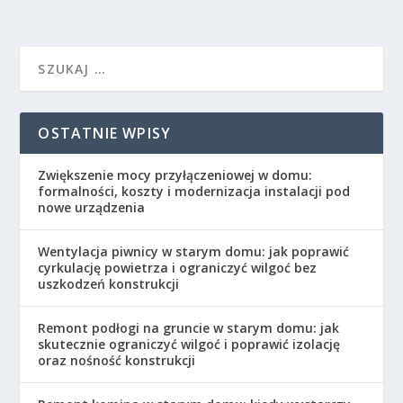
OSTATNIE WPISY
Zwiększenie mocy przyłączeniowej w domu:
formalności, koszty i modernizacja instalacji pod
nowe urządzenia
Wentylacja piwnicy w starym domu: jak poprawić
cyrkulację powietrza i ograniczyć wilgoć bez
uszkodzeń konstrukcji
Remont podłogi na gruncie w starym domu: jak
skutecznie ograniczyć wilgoć i poprawić izolację
oraz nośność konstrukcji