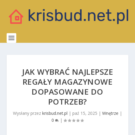
JAK WYBRAĆ NAJLEPSZE
REGAŁY MAGAZYNOWE
DOPASOWANE DO
POTRZEB?
Wysłany przez
krisbud.net.pl
|
paź 15, 2025
|
Wnętrze
|
0
|