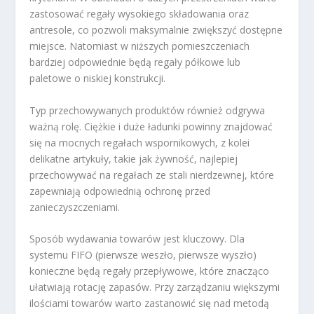
zastosować regały wysokiego składowania oraz
antresole, co pozwoli maksymalnie zwiększyć dostępne
miejsce. Natomiast w niższych pomieszczeniach
bardziej odpowiednie będą regały półkowe lub
paletowe o niskiej konstrukcji.
Typ przechowywanych produktów również odgrywa
ważną rolę. Ciężkie i duże ładunki powinny znajdować
się na mocnych regałach wspornikowych, z kolei
delikatne artykuły, takie jak żywność, najlepiej
przechowywać na regałach ze stali nierdzewnej, które
zapewniają odpowiednią ochronę przed
zanieczyszczeniami.
Sposób wydawania towarów jest kluczowy. Dla
systemu FIFO (pierwsze weszło, pierwsze wyszło)
konieczne będą regały przepływowe, które znacząco
ułatwiają rotację zapasów. Przy zarządzaniu większymi
ilościami towarów warto zastanowić się nad metodą