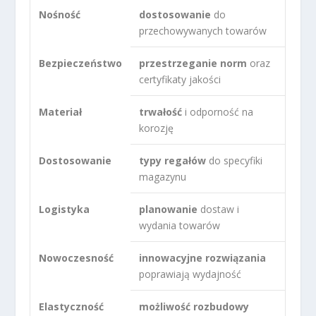
Nośność
dostosowanie
do
przechowywanych towarów
Bezpieczeństwo
przestrzeganie norm
oraz
certyfikaty jakości
Materiał
trwałość
i odporność na
korozję
Dostosowanie
typy regałów
do specyfiki
magazynu
Logistyka
planowanie
dostaw i
wydania towarów
Nowoczesność
innowacyjne rozwiązania
poprawiają wydajność
Elastyczność
możliwość rozbudowy