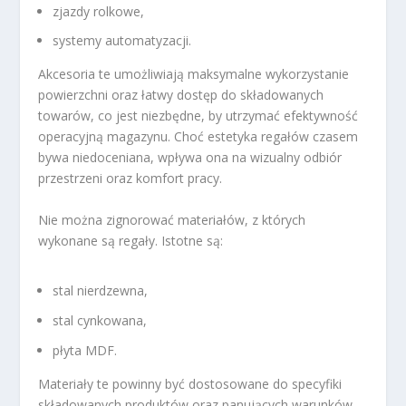
zjazdy rolkowe,
systemy automatyzacji.
Akcesoria te umożliwiają maksymalne wykorzystanie
powierzchni oraz łatwy dostęp do składowanych
towarów, co jest niezbędne, by utrzymać efektywność
operacyjną magazynu. Choć estetyka regałów czasem
bywa niedoceniana, wpływa ona na wizualny odbiór
przestrzeni oraz komfort pracy.
Nie można zignorować materiałów, z których
wykonane są regały. Istotne są:
stal nierdzewna,
stal cynkowana,
płyta MDF.
Materiały te powinny być dostosowane do specyfiki
składowanych produktów oraz panujących warunków,