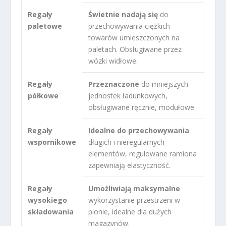
Regały
Świetnie nadają się
do
paletowe
przechowywania ciężkich
towarów umieszczonych na
paletach. Obsługiwane przez
wózki widłowe.
Regały
Przeznaczone
do mniejszych
półkowe
jednostek ładunkowych,
obsługiwane ręcznie, modułowe.
Regały
Idealne do przechowywania
wspornikowe
długich i nieregularnych
elementów, regulowane ramiona
zapewniają elastyczność.
Regały
Umożliwiają maksymalne
wysokiego
wykorzystanie przestrzeni w
składowania
pionie, idealne dla dużych
magazynów.