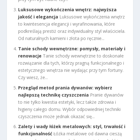
Luksusowe wykończenia wnętrz: najwyższa
jakość i elegancja
Luksusowe wykończenia wnętrz
to kwintesencja elegancji i wyrafinowania, które
podkreślają prestiż oraz indywidualny styl właściciela.
Od naturalnych kamieni i złota po ręcznie...
Tanie schody wewnętrzne: pomysły, materiały i
renowacje
Tanie schody wewnętrzne to doskonałe
rozwiązanie dla tych, którzy pragną funkcjonalnego i
estetycznego wnętrza nie wydając przy tym fortuny.
Czy wiesz, że...
Przegląd metod prania dywanów: wybierz
najlepszą technikę czyszczenia
Pranie dywanów
to nie tylko kwestia estetyki, lecz także zdrowia i
higieny całego domu. Wybór odpowiedniej techniki
czyszczenia może jednak okazać się...
Zalety i wady łóżek metalowych: styl, trwałość i
funkcjonalność
Łóżka metalowe od dawna cieszą