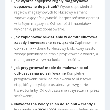
Jak wybrać najlepsze regały magazynowe
dopasowane do potrzeb?
Wybór odpowiednich
regałów magazynowych to kluczowy element
zapewniający efektywność i bezpieczeństwo operacji
w każdym magazynie. Od nośności i materiałów
wykonania, przez dopasowanie...
Jak zaplanować oświetlenie w domu? Kluczowe
zasady i nowoczesne rozwiązania
Zaplanowanie
oświetlenia w domu to kluczowy krok, który często
zostaje pominięty na etapie projektowania wnętrz, a
ma ogromny wpływ na funkcjonalność i...
Jak przygotować meble do malowania: od
odtłuszczania po szlifowanie
Kompletne
przygotowanie mebli do malowania to kluczowy
etap, który decyduje o ostatecznym wyglądzie i
trwałości farby. Od odtłuszczania i czyszczenia, przez
szlifowanie,...
Nowoczesne kolory ścian do salonu – trendy i
inspiracje na 2024 i 2025
Nowoczesne kolory ścian