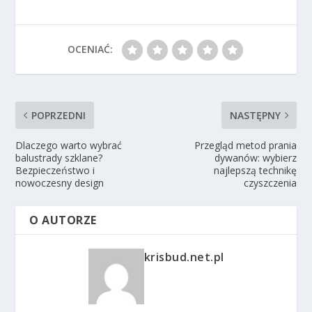
OCENIAĆ:
POPRZEDNI
NASTĘPNY
Dlaczego warto wybrać
Przegląd metod prania
balustrady szklane?
dywanów: wybierz
Bezpieczeństwo i
najlepszą technikę
nowoczesny design
czyszczenia
O AUTORZE
krisbud.net.pl