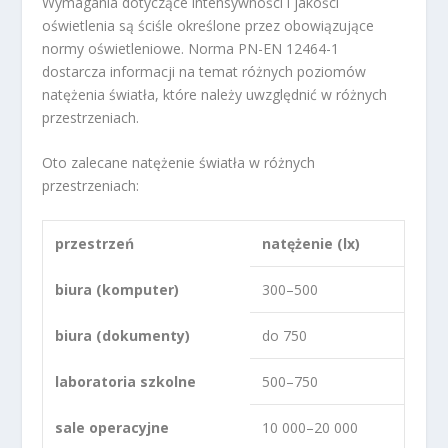
Wymagania dotyczące intensywności i jakości
oświetlenia są ściśle określone przez obowiązujące
normy oświetleniowe. Norma PN-EN 12464-1
dostarcza informacji na temat różnych poziomów
natężenia światła, które należy uwzględnić w różnych
przestrzeniach.
Oto zalecane natężenie światła w różnych
przestrzeniach:
przestrzeń
natężenie (lx)
biura (komputer)
300–500
biura (dokumenty)
do 750
laboratoria szkolne
500–750
sale operacyjne
10 000–20 000