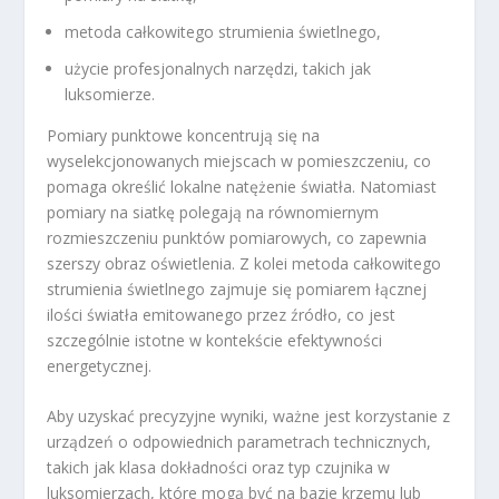
metoda całkowitego strumienia świetlnego,
użycie profesjonalnych narzędzi, takich jak
luksomierze.
Pomiary punktowe koncentrują się na
wyselekcjonowanych miejscach w pomieszczeniu, co
pomaga określić lokalne natężenie światła. Natomiast
pomiary na siatkę polegają na równomiernym
rozmieszczeniu punktów pomiarowych, co zapewnia
szerszy obraz oświetlenia. Z kolei metoda całkowitego
strumienia świetlnego zajmuje się pomiarem łącznej
ilości światła emitowanego przez źródło, co jest
szczególnie istotne w kontekście efektywności
energetycznej.
Aby uzyskać precyzyjne wyniki, ważne jest korzystanie z
urządzeń o odpowiednich parametrach technicznych,
takich jak klasa dokładności oraz typ czujnika w
luksomierzach, które mogą być na bazie krzemu lub