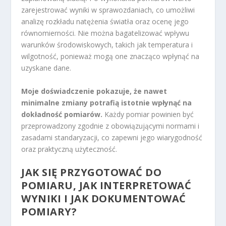
zarejestrować wyniki w sprawozdaniach, co umożliwi
analizę rozkładu natężenia światła oraz ocenę jego
równomierności. Nie można bagatelizować wpływu
warunków środowiskowych, takich jak temperatura i
wilgotność, ponieważ mogą one znacząco wpłynąć na
uzyskane dane.
Moje doświadczenie pokazuje, że nawet
minimalne zmiany potrafią istotnie wpłynąć na
dokładność pomiarów.
Każdy pomiar powinien być
przeprowadzony zgodnie z obowiązującymi normami i
zasadami standaryzacji, co zapewni jego wiarygodność
oraz praktyczną użyteczność.
JAK SIĘ PRZYGOTOWAĆ DO
POMIARU, JAK INTERPRETOWAĆ
WYNIKI I JAK DOKUMENTOWAĆ
POMIARY?