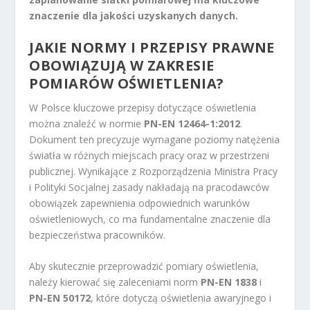
znaczenie dla jakości uzyskanych danych.
JAKIE NORMY I PRZEPISY PRAWNE
OBOWIĄZUJĄ W ZAKRESIE
POMIARÓW OŚWIETLENIA?
W Polsce kluczowe przepisy dotyczące oświetlenia
można znaleźć w normie
PN-EN 12464-1:2012
.
Dokument ten precyzuje wymagane poziomy natężenia
światła w różnych miejscach pracy oraz w przestrzeni
publicznej. Wynikające z Rozporządzenia Ministra Pracy
i Polityki Socjalnej zasady nakładają na pracodawców
obowiązek zapewnienia odpowiednich warunków
oświetleniowych, co ma fundamentalne znaczenie dla
bezpieczeństwa pracowników.
Aby skutecznie przeprowadzić pomiary oświetlenia,
należy kierować się zaleceniami norm
PN-EN 1838
i
PN-EN 50172
, które dotyczą oświetlenia awaryjnego i