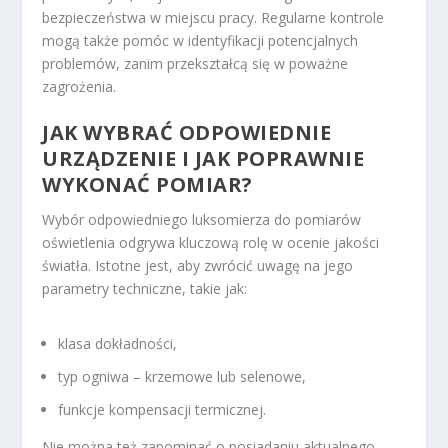
bezpieczeństwa w miejscu pracy. Regularne kontrole
mogą także pomóc w identyfikacji potencjalnych
problemów, zanim przekształcą się w poważne
zagrożenia.
JAK WYBRAĆ ODPOWIEDNIE
URZĄDZENIE I JAK POPRAWNIE
WYKONAĆ POMIAR?
Wybór odpowiedniego luksomierza do pomiarów
oświetlenia odgrywa kluczową rolę w ocenie jakości
światła. Istotne jest, aby zwrócić uwagę na jego
parametry techniczne, takie jak:
klasa dokładności,
typ ogniwa – krzemowe lub selenowe,
funkcje kompensacji termicznej.
Nie można też zapominać o posiadaniu aktualnego