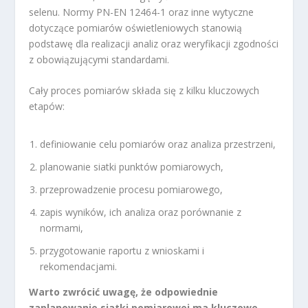
selenu. Normy PN-EN 12464-1 oraz inne wytyczne
dotyczące pomiarów oświetleniowych stanowią
podstawę dla realizacji analiz oraz weryfikacji zgodności
z obowiązującymi standardami.
Cały proces pomiarów składa się z kilku kluczowych
etapów:
definiowanie celu pomiarów oraz analiza przestrzeni,
planowanie siatki punktów pomiarowych,
przeprowadzenie procesu pomiarowego,
zapis wyników, ich analiza oraz porównanie z
normami,
przygotowanie raportu z wnioskami i
rekomendacjami.
Warto zwrócić uwagę, że odpowiednie
zaplanowanie siatki pomiarowej ma kluczowe