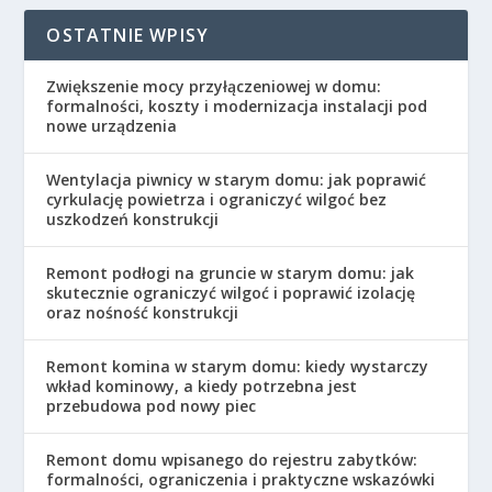
OSTATNIE WPISY
Zwiększenie mocy przyłączeniowej w domu:
formalności, koszty i modernizacja instalacji pod
nowe urządzenia
Wentylacja piwnicy w starym domu: jak poprawić
cyrkulację powietrza i ograniczyć wilgoć bez
uszkodzeń konstrukcji
Remont podłogi na gruncie w starym domu: jak
skutecznie ograniczyć wilgoć i poprawić izolację
oraz nośność konstrukcji
Remont komina w starym domu: kiedy wystarczy
wkład kominowy, a kiedy potrzebna jest
przebudowa pod nowy piec
Remont domu wpisanego do rejestru zabytków:
formalności, ograniczenia i praktyczne wskazówki