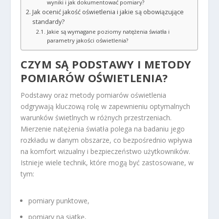
wyniki i jak dokumentować pomiary?
Jak ocenić jakość oświetlenia i jakie są obowiązujące
standardy?
Jakie są wymagane poziomy natężenia światła i
parametry jakości oświetlenia?
CZYM SĄ PODSTAWY I METODY
POMIARÓW OŚWIETLENIA?
Podstawy oraz metody pomiarów oświetlenia
odgrywają kluczową rolę w zapewnieniu optymalnych
warunków świetlnych w różnych przestrzeniach.
Mierzenie natężenia światła polega na badaniu jego
rozkładu w danym obszarze, co bezpośrednio wpływa
na komfort wizualny i bezpieczeństwo użytkowników.
Istnieje wiele technik, które mogą być zastosowane, w
tym:
pomiary punktowe,
pomiary na siatkę,