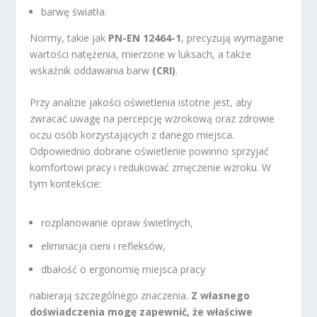
barwę światła.
Normy, takie jak
PN-EN 12464-1
, precyzują wymagane
wartości natężenia, mierzone w luksach, a także
wskaźnik oddawania barw
(CRI)
.
Przy analizie jakości oświetlenia istotne jest, aby
zwracać uwagę na percepcję wzrokową oraz zdrowie
oczu osób korzystających z danego miejsca.
Odpowiednio dobrane oświetlenie powinno sprzyjać
komfortowi pracy i redukować zmęczenie wzroku. W
tym kontekście:
rozplanowanie opraw świetlnych,
eliminacja cieni i refleksów,
dbałość o ergonomię miejsca pracy
nabierają szczególnego znaczenia.
Z własnego
doświadczenia mogę zapewnić, że właściwe