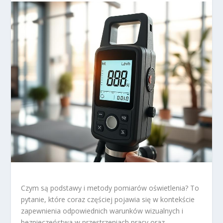
Czym są podstawy i metody pomiarów oświetlenia? To
pytanie, które coraz częściej pojawia się w kontekście
zapewnienia odpowiednich warunków wizualnych i
bezpieczeństwa w przestrzeniach pracy oraz