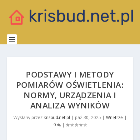
PODSTAWY I METODY
POMIARÓW OŚWIETLENIA:
NORMY, URZĄDZENIA I
ANALIZA WYNIKÓW
Wysłany przez
krisbud.net.pl
|
paź 30, 2025
|
Wnętrze
|
0
|