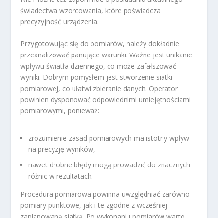
świadectwa wzorcowania, które poświadcza
precyzyjność urządzenia.
Przygotowując się do pomiarów, należy dokładnie
przeanalizować panujące warunki. Ważne jest unikanie
wpływu światła dziennego, co może zafałszować
wyniki. Dobrym pomysłem jest stworzenie siatki
pomiarowej, co ułatwi zbieranie danych. Operator
powinien dysponować odpowiednimi umiejętnościami
pomiarowymi, ponieważ:
zrozumienie zasad pomiarowych ma istotny wpływ
na precyzję wyników,
nawet drobne błędy mogą prowadzić do znacznych
różnic w rezultatach.
Procedura pomiarowa powinna uwzględniać zarówno
pomiary punktowe, jak i te zgodne z wcześniej
zaplanowaną siatką. Po wykonaniu pomiarów warto