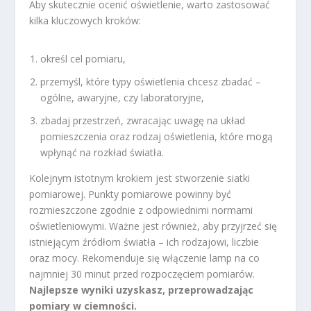
Aby skutecznie ocenić oświetlenie, warto zastosować
kilka kluczowych kroków:
określ cel pomiaru,
przemyśl, które typy oświetlenia chcesz zbadać –
ogólne, awaryjne, czy laboratoryjne,
zbadaj przestrzeń, zwracając uwagę na układ
pomieszczenia oraz rodzaj oświetlenia, które mogą
wpłynąć na rozkład światła.
Kolejnym istotnym krokiem jest stworzenie siatki
pomiarowej. Punkty pomiarowe powinny być
rozmieszczone zgodnie z odpowiednimi normami
oświetleniowymi. Ważne jest również, aby przyjrzeć się
istniejącym źródłom światła – ich rodzajowi, liczbie
oraz mocy. Rekomenduje się włączenie lamp na co
najmniej 30 minut przed rozpoczęciem pomiarów.
Najlepsze wyniki uzyskasz, przeprowadzając
pomiary w ciemności.