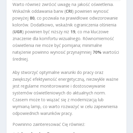
Warto również zwrócić uwagę na jakość oświetlenia.
Wskaźnik oddawania barw (
CRI
) powinien wynosić
powyżej
80
, co pozwala na prawidłowe odwzorowanie
kolorów. Dodatkowo, wskaźnik ograniczenia olśnienia
(
UGR
) powinien być niższy niż
19
, co ma kluczowe
znaczenie dla komfortu wizualnego. Równomierność
oświetlenia nie może być pomijana; minimalne
natężenie powinno wynosić przynajmniej
70%
wartości
średniej.
Aby stworzyć optymalne warunki do pracy oraz
zwiększyć efektywność energetyczną, niezwykle ważne
jest regularne monitorowanie i dostosowywanie
systemów oświetleniowych do aktualnych norm.
Czasem może to wiązać się z modernizacją lub
wymianą lamp, co warto rozważyć w celu zapewnienia
odpowiednich warunków pracy.
Powninno zainteresować Cię również: