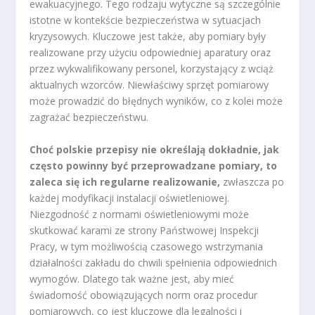
ewakuacyjnego. Tego rodzaju wytyczne są szczególnie
istotne w kontekście bezpieczeństwa w sytuacjach
kryzysowych. Kluczowe jest także, aby pomiary były
realizowane przy użyciu odpowiedniej aparatury oraz
przez wykwalifikowany personel, korzystający z wciąż
aktualnych wzorców. Niewłaściwy sprzęt pomiarowy
może prowadzić do błędnych wyników, co z kolei może
zagrażać bezpieczeństwu.
Choć polskie przepisy nie określają dokładnie, jak
często powinny być przeprowadzane pomiary, to
zaleca się ich regularne realizowanie,
zwłaszcza po
każdej modyfikacji instalacji oświetleniowej.
Niezgodność z normami oświetleniowymi może
skutkować karami ze strony Państwowej Inspekcji
Pracy, w tym możliwością czasowego wstrzymania
działalności zakładu do chwili spełnienia odpowiednich
wymogów. Dlatego tak ważne jest, aby mieć
świadomość obowiązujących norm oraz procedur
pomiarowych, co jest kluczowe dla legalności i