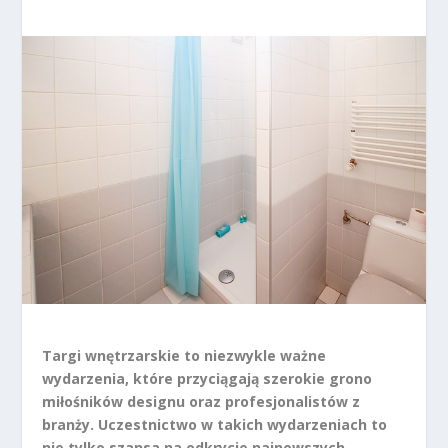
Targi wnętrzarskie to niezwykle ważne
wydarzenia, które przyciągają szerokie grono
miłośników designu oraz profesjonalistów z
branży. Uczestnictwo w takich wydarzeniach to
nie tylko szansa na odkrycie najnowszych