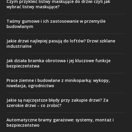
Czym przykleić listwy maskujące do drzwi czyli jak
wybrać listwy maskujące?
Taśmy gumowe i ich zastosowanie w przemyśle
budowlanym
Jakie drzwi najlepiej pasują do loftów? Drzwi szklane
industrialne
Jak działa bramka obrotowa i jej kluczowe funkcje
bezpieczeństwa
Prace ziemne i budowlane z minikoparką: wykopy,
niwelacja, ogrodnictwo
Jakie są najczęstsze błędy przy zakupie drzwi? Za
szerokie drzwi – co zrobić?
Automatyczne bramy garażowe: systemy, montaż i
bezpieczeństwo