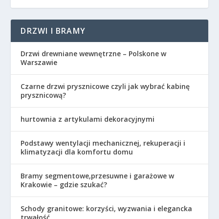
DRZWI I BRAMY
Drzwi drewniane wewnętrzne – Polskone w
Warszawie
Czarne drzwi prysznicowe czyli jak wybrać kabinę
prysznicową?
hurtownia z artykulami dekoracyjnymi
Podstawy wentylacji mechanicznej, rekuperacji i
klimatyzacji dla komfortu domu
Bramy segmentowe,przesuwne i garażowe w
Krakowie – gdzie szukać?
Schody granitowe: korzyści, wyzwania i elegancka
trwałość