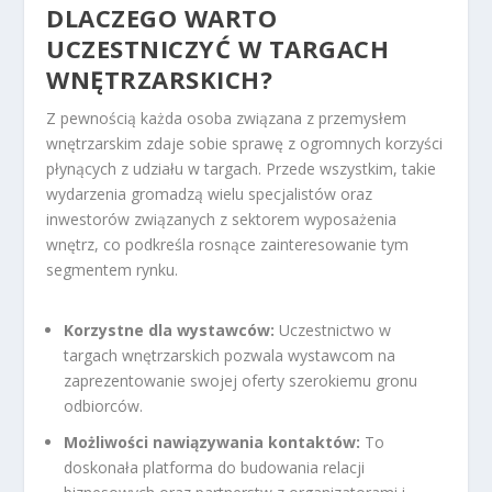
DLACZEGO WARTO
UCZESTNICZYĆ W TARGACH
WNĘTRZARSKICH?
Z pewnością każda osoba związana z przemysłem
wnętrzarskim zdaje sobie sprawę z ogromnych korzyści
płynących z udziału w targach. Przede wszystkim, takie
wydarzenia gromadzą wielu specjalistów oraz
inwestorów związanych z sektorem wyposażenia
wnętrz, co podkreśla rosnące zainteresowanie tym
segmentem rynku.
Korzystne dla wystawców:
Uczestnictwo w
targach wnętrzarskich pozwala wystawcom na
zaprezentowanie swojej oferty szerokiemu gronu
odbiorców.
Możliwości nawiązywania kontaktów:
To
doskonała platforma do budowania relacji