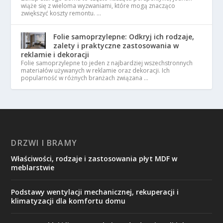
wiąże się z wieloma wyzwaniami, które mogą znacząco
zwiększyć koszty remontu. …
Folie samoprzylepne: Odkryj ich rodzaje,
zalety i praktyczne zastosowania w
reklamie i dekoracji
Folie samoprzylepne to jeden z najbardziej wszechstronnych
materiałów używanych w reklamie oraz dekoracji. Ich
popularność w różnych branżach związana …
DRZWI I BRAMY
Właściwości, rodzaje i zastosowania płyt MDF w
meblarstwie
Podstawy wentylacji mechanicznej, rekuperacji i
klimatyzacji dla komfortu domu