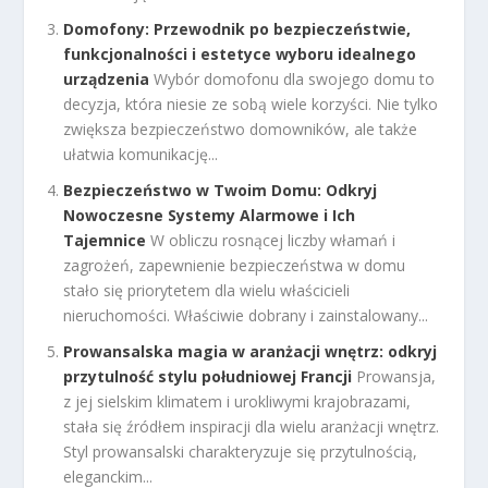
Domofony: Przewodnik po bezpieczeństwie,
funkcjonalności i estetyce wyboru idealnego
urządzenia
Wybór domofonu dla swojego domu to
decyzja, która niesie ze sobą wiele korzyści. Nie tylko
zwiększa bezpieczeństwo domowników, ale także
ułatwia komunikację...
Bezpieczeństwo w Twoim Domu: Odkryj
Nowoczesne Systemy Alarmowe i Ich
Tajemnice
W obliczu rosnącej liczby włamań i
zagrożeń, zapewnienie bezpieczeństwa w domu
stało się priorytetem dla wielu właścicieli
nieruchomości. Właściwie dobrany i zainstalowany...
Prowansalska magia w aranżacji wnętrz: odkryj
przytulność stylu południowej Francji
Prowansja,
z jej sielskim klimatem i urokliwymi krajobrazami,
stała się źródłem inspiracji dla wielu aranżacji wnętrz.
Styl prowansalski charakteryzuje się przytulnością,
eleganckim...