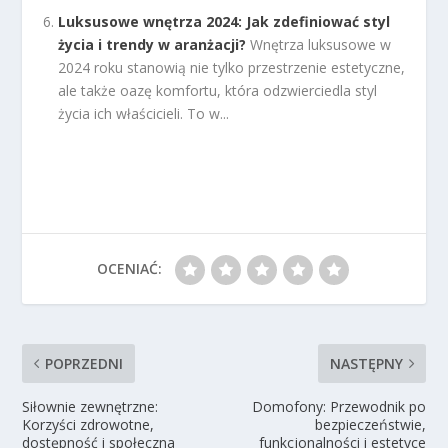
Luksusowe wnętrza 2024: Jak zdefiniować styl
życia i trendy w aranżacji?
Wnętrza luksusowe w
2024 roku stanowią nie tylko przestrzenie estetyczne,
ale także oazę komfortu, która odzwierciedla styl
życia ich właścicieli. To w...
OCENIAĆ:
POPRZEDNI
NASTĘPNY
Siłownie zewnętrzne:
Domofony: Przewodnik po
Korzyści zdrowotne,
bezpieczeństwie,
dostępność i społeczna
funkcjonalności i estetyce