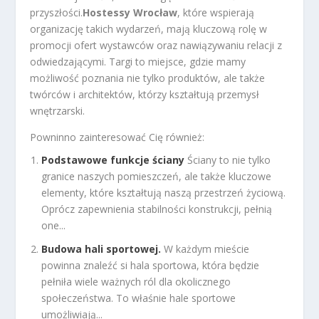
przyszłości.
Hostessy Wrocław
, które wspierają
organizację takich wydarzeń, mają kluczową rolę w
promocji ofert wystawców oraz nawiązywaniu relacji z
odwiedzającymi. Targi to miejsce, gdzie mamy
możliwość poznania nie tylko produktów, ale także
twórców i architektów, którzy kształtują przemysł
wnętrzarski.
Powninno zainteresować Cię również:
Podstawowe funkcje ściany
Ściany to nie tylko
granice naszych pomieszczeń, ale także kluczowe
elementy, które kształtują naszą przestrzeń życiową.
Oprócz zapewnienia stabilności konstrukcji, pełnią
one...
Budowa hali sportowej.
W każdym mieście
powinna znaleźć si hala sportowa, która będzie
pełniła wiele ważnych ról dla okolicznego
społeczeństwa. To właśnie hale sportowe
umożliwiają...