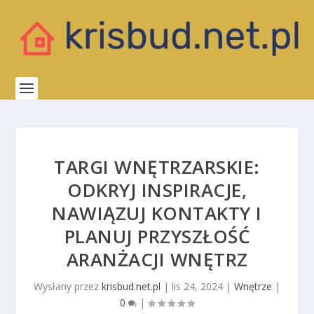
TARGI WNĘTRZARSKIE:
ODKRYJ INSPIRACJE,
NAWIĄZUJ KONTAKTY I
PLANUJ PRZYSZŁOŚĆ
ARANŻACJI WNĘTRZ
Wysłany przez
krisbud.net.pl
|
lis 24, 2024
|
Wnętrze
|
0
|