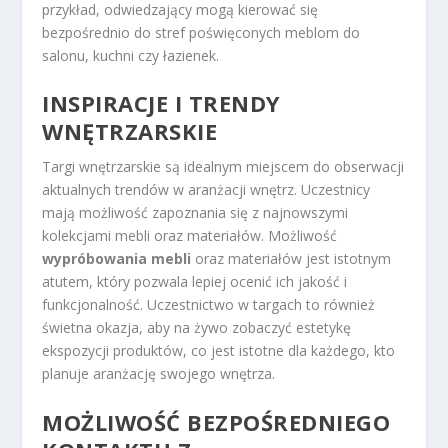
przykład, odwiedzający mogą kierować się
bezpośrednio do stref poświęconych meblom do
salonu, kuchni czy łazienek.
INSPIRACJE I TRENDY
WNĘTRZARSKIE
Targi wnętrzarskie są idealnym miejscem do obserwacji
aktualnych trendów w aranżacji wnętrz. Uczestnicy
mają możliwość zapoznania się z najnowszymi
kolekcjami mebli oraz materiałów. Możliwość
wypróbowania mebli
oraz materiałów jest istotnym
atutem, który pozwala lepiej ocenić ich jakość i
funkcjonalność. Uczestnictwo w targach to również
świetna okazja, aby na żywo zobaczyć estetykę
ekspozycji produktów, co jest istotne dla każdego, kto
planuje aranżację swojego wnętrza.
MOŻLIWOŚĆ BEZPOŚREDNIEGO