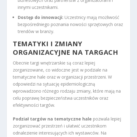
biznesowych oraz partnerstw z organizatorami i
innymi uczestnikami.
Dostęp do innowacji:
Uczestnicy mają możliwość
bezpośredniego poznania nowości sprzętowych oraz
trendów w branży.
TEMATYKI I ZMIANY
ORGANIZACYJNE NA TARGACH
Obecnie targi wnętrzarskie są coraz lepiej
zorganizowane, co widoczne jest w podziale na
tematyczne hale oraz w organizacji przestrzeni. W
odpowiedzi na sytuację epidemiologiczną
wprowadzono różnego rodzaju zmiany, które mają na
celu poprawę bezpieczeństwa uczestników oraz
efektywności targów.
Podział targów na tematyczne hale
pozwala lepiej
zorganizować przestrzeń i ułatwić uczestnikom
odnalezienie interesujących ich wystawców. Na