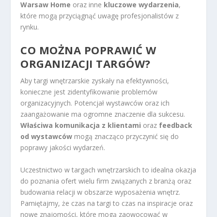
Warsaw Home
oraz inne
kluczowe wydarzenia
,
które mogą przyciągnąć uwagę profesjonalistów z
rynku.
CO MOŻNA POPRAWIĆ W
ORGANIZACJI TARGÓW?
Aby targi wnętrzarskie zyskały na efektywności,
konieczne jest zidentyfikowanie problemów
organizacyjnych. Potencjał wystawców oraz ich
zaangażowanie ma ogromne znaczenie dla sukcesu.
Właściwa komunikacja z klientami
oraz
feedback
od wystawców
mogą znacząco przyczynić się do
poprawy jakości wydarzeń.
Uczestnictwo w targach wnętrzarskich to idealna okazja
do poznania ofert wielu firm związanych z branżą oraz
budowania relacji w obszarze wyposażenia wnętrz.
Pamiętajmy, że czas na targi to czas na inspiracje oraz
nowe znajomości, które mogą zaowocować w