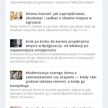
odpowiedniego przygotowania i znajomości kilku kluczowych …
Altana marzeń: Jak zaprojektować,
zbudować i zadbać o idealne miejsce w
ogrodzie
Kiedy myślisz o relaksie w ogrodzie, altana ogrodowa staje się
idealnym miejscem, które zapewnia komfort i styl. To nie …
Krok po kroku do kariery projektanta
wnętrz w Bydgoszczy: od edukacji po
najważniejsze umiejętności
Rozwój kariery w dziedzinie projektowania wnętrz to niezwykle
ekscytująca droga, zwłaszcza w tak dynamicznie rozwijającym
się mieście jak Bydgoszcz. …
Modernizacja starego domu z
zamieszkaniem czy etapami — kiedy taki
podział ułatwia remont, a kiedy go
komplikuje
Remont starego domu to nie lada wyzwanie, zwłaszcza gdy
planujesz przeprowadzić go z zamieszkaniem lub w etapach.
Warto zrozumieć, …