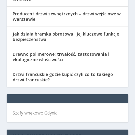
Producent drzwi zewnętrznych – drzwi wejściowe w
Warszawie
Jak działa bramka obrotowa i jej kluczowe funkcje
bezpieczeństwa
Drewno polimerowe: trwałość, zastosowania i
ekologiczne właściwości
Drzwi francuskie gdzie kupić czyli co to takiego
drzwi francuskie?
Szafy wnękowe Gdynia