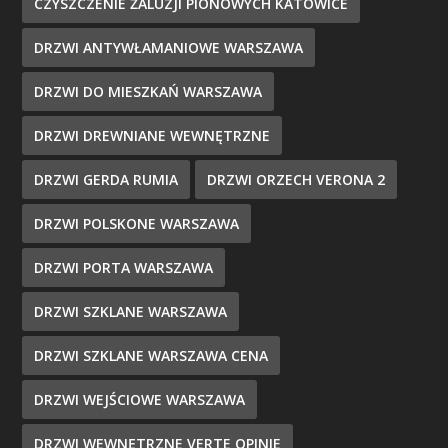
CZYSZCZENIE ŻALUZJI PIONOWYCH KATOWICE
DRZWI ANTYWŁAMANIOWE WARSZAWA
DRZWI DO MIESZKAŃ WARSZAWA
DRZWI DREWNIANE WEWNĘTRZNE
DRZWI GERDA RUMIA
DRZWI ORZECH VERONA 2
DRZWI POLSKONE WARSZAWA
DRZWI PORTA WARSZAWA
DRZWI SZKLANE WARSZAWA
DRZWI SZKLANE WARSZAWA CENA
DRZWI WEJŚCIOWE WARSZAWA
DRZWI WEWNĘTRZNE VERTE OPINIE