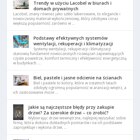
Trendy w użyciu Lacobel w biurach i
domach prywatnych
Lacobel, znany również jako szkło lakierowane, to elegancki i
nowoczesny materiał wykończeniowy, który zdobywa coraz
większą popularność zarówno w …
Podstawy efektywnych systemów
wentylacji, rekuperacji i klimatyzacji
Systemy wentylacji, rekuperacji i klimatyzacji
stanowią fundament nowoczesnych rozwiązań zapewniających
czyste powietrze, komfort termiczny i efektywność energetyczną
w budynkach. …
Biel, pastele i jasne odcienie na ścianach
Biel i pastele to kolory, które w ostatnich latach
zdobyły ogromną popularność w aranżacji wnętrz, a
ich zastosowanie może …
Jakie są najczęstsze błędy przy zakupie
drzwi? Za szerokie drzwi – co zrobić?
Wybierając drzwi wewnętrzne, najlepiej wyszukać sobie
firmę, która dokona dokładnych pomiarów i na ich podstawie
zaprojektuje i wykona drzwi. …