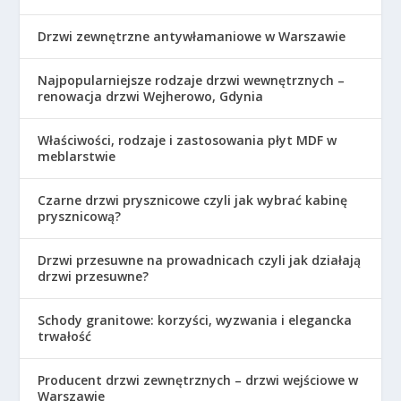
Drzwi zewnętrzne antywłamaniowe w Warszawie
Najpopularniejsze rodzaje drzwi wewnętrznych –
renowacja drzwi Wejherowo, Gdynia
Właściwości, rodzaje i zastosowania płyt MDF w
meblarstwie
Czarne drzwi prysznicowe czyli jak wybrać kabinę
prysznicową?
Drzwi przesuwne na prowadnicach czyli jak działają
drzwi przesuwne?
Schody granitowe: korzyści, wyzwania i elegancka
trwałość
Producent drzwi zewnętrznych – drzwi wejściowe w
Warszawie