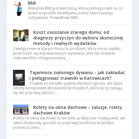
BMI
Wskaźnik BMI jest wartością, która pomaga nam na co
dzień w sposób obiektywny ocenić stan naszego
odżywienia. Prawidłowe BMI …
Koszt osuszania starego domu: od
diagnozy przyczyn do wyboru skutecznej
metody i realnych wydatków
Zawilgocenie w starym domu to problem, który może szybko
przerodzić się w poważniejsze wyzwania, jeśli nie zostanie
odpowiednio zdiagnozowany …
Tajemnice zielonego dywanu – jak zakładać
i pielęgnować trawniki w Katowicach?
Trawnik to nie tylko piękny element ogrodu, ale także
istotny komponent ekosystemów miejskich, które przyczyniają
się do poprawy jakości …
Rolety na okna dachowe – żaluzje, rolety
dachowe Kraków
Rolety na okna dachowe to nie tylko praktyczne rozwiązanie, ale
także doskonały sposób na poprawę komfortu w każdym
pomieszczeniu. …