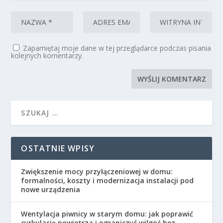
Zapamiętaj moje dane w tej przeglądarce podczas pisania
kolejnych komentarzy.
OSTATNIE WPISY
Zwiększenie mocy przyłączeniowej w domu:
formalności, koszty i modernizacja instalacji pod
nowe urządzenia
Wentylacja piwnicy w starym domu: jak poprawić
cyrkulację powietrza i ograniczyć wilgoć bez