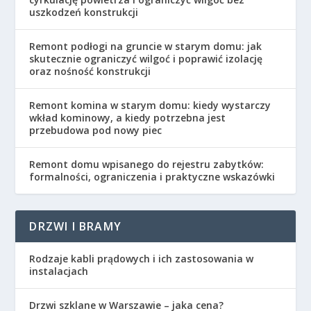
uszkodzeń konstrukcji
Remont podłogi na gruncie w starym domu: jak
skutecznie ograniczyć wilgoć i poprawić izolację
oraz nośność konstrukcji
Remont komina w starym domu: kiedy wystarczy
wkład kominowy, a kiedy potrzebna jest
przebudowa pod nowy piec
Remont domu wpisanego do rejestru zabytków:
formalności, ograniczenia i praktyczne wskazówki
DRZWI I BRAMY
Rodzaje kabli prądowych i ich zastosowania w
instalacjach
Drzwi szklane w Warszawie – jaka cena?