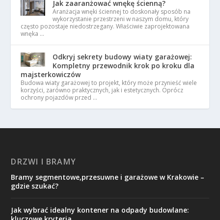
Jak zaaranżować wnękę ścienną?
Aranżacja wnęki ściennej to doskonały sposób na
wykorzystanie przestrzeni w naszym domu, który
często pozostaje niedostrzegany. Właściwie zaprojektowana
wnęka …
Odkryj sekrety budowy wiaty garażowej:
Kompletny przewodnik krok po kroku dla
majsterkowiczów
Budowa wiaty garażowej to projekt, który może przynieść wiele
korzyści, zarówno praktycznych, jak i estetycznych. Oprócz
ochrony pojazdów przed …
DRZWI I BRAMY
Bramy segmentowe,przesuwne i garażowe w Krakowie –
gdzie szukać?
Jak wybrać idealny kontener na odpady budowlane:
kluczowe kryteria