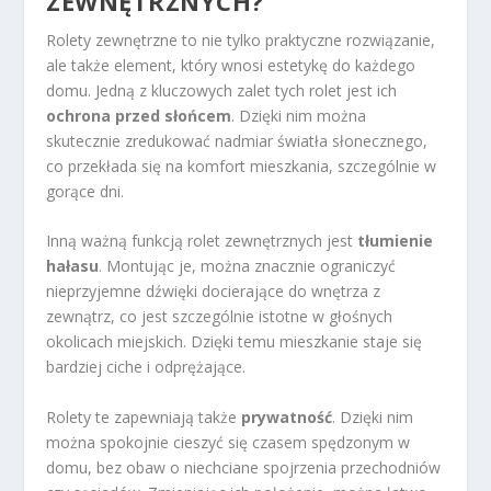
ZEWNĘTRZNYCH?
Rolety zewnętrzne to nie tylko praktyczne rozwiązanie,
ale także element, który wnosi estetykę do każdego
domu. Jedną z kluczowych zalet tych rolet jest ich
ochrona przed słońcem
. Dzięki nim można
skutecznie zredukować nadmiar światła słonecznego,
co przekłada się na komfort mieszkania, szczególnie w
gorące dni.
Inną ważną funkcją rolet zewnętrznych jest
tłumienie
hałasu
. Montując je, można znacznie ograniczyć
nieprzyjemne dźwięki docierające do wnętrza z
zewnątrz, co jest szczególnie istotne w głośnych
okolicach miejskich. Dzięki temu mieszkanie staje się
bardziej ciche i odprężające.
Rolety te zapewniają także
prywatność
. Dzięki nim
można spokojnie cieszyć się czasem spędzonym w
domu, bez obaw o niechciane spojrzenia przechodniów