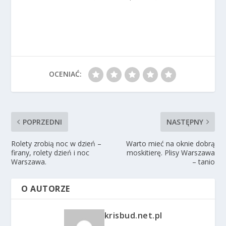
OCENIAĆ:
POPRZEDNI
NASTĘPNY
Rolety zrobią noc w dzień –
Warto mieć na oknie dobrą
firany, rolety dzień i noc
moskitierę. Plisy Warszawa
Warszawa.
– tanio
O AUTORZE
krisbud.net.pl