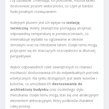
czy sąsiadów. Zmieniając ich położenie, można łatwo
dostosować poziom widoczności, co czyni je bardzo
funkcjonalnym rozwiązaniem.
Kolejnym plusem jest ich wpływ na
izolację
termiczną
. Rolety zewnętrzne pomagają utrzymać
odpowiednią temperaturę w pomieszczeniach, co
minimalizuje wydatki na ogrzewanie w okresie
zimowym oraz na chłodzenie latem. Dzięki temu mogą
przyczynić się do znaczących oszczędności w dłuższej
perspektywie.
Wybór odpowiednich rolet zewnętrznych to również
możliwość dostosowania ich do indywidualnych potrzeb
estetycznych. Na rynku dostępnych jest wiele wzorów i
kolorów, co umożliwia ich
dostosowanie do
architektury budynku
oraz osobistego stylu
mieszkania. Dzięki temu mogą stać się one atrakcyjnym
elementem dekoracyjnym, który podkreśla charakter
całej posesji.