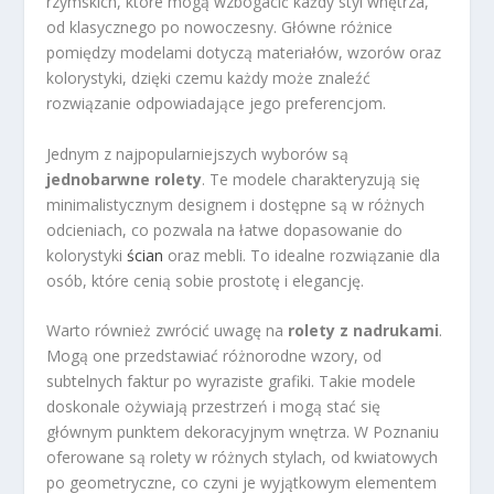
rzymskich, które mogą wzbogacić każdy styl wnętrza,
od klasycznego po nowoczesny. Główne różnice
pomiędzy modelami dotyczą materiałów, wzorów oraz
kolorystyki, dzięki czemu każdy może znaleźć
rozwiązanie odpowiadające jego preferencjom.
Jednym z najpopularniejszych wyborów są
jednobarwne rolety
. Te modele charakteryzują się
minimalistycznym designem i dostępne są w różnych
odcieniach, co pozwala na łatwe dopasowanie do
kolorystyki
ścian
oraz mebli. To idealne rozwiązanie dla
osób, które cenią sobie prostotę i elegancję.
Warto również zwrócić uwagę na
rolety z nadrukami
.
Mogą one przedstawiać różnorodne wzory, od
subtelnych faktur po wyraziste grafiki. Takie modele
doskonale ożywiają przestrzeń i mogą stać się
głównym punktem dekoracyjnym wnętrza. W Poznaniu
oferowane są rolety w różnych stylach, od kwiatowych
po geometryczne, co czyni je wyjątkowym elementem