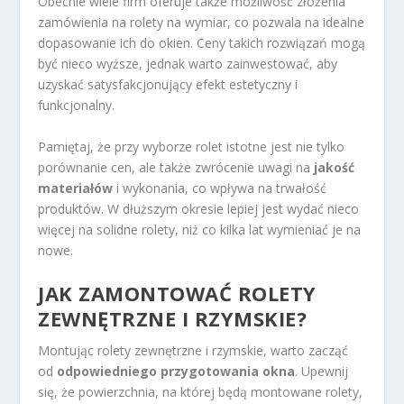
Obecnie wiele firm oferuje także możliwość złożenia
zamówienia na rolety na wymiar, co pozwala na idealne
dopasowanie ich do okien. Ceny takich rozwiązań mogą
być nieco wyższe, jednak warto zainwestować, aby
uzyskać satysfakcjonujący efekt estetyczny i
funkcjonalny.
Pamiętaj, że przy wyborze rolet istotne jest nie tylko
porównanie cen, ale także zwrócenie uwagi na
jakość
materiałów
i wykonania, co wpływa na trwałość
produktów. W dłuższym okresie lepiej jest wydać nieco
więcej na solidne rolety, niż co kilka lat wymieniać je na
nowe.
JAK ZAMONTOWAĆ ROLETY
ZEWNĘTRZNE I RZYMSKIE?
Montując rolety zewnętrzne i rzymskie, warto zacząć
od
odpowiedniego przygotowania okna
. Upewnij
się, że powierzchnia, na której będą montowane rolety,