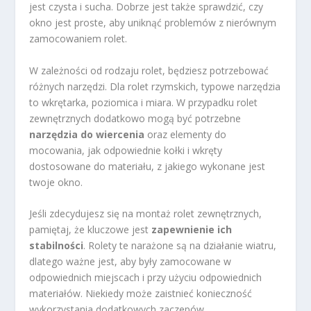
jest czysta i sucha. Dobrze jest także sprawdzić, czy
okno jest proste, aby uniknąć problemów z nierównym
zamocowaniem rolet.
W zależności od rodzaju rolet, będziesz potrzebować
różnych narzędzi. Dla rolet rzymskich, typowe narzędzia
to wkrętarka, poziomica i miara. W przypadku rolet
zewnętrznych dodatkowo mogą być potrzebne
narzędzia do wiercenia
oraz elementy do
mocowania, jak odpowiednie kołki i wkręty
dostosowane do materiału, z jakiego wykonane jest
twoje okno.
Jeśli zdecydujesz się na montaż rolet zewnętrznych,
pamiętaj, że kluczowe jest
zapewnienie ich
stabilności
. Rolety te narażone są na działanie wiatru,
dlatego ważne jest, aby były zamocowane w
odpowiednich miejscach i przy użyciu odpowiednich
materiałów. Niekiedy może zaistnieć konieczność
wykorzystania dodatkowych zaczepów