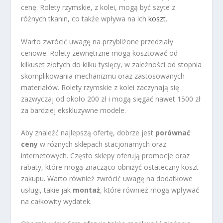
cenę. Rolety rzymskie, z kolei, mogą być szyte z
różnych tkanin, co także wpływa na ich
koszt
.
Warto zwrócić uwagę na przybliżone przedziały
cenowe. Rolety zewnętrzne mogą kosztować od
kilkuset złotych do kilku tysięcy, w zależności od stopnia
skomplikowania mechanizmu oraz zastosowanych
materiałów. Rolety rzymskie z kolei zaczynają się
zazwyczaj od około 200 zł i mogą sięgać nawet 1500 zł
za bardziej ekskluzywne modele.
Aby znaleźć najlepszą ofertę, dobrze jest
porównać
ceny
w różnych sklepach stacjonarnych oraz
internetowych. Często sklepy oferują promocje oraz
rabaty, które mogą znacząco obniżyć ostateczny koszt
zakupu. Warto również zwrócić uwagę na dodatkowe
usługi, takie jak
montaż
, które również mogą wpływać
na całkowity wydatek.