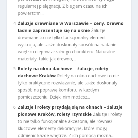
regularnej pielęgnacji. Z biegiem czasu na ich
powierzchni...
Żaluzje drewniane w Warszawie – ceny. Drewno
ładnie zaprezentuje się na oknie
Żaluzje
drewniane to nie tylko funkcjonalny element
wystroju, ale także doskonały sposób na nadanie
wnętrzu niepowtarzalnego charakteru. Naturalne
materiały, takie jak drewno,...
Rolety na okna dachowe – żaluzje, rolety
dachowe Kraków
Rolety na okna dachowe to nie
tylko praktyczne rozwiązanie, ale także doskonały
sposób na poprawę komfortu w każdym
pomieszczeniu. Dzięki nim możesz...
Żaluzje i rolety przydają się na oknach – żaluzje
pionowe Kraków, rolety rzymskie
Żaluzje i rolety
to nie tylko funkcjonalne akcesoria, ale również
kluczowe elementy dekoracyjne, które mogą
odmienić każde wnętrze. Z ich pomocą można...