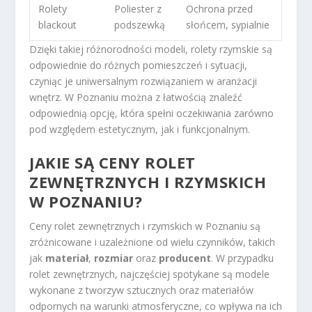
Rolety
Poliester z
Ochrona przed
blackout
podszewką
słońcem, sypialnie
Dzięki takiej różnorodności modeli, rolety rzymskie są
odpowiednie do różnych pomieszczeń i sytuacji,
czyniąc je uniwersalnym rozwiązaniem w aranżacji
wnętrz. W Poznaniu można z łatwością znaleźć
odpowiednią opcję, która spełni oczekiwania zarówno
pod względem estetycznym, jak i funkcjonalnym.
JAKIE SĄ CENY ROLET
ZEWNĘTRZNYCH I RZYMSKICH
W POZNANIU?
Ceny rolet zewnętrznych i rzymskich w Poznaniu są
zróżnicowane i uzależnione od wielu czynników, takich
jak
materiał
,
rozmiar
oraz
producent
. W przypadku
rolet zewnętrznych, najczęściej spotykane są modele
wykonane z tworzyw sztucznych oraz materiałów
odpornych na warunki atmosferyczne, co wpływa na ich