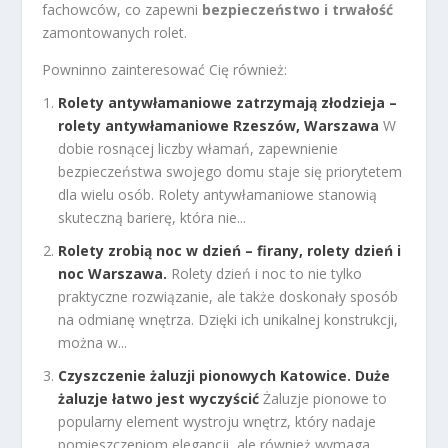
fachowców, co zapewni
bezpieczeństwo i trwałość
zamontowanych rolet.
Powninno zainteresować Cię również:
Rolety antywłamaniowe zatrzymają złodzieja –
rolety antywłamaniowe Rzeszów, Warszawa
W
dobie rosnącej liczby włamań, zapewnienie
bezpieczeństwa swojego domu staje się priorytetem
dla wielu osób. Rolety antywłamaniowe stanowią
skuteczną barierę, która nie...
Rolety zrobią noc w dzień – firany, rolety dzień i
noc Warszawa.
Rolety dzień i noc to nie tylko
praktyczne rozwiązanie, ale także doskonały sposób
na odmianę wnętrza. Dzięki ich unikalnej konstrukcji,
można w...
Czyszczenie żaluzji pionowych Katowice. Duże
żaluzje łatwo jest wyczyścić
Żaluzje pionowe to
popularny element wystroju wnętrz, który nadaje
pomieszczeniom elegancji, ale również wymaga