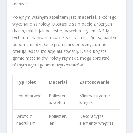
aranżacji.
Kolejnym ważnym aspektem jest
materiał
, z którego
wykonane są rolety. Dostępne są modele z różnych
tkanin, takich jak poliester, bawełna czy len. Każdy z
tych materiałów ma swoje zalety – niektóre są bardziej
odporne na działanie promieni słonecznych, inne
oferują lepszą izolację akustyczną. Dzięki bogatej
gamie materiałów, rolety rzymskie mogą sprostać
różnym wymaganiom użytkowników.
Typ rolet
Materiał
Zastosowanie
Jednobarwne
Poliester,
Minimalistyczne
bawełna
wnętrza
Wrótki z
Poliester,
Dekoracyjne
nadrukami
len
elementy wnętrza