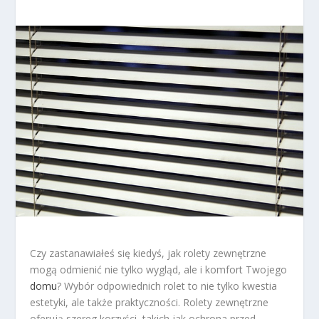
Czy zastanawiałeś się kiedyś, jak rolety zewnętrzne
mogą odmienić nie tylko wygląd, ale i komfort Twojego
domu
? Wybór odpowiednich rolet to nie tylko kwestia
estetyki, ale także praktyczności. Rolety zewnętrzne
oferują szereg korzyści, takich jak ochrona przed