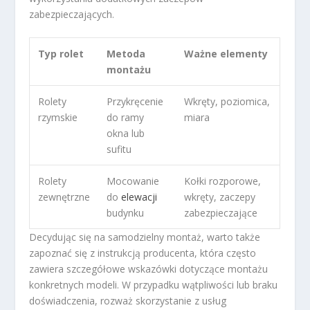
zabezpieczających.
Typ rolet
Metoda
Ważne elementy
montażu
Rolety
Przykręcenie
Wkręty, poziomica,
rzymskie
do ramy
miara
okna lub
sufitu
Rolety
Mocowanie
Kołki rozporowe,
zewnętrzne
do
elewacji
wkręty, zaczepy
budynku
zabezpieczające
Decydując się na samodzielny montaż, warto także
zapoznać się z instrukcją producenta, która często
zawiera szczegółowe wskazówki dotyczące montażu
konkretnych modeli. W przypadku wątpliwości lub braku
doświadczenia, rozważ skorzystanie z usług