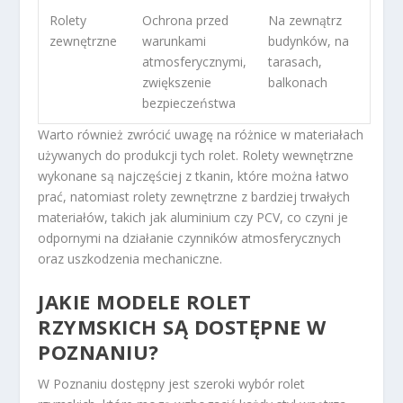
Rolety
Ochrona przed
Na zewnątrz
zewnętrzne
warunkami
budynków, na
atmosferycznymi,
tarasach,
zwiększenie
balkonach
bezpieczeństwa
Warto również zwrócić uwagę na różnice w materiałach
używanych do produkcji tych rolet. Rolety wewnętrzne
wykonane są najczęściej z tkanin, które można łatwo
prać, natomiast rolety zewnętrzne z bardziej trwałych
materiałów, takich jak aluminium czy PCV, co czyni je
odpornymi na działanie czynników atmosferycznych
oraz uszkodzenia mechaniczne.
JAKIE MODELE ROLET
RZYMSKICH SĄ DOSTĘPNE W
POZNANIU?
W Poznaniu dostępny jest szeroki wybór rolet