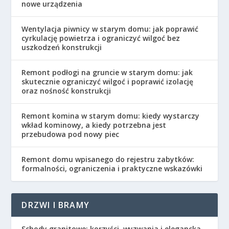
nowe urządzenia
Wentylacja piwnicy w starym domu: jak poprawić
cyrkulację powietrza i ograniczyć wilgoć bez
uszkodzeń konstrukcji
Remont podłogi na gruncie w starym domu: jak
skutecznie ograniczyć wilgoć i poprawić izolację
oraz nośność konstrukcji
Remont komina w starym domu: kiedy wystarczy
wkład kominowy, a kiedy potrzebna jest
przebudowa pod nowy piec
Remont domu wpisanego do rejestru zabytków:
formalności, ograniczenia i praktyczne wskazówki
DRZWI I BRAMY
Schody granitowe: korzyści, wyzwania i elegancka