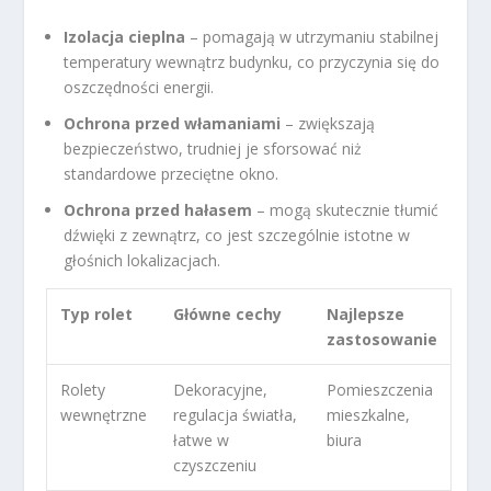
Izolacja cieplna
– pomagają w utrzymaniu stabilnej
temperatury wewnątrz budynku, co przyczynia się do
oszczędności energii.
Ochrona przed włamaniami
– zwiększają
bezpieczeństwo, trudniej je sforsować niż
standardowe przeciętne okno.
Ochrona przed hałasem
– mogą skutecznie tłumić
dźwięki z zewnątrz, co jest szczególnie istotne w
głośnich lokalizacjach.
Typ rolet
Główne cechy
Najlepsze
zastosowanie
Rolety
Dekoracyjne,
Pomieszczenia
wewnętrzne
regulacja światła,
mieszkalne,
łatwe w
biura
czyszczeniu