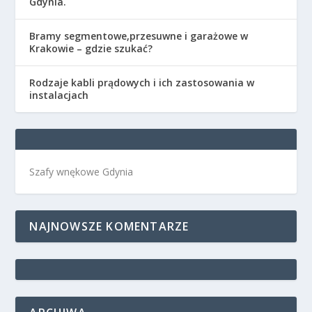
Gdynia.
Bramy segmentowe,przesuwne i garażowe w
Krakowie – gdzie szukać?
Rodzaje kabli prądowych i ich zastosowania w
instalacjach
Szafy wnękowe Gdynia
NAJNOWSZE KOMENTARZE