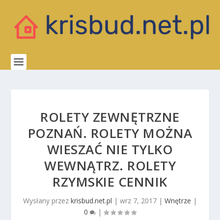
ROLETY ZEWNĘTRZNE
POZNAŃ. ROLETY MOŻNA
WIESZAĆ NIE TYLKO
WEWNĄTRZ. ROLETY
RZYMSKIE CENNIK
Wysłany przez
krisbud.net.pl
|
wrz 7, 2017
|
Wnętrze
|
0
|