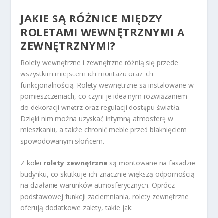
JAKIE SĄ RÓŻNICE MIĘDZY
ROLETAMI WEWNĘTRZNYMI A
ZEWNĘTRZNYMI?
Rolety wewnętrzne i zewnętrzne różnią się przede
wszystkim miejscem ich montażu oraz ich
funkcjonalnością. Rolety wewnętrzne są instalowane w
pomieszczeniach, co czyni je idealnym rozwiązaniem
do dekoracji wnętrz oraz regulacji dostępu światła.
Dzięki nim można uzyskać intymną atmosferę w
mieszkaniu, a także chronić meble przed blaknięciem
spowodowanym słońcem.
Z kolei
rolety zewnętrzne
są montowane na fasadzie
budynku, co skutkuje ich znacznie większą odpornością
na działanie warunków atmosferycznych. Oprócz
podstawowej funkcji zaciemniania, rolety zewnętrzne
oferują dodatkowe zalety, takie jak: