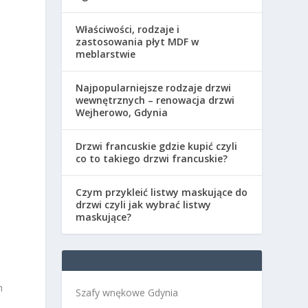
Właściwości, rodzaje i
zastosowania płyt MDF w
meblarstwie
Najpopularniejsze rodzaje drzwi
wewnętrznych – renowacja drzwi
Wejherowo, Gdynia
Drzwi francuskie gdzie kupić czyli
co to takiego drzwi francuskie?
Czym przykleić listwy maskujące do
drzwi czyli jak wybrać listwy
i
maskujące?
h
Szafy wnękowe Gdynia