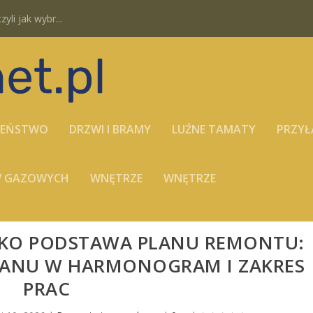
yli jak wybr...
ZEŃSTWO
DRZWI I BRAMY
LUŹNE TAMATY
PRZYŁ
ÓW GAZOWYCH
WNĘTRZE
WNĘTRZE
AKO PODSTAWA PLANU REMONTU:
STANU W HARMONOGRAM I ZAKRES
PRAC