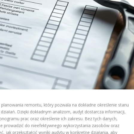
e planowania remontu, który pozwala na dokładne określenie stanu
 działań. Dzięki dokładnym analizom, audyt dostarcza informacji,
nogramu prac oraz określenie ich zakresu. Bez tych danych,
e prowadzić do nieefektywnego wykorzystania zasobów oraz
 jak przekształcić wyniki audytu w konkretne działania, aby