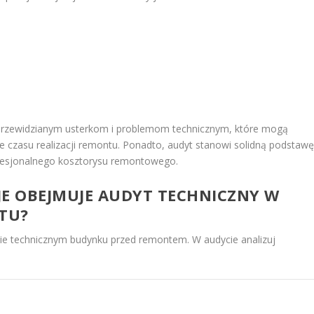
przewidzianym usterkom i problemom technicznym, które mogą
 czasu realizacji remontu. Ponadto, audyt stanowi solidną podstaw
fesjonalnego kosztorysu remontowego.
CJE OBEJMUJE AUDYT TECHNICZNY W
TU?
cie technicznym budynku przed remontem. W audycie analizuj