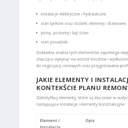
instalacje elektryczne i hydrauliczne
stan tynków oraz stolarki okiennej i drzwiowej
piony, poziomy i kąt ścian
stan posadzek
Dokładna analiza tych elementów zapobiega nie
znacząco wpłynąć na wzrost kosztów i wydłużenie
do negocjacji cenowych oraz przygotowania pro
JAKIE ELEMENTY I INSTALA
KONTEKŚCIE PLANU REMON
Zidentyfikuj elementy, które są kluczowe w audy
następujące instalacje i elementy konstrukcyjne:
Element /
Opis
Instalacja