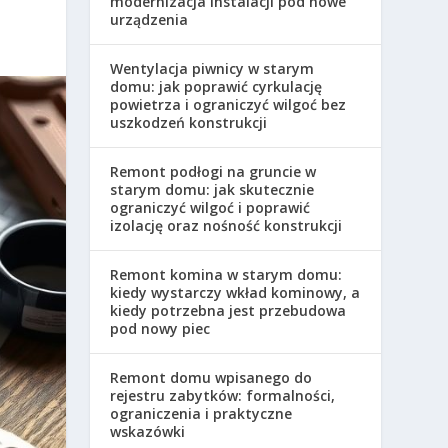
modernizacja instalacji pod nowe
urządzenia
Wentylacja piwnicy w starym
domu: jak poprawić cyrkulację
powietrza i ograniczyć wilgoć bez
uszkodzeń konstrukcji
Remont podłogi na gruncie w
starym domu: jak skutecznie
ograniczyć wilgoć i poprawić
izolację oraz nośność konstrukcji
Remont komina w starym domu:
kiedy wystarczy wkład kominowy, a
kiedy potrzebna jest przebudowa
pod nowy piec
Remont domu wpisanego do
rejestru zabytków: formalności,
ograniczenia i praktyczne
wskazówki