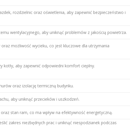
iazdek, rozdzielnic oraz oświetlenia, aby zapewnić bezpieczeństwo i
emu wentylacyjnego, aby uniknąć problemów z jakością powietrza.
y oraz możliwość wycieku, co jest kluczowe dla utrzymania
czy kotły, aby zapewnić odpowiedni komfort cieplny.
murów oraz izolację termiczną budynku.
achu, aby uniknąć przecieków i uszkodzeń.
 oraz stan ram, co ma wpływ na efektywność energetyczną.
lić zakres niezbędnych prac i uniknąć niespodzianek podczas