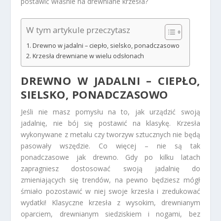
postawić właśnie na drewniane krzesła?
W tym artykule przeczytasz
Drewno w jadalni – ciepło, sielsko, ponadczasowo
Krzesła drewniane w wielu odsłonach
DREWNO W JADALNI – CIEPŁO,
SIELSKO, PONADCZASOWO
Jeśli nie masz pomysłu na to, jak urządzić swoją
jadalnię, nie bój się postawić na klasykę. Krzesła
wykonywane z metalu czy tworzyw sztucznych nie będą
pasowały wszędzie. Co więcej – nie są tak
ponadczasowe jak drewno. Gdy po kilku latach
zapragniesz dostosować swoją jadalnię do
zmieniających się trendów, na pewno będziesz mógł
śmiało pozostawić w niej swoje krzesła i zredukować
wydatki! Klasyczne krzesła z wysokim, drewnianym
oparciem, drewnianym siedziskiem i nogami, bez