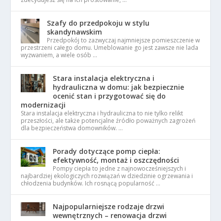
Szafy do przedpokoju w stylu
skandynawskim
Przedpokój to zazwyczaj najmniejsze pomieszczenie w
przestrzeni całego domu. Umeblowanie go jest zawsze nie lada
wyzwaniem, a wiele osób …
Stara instalacja elektryczna i
hydrauliczna w domu: jak bezpiecznie
ocenić stan i przygotować się do
modernizacji
Stara instalacja elektryczna i hydrauliczna to nie tylko relikt
przeszłości, ale także potencjalne źródło poważnych zagrożeń
dla bezpieczeństwa domowników. …
Porady dotyczące pomp ciepła:
efektywność, montaż i oszczędności
Pompy ciepła to jedne z najnowocześniejszych i
najbardziej ekologiczych rozwiązań w dziedzinie ogrzewania i
chłodzenia budynków. Ich rosnącą popularność …
Najpopularniejsze rodzaje drzwi
wewnętrznych – renowacja drzwi