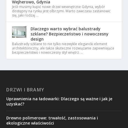
Wejherowo, Gdynia
Jeśli musimy kupić nowe drzwi wewnętrzne Gdynia, wybór
dostępny na rynku jest olbrzymi. Warto zawczasu zastanowić
się, jaki rodzaj …
Dlaczego warto wybrać balustrady
szklane? Bezpieczeństwo i nowoczesny
design
Balustrady szklane to nie tylko niezwykle elegancki element
architektoniczny, ale także skuteczne rozwiązanie zapewniające
bezpieczeństwo i nowoczesny styl wnętrz. …
DRZWI I BRAMY
Uprawnienia na ładowarki: Dlaczego są ważne i jak je
uzyskać?
Drewno polimerowe: trwałość, zastosowania i
ekologiczne właściwości