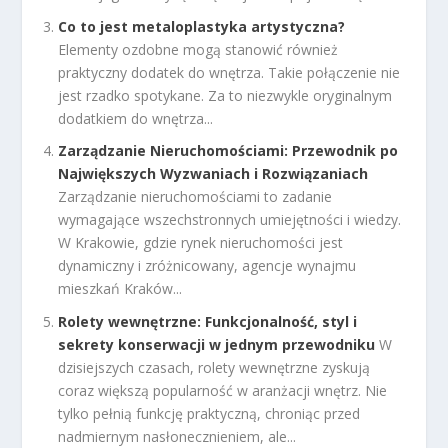
Co to jest metaloplastyka artystyczna?
Elementy ozdobne mogą stanowić również
praktyczny dodatek do wnętrza. Takie połączenie nie
jest rzadko spotykane. Za to niezwykle oryginalnym
dodatkiem do wnętrza...
Zarządzanie Nieruchomościami: Przewodnik po
Największych Wyzwaniach i Rozwiązaniach
Zarządzanie nieruchomościami to zadanie
wymagające wszechstronnych umiejętności i wiedzy.
W Krakowie, gdzie rynek nieruchomości jest
dynamiczny i zróżnicowany, agencje wynajmu
mieszkań Kraków...
Rolety wewnętrzne: Funkcjonalność, styl i
sekrety konserwacji w jednym przewodniku
W
dzisiejszych czasach, rolety wewnętrzne zyskują
coraz większą popularność w aranżacji wnętrz. Nie
tylko pełnią funkcję praktyczną, chroniąc przed
nadmiernym nasłonecznieniem, ale...