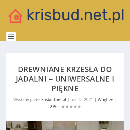
DREWNIANE KRZESŁA DO
JADALNI – UNIWERSALNE I
PIĘKNE
Wysłany przez
krisbud.net.pl
|
mar 5, 2021
|
Wnętrze
|
0
|