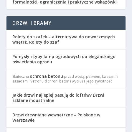
formalności, ograniczenia i praktyczne wskazówki
DRZWI I BRAMY
Rolety do szafek – alternatywa do nowoczesnych
wnętrz. Rolety do szaf
Pomysły i typy lamp ogrodowych do eleganckiego
oświetlenia ogrodu
ochrona betonu
Skuteczna
przed wodą, paliwem, kwasami i
zasadami. Vetrofluid chroni beton i wydłuża jego zywotność
Jakie drzwi najlepiej pasują do loftów? Drzwi
szklane industrialne
Drzwi drewniane wewnętrzne – Polskone w
Warszawie