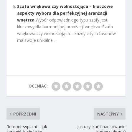
Szafa wnękowa czy wolnostojąca – kluczowe
aspekty wyboru dla perfekcyjnej aranżacji
wnętrza
Wybór odpowiedniego typu szafy jest
kluczowy dla harmonijnej aranżacji wnętrza. Szafa
wnękowa czy wolnostojąca – każdy z tych fasonów
ma swoje unikalne...
OCENIAĆ:
POPRZEDNI
NASTĘPNY
Remont sypialni – jak
Jak uzyskać finansowanie
sprawić, by było to
budowy domu?