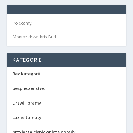
Polecamy:
Montaż drzwi Kris Bud
KATEGORIE
Bez kategorii
bezpieczeństwo
Drzwi i bramy
Luźne tamaty
przyłącza ciepłownicze porady