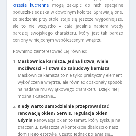
krzesła kuchenne
mogą zakupić do nich specjalne
poduszki-siedziska w dowolnym kolorze. Sprawiają one,
że siedzenie przy stole staje się jeszcze wygodniejsze,
ale to nie wszystko – cała jadalnia nabiera wtedy
bardziej swojskiego charakteru, który jest tak bardzo
ceniony w niejednym współczesnym wnętrzu.
Powninno zainteresować Cię również:
Maskownica karnisza. Jedna listwa, wiele
możliwości – listwa do zabudowy karnisza
Maskownica karnisza to nie tylko praktyczny element
wykończenia wnętrza, ale również doskonały sposób
na nadanie mu wyjątkowego charakteru. Dzięki niej
można skutecznie...
Kiedy warto samodzielnie przeprowadzać
renowację okien? Serwis, regulacja okien
Gdynia
Renowacja okien to temat, który zyskuje na
znaczeniu, zwłaszcza w kontekście dbałości o nasz
dom i jego estetykę. Często jednak pojawia się...