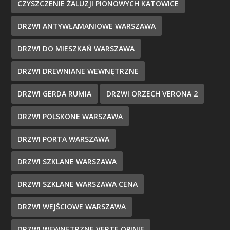
CZYSZCZENIE ŻALUZJI PIONOWYCH KATOWICE
DRZWI ANTYWŁAMANIOWE WARSZAWA
DRZWI DO MIESZKAŃ WARSZAWA
DRZWI DREWNIANE WEWNĘTRZNE
DRZWI GERDA RUMIA
DRZWI ORZECH VERONA 2
DRZWI POLSKONE WARSZAWA
DRZWI PORTA WARSZAWA
DRZWI SZKLANE WARSZAWA
DRZWI SZKLANE WARSZAWA CENA
DRZWI WEJŚCIOWE WARSZAWA
DRZWI WEWNĘTRZNE VERTE OPINIE