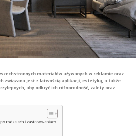
j wszechstronnych materiałów używanych w reklamie oraz
h związana jest z łatwością aplikacji, estetyką, a także
przylepnych, aby odkryć ich różnorodność, zalety oraz
po rodzajach i zastosowaniach