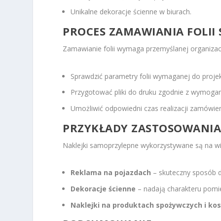
Unikalne dekoracje ścienne w biurach.
PROCES ZAMAWIANIA FOLI
Zamawianie folii wymaga przemyślanej organizacj
Sprawdzić parametry folii wymaganej do projek
Przygotować pliki do druku zgodnie z wymoga
Umożliwić odpowiedni czas realizacji zamówien
PRZYKŁADY ZASTOSOWANIA
Naklejki samoprzylepne wykorzystywane są na wie
Reklama na pojazdach
– skuteczny sposób d
Dekoracje ścienne
– nadają charakteru pomi
Naklejki na produktach spożywczych i k