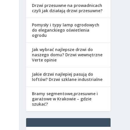
Drzwi przesuwne na prowadnicach
czyli jak działają drzwi przesuwne?
Pomysły i typy lamp ogrodowych
do eleganckiego oświetlenia
ogrodu
Jak wybrać najlepsze drzwi do
naszego domu? Drzwi wewnętrzne
Verte opinie
Jakie drzwi najlepiej pasują do
loftów? Drzwi szklane industrialne
Bramy segmentowe,przesuwne i
garażowe w Krakowie – gdzie
szukać?