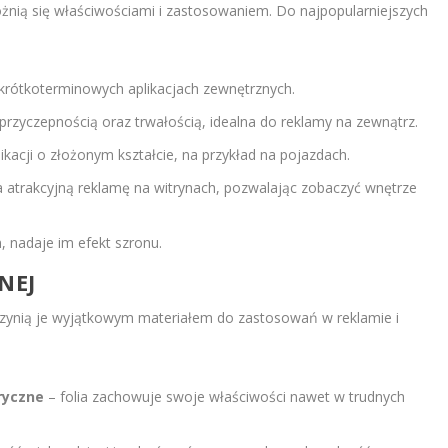
różnią się właściwościami i zastosowaniem. Do najpopularniejszych
rótkoterminowych aplikacjach zewnętrznych.
 przyczepnością oraz trwałością, idealna do reklamy na zewnątrz.
acji o złożonym kształcie, na przykład na pojazdach.
 atrakcyjną reklamę na witrynach, pozwalając zobaczyć wnętrze
, nadaje im efekt szronu.
NEJ
 czynią je wyjątkowym materiałem do zastosowań w reklamie i
ryczne
– folia zachowuje swoje właściwości nawet w trudnych