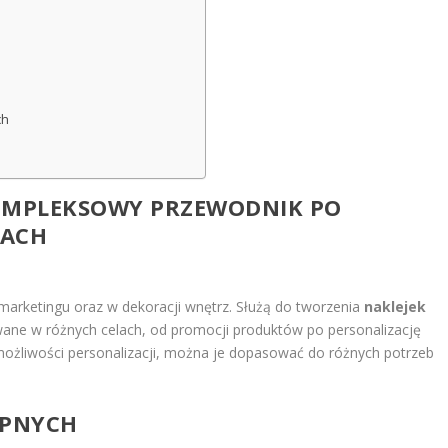
ch
KOMPLEKSOWY PRZEWODNIK PO
IACH
marketingu oraz w dekoracji wnętrz. Służą do tworzenia
naklejek
ane w różnych celach, od promocji produktów po personalizację
 możliwości personalizacji, można je dopasować do różnych potrzeb
EPNYCH