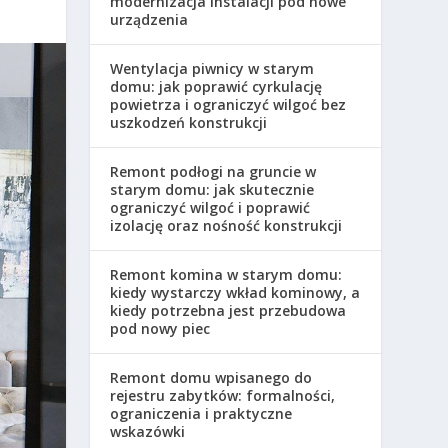
modernizacja instalacji pod nowe
urządzenia
Wentylacja piwnicy w starym
domu: jak poprawić cyrkulację
powietrza i ograniczyć wilgoć bez
uszkodzeń konstrukcji
Remont podłogi na gruncie w
starym domu: jak skutecznie
ograniczyć wilgoć i poprawić
izolację oraz nośność konstrukcji
Remont komina w starym domu:
kiedy wystarczy wkład kominowy, a
kiedy potrzebna jest przebudowa
pod nowy piec
Remont domu wpisanego do
rejestru zabytków: formalności,
ograniczenia i praktyczne
wskazówki