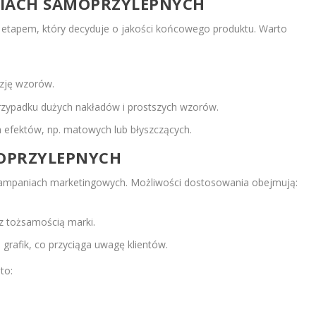
LIACH SAMOPRZYLEPNYCH
 etapem, który decyduje o jakości końcowego produktu. Warto
yzję wzorów.
zypadku dużych nakładów i prostszych wzorów.
h efektów, np. matowych lub błyszczących.
MOPRZYLEPNYCH
w kampaniach marketingowych. Możliwości dostosowania obejmują:
z tożsamością marki.
grafik, co przyciąga uwagę klientów.
to: