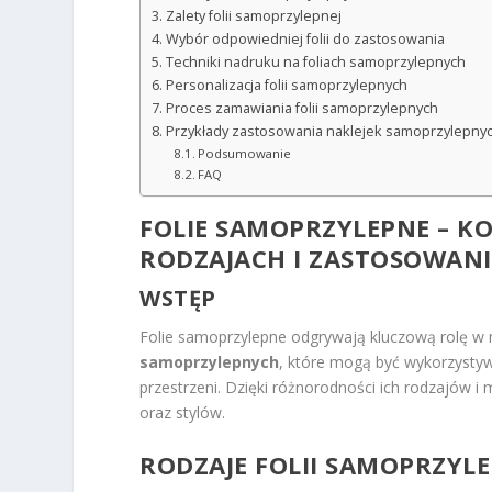
Zalety folii samoprzylepnej
Wybór odpowiedniej folii do zastosowania
Techniki nadruku na foliach samoprzylepnych
Personalizacja folii samoprzylepnych
Proces zamawiania folii samoprzylepnych
Przykłady zastosowania naklejek samoprzylepny
Podsumowanie
FAQ
FOLIE SAMOPRZYLEPNE – 
RODZAJACH I ZASTOSOWAN
WSTĘP
Folie samoprzylepne odgrywają kluczową rolę w 
samoprzylepnych
, które mogą być wykorzystyw
przestrzeni. Dzięki różnorodności ich rodzajów i
oraz stylów.
RODZAJE FOLII SAMOPRZYL