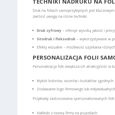
TECHNIKI NADRUKU NA FO
Druk na foliach samoprzylepnych jest kluczowym
zwrócić uwagę na różne techniki:
Druk cyfrowy
– oferuje wysoką jakość i prec
Sitodruk i fleksodruk
– wykorzystywane w pr
Efekty wizualne – możliwość uzyskania różnyc
PERSONALIZACJA FOLII SA
Personalizacja folii zwiększa ich atrakcyjność 
Wybór kolorów, wzorów i kształtów zgodnych 
Dodawanie logo firmowego lub indywidualnych 
Przykłady zastosowania spersonalizowanych folii 
Naklejki z nazwą firmy na pojazdach.