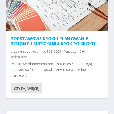
PODSTAWOWE KROKI I PLANOWANIE
REMONTU MIESZKANIA KROK PO KROKU
przez
krisbud.net.pl
|
paź 28, 2025
|
Wnętrze
|
0
|
Podstawy planowania remontu mieszkania mogą
zdecydować o jego ostatecznym sukcesie lub
porażce....
CZYTAJ WIĘCEJ