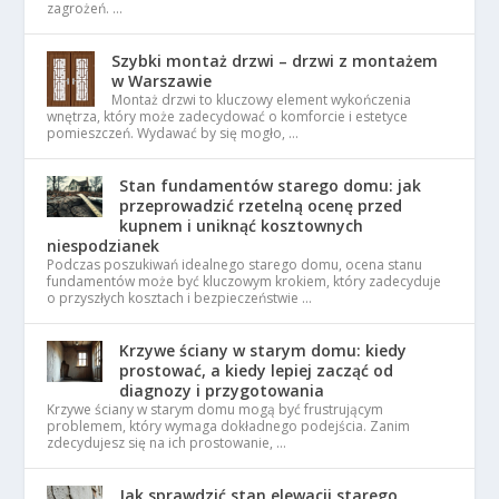
zagrożeń. …
Szybki montaż drzwi – drzwi z montażem
w Warszawie
Montaż drzwi to kluczowy element wykończenia
wnętrza, który może zadecydować o komforcie i estetyce
pomieszczeń. Wydawać by się mogło, …
Stan fundamentów starego domu: jak
przeprowadzić rzetelną ocenę przed
kupnem i uniknąć kosztownych
niespodzianek
Podczas poszukiwań idealnego starego domu, ocena stanu
fundamentów może być kluczowym krokiem, który zadecyduje
o przyszłych kosztach i bezpieczeństwie …
Krzywe ściany w starym domu: kiedy
prostować, a kiedy lepiej zacząć od
diagnozy i przygotowania
Krzywe ściany w starym domu mogą być frustrującym
problemem, który wymaga dokładnego podejścia. Zanim
zdecydujesz się na ich prostowanie, …
Jak sprawdzić stan elewacji starego