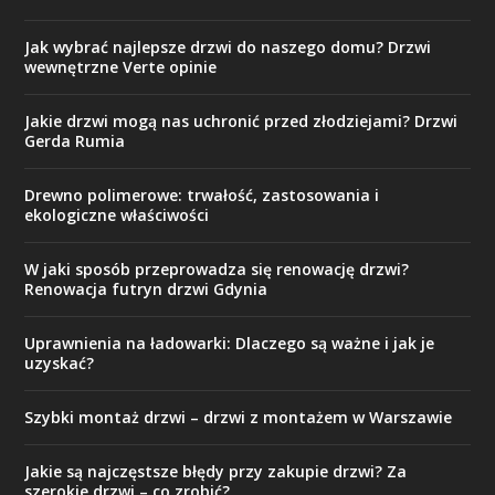
Jak wybrać najlepsze drzwi do naszego domu? Drzwi
wewnętrzne Verte opinie
Jakie drzwi mogą nas uchronić przed złodziejami? Drzwi
Gerda Rumia
Drewno polimerowe: trwałość, zastosowania i
ekologiczne właściwości
W jaki sposób przeprowadza się renowację drzwi?
Renowacja futryn drzwi Gdynia
Uprawnienia na ładowarki: Dlaczego są ważne i jak je
uzyskać?
Szybki montaż drzwi – drzwi z montażem w Warszawie
Jakie są najczęstsze błędy przy zakupie drzwi? Za
szerokie drzwi – co zrobić?