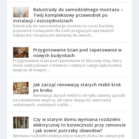
Balustrady do samodzielnego montażu –
Twój kompleksowy przewodnik po
instalacji i oszczędnościach
Balustrady do samodzielnego montażu to coraz bardziej
popularne rozwiązanie dla osób pragnących wprowadzić
estetyczne i bezpieczne elementy do swoich …
Przygotowanie ścian pod tapetowanie w
nowych budynkach
Przygotowanie ścian pod tapetowanie to kluczowy etap, który
może zadecydować o trwałości i estetyce całego wykończenia
wnętrza. W nowych …
Jak zacząć renowację starych mebli krok
po kroku
Renowacja starych mebli to nie tylko świetny sposób
na odświeżenie wnętrza, ale także okazja do stworzenia
unikatowych, osobistych ozdób …
Czy w starym domu wymiana rozdzielni
elektrycznej to konieczność przy remoncie
i jak ocenić potrzeby obwodów?
Wymiana rozdzielni elektrycznej w starym domu nie zawsze jest