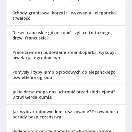
Schody granitowe: korzyści, wyzwania i elegancka
trwałość
Drzwi francuskie gdzie kupić czyli co to takiego
drzwi francuskie?
Prace ziemne i budowlane z minikoparką: wykopy,
niwelacja, ogrodnictwo
Pomysły i typy lamp ogrodowych do eleganckiego
oświetlenia ogrodu
Jakie drzwi mogą nas uchronić przed złodziejami?
Drzwi Gerda Rumia
Jak wybrać odpowiednie rusztowanie? Przewodnik i
porady bezpieczeństwa
Wideodomofon czy domofon? Kluczowe różnice i