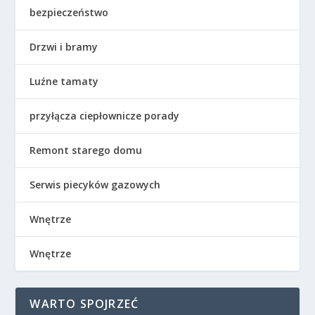
bezpieczeństwo
Drzwi i bramy
Luźne tamaty
przyłącza ciepłownicze porady
Remont starego domu
Serwis piecyków gazowych
Wnętrze
Wnętrze
WARTO SPOJRZEĆ