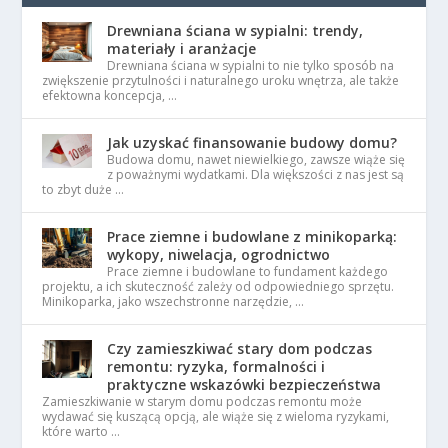
Drewniana ściana w sypialni: trendy,
materiały i aranżacje
Drewniana ściana w sypialni to nie tylko sposób na
zwiększenie przytulności i naturalnego uroku wnętrza, ale także
efektowna koncepcja, …
Jak uzyskać finansowanie budowy domu?
Budowa domu, nawet niewielkiego, zawsze wiąże się
z poważnymi wydatkami. Dla większości z nas jest są
to zbyt duże …
Prace ziemne i budowlane z minikoparką:
wykopy, niwelacja, ogrodnictwo
Prace ziemne i budowlane to fundament każdego
projektu, a ich skuteczność zależy od odpowiedniego sprzętu.
Minikoparka, jako wszechstronne narzędzie, …
Czy zamieszkiwać stary dom podczas
remontu: ryzyka, formalności i
praktyczne wskazówki bezpieczeństwa
Zamieszkiwanie w starym domu podczas remontu może
wydawać się kuszącą opcją, ale wiąże się z wieloma ryzykami,
które warto …