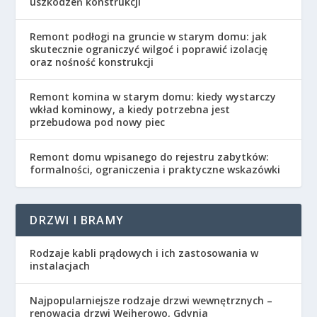
uszkodzeń konstrukcji
Remont podłogi na gruncie w starym domu: jak
skutecznie ograniczyć wilgoć i poprawić izolację
oraz nośność konstrukcji
Remont komina w starym domu: kiedy wystarczy
wkład kominowy, a kiedy potrzebna jest
przebudowa pod nowy piec
Remont domu wpisanego do rejestru zabytków:
formalności, ograniczenia i praktyczne wskazówki
DRZWI I BRAMY
Rodzaje kabli prądowych i ich zastosowania w
instalacjach
Najpopularniejsze rodzaje drzwi wewnętrznych –
renowacja drzwi Wejherowo, Gdynia