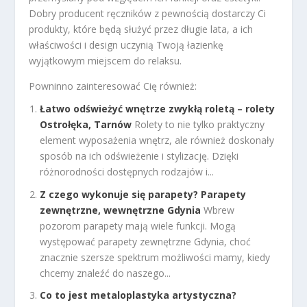
Dobry producent ręczników z pewnością dostarczy Ci
produkty, które będą służyć przez długie lata, a ich
właściwości i design uczynią Twoją łazienkę
wyjątkowym miejscem do relaksu.
Powninno zainteresować Cię również:
Łatwo odświeżyć wnętrze zwykłą roletą – rolety
Ostrołęka, Tarnów
Rolety to nie tylko praktyczny
element wyposażenia wnętrz, ale również doskonały
sposób na ich odświeżenie i stylizację. Dzięki
różnorodności dostępnych rodzajów i...
Z czego wykonuje się parapety? Parapety
zewnętrzne, wewnętrzne Gdynia
Wbrew
pozorom parapety mają wiele funkcji. Mogą
występować parapety zewnętrzne Gdynia, choć
znacznie szersze spektrum możliwości mamy, kiedy
chcemy znaleźć do naszego...
Co to jest metaloplastyka artystyczna?