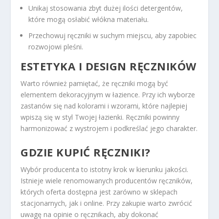
Unikaj stosowania zbyt dużej ilości detergentów,
które mogą osłabić włókna materiału.
Przechowuj ręczniki w suchym miejscu, aby zapobiec
rozwojowi pleśni.
ESTETYKA I DESIGN RĘCZNIKÓW
Warto również pamiętać, że ręczniki mogą być
elementem dekoracyjnym w łazience. Przy ich wyborze
zastanów się nad kolorami i wzorami, które najlepiej
wpiszą się w styl Twojej łazienki. Ręczniki powinny
harmonizować z wystrojem i podkreślać jego charakter.
GDZIE KUPIĆ RĘCZNIKI?
Wybór producenta to istotny krok w kierunku jakości.
Istnieje wiele renomowanych producentów ręczników,
których oferta dostępna jest zarówno w sklepach
stacjonarnych, jak i online. Przy zakupie warto zwrócić
uwagę na opinie o ręcznikach, aby dokonać