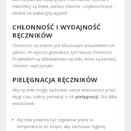
mikrofibry są lekkie, bardzo chłonne i szybkoschnące –
idealne na wakacyjny wyjazd.
CHŁONNOŚĆ I WYDAJNOŚĆ
RĘCZNIKÓW
Chłonność ręczników jest kluczowym wskaźnikiem ich
jakości. Im wyższa gramatura, tym lepsza chłonność.
Przykładem są dziewiątkowe ręczniki, które są bardziej
chłonne i wytrzymałe.
PIELĘGNACJA RĘCZNIKÓW
Aby ręczniki mogły zachować swoje właściwości przez
długi czas, należy pamiętać o ich
pielęgnacji
. Oto kilka
wskazówek:
Ręczniki powinny być regularnie prane w
temperaturze 60 stopni, aby zachować higienę.