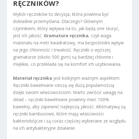
RĘCZNIKÓW?
Wybór ręczników to decyzja, która powinna być
dokładnie przemyślana. Dlaczego? Głównym
czynnikiem, który wpływa na to, jak będą one służyć,
jest ich jakość.
Gramatura ręcznika
, czyli waga
materiału na metr kwadratowy, ma bezpośredni wpływ
na jego chłonność i trwałość. Ręczniki o wyższej
gramaturze (około 500 gsm) są bardziej chłonne i
miękkie, co przekłada się na komfort ich użytkowania.
Materiał ręcznika
jest kolejnym ważnym aspektem.
Ręczniki bawełniane cieszą się dużą popularnością
dzięki swoim właściwościom. Warto zwrócić uwagę na
skład – ręczniki bawełniane powinny mieć 100%
bawełny, aby zapewnić najlepszą jakość. Alternatywą są
ręczniki bambusowe, które mają właściwości
bakteriobójcze i są coraz częściej wybierane ze względu
na ich antybakteryjne działanie.