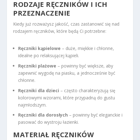
RODZAJE RĘCZNIKÓW I ICH
PRZEZNACZENIE
Kiedy już rozważysz jakość, czas zastanowić się nad
rodzajem ręczników, które będą Ci potrzebne:
Ręczniki kąpielowe
– duże, miękkie i chłonne,
idealne po relaksującej kąpieli.
Ręczniki plażowe
– powinny być większe, aby
zapewnić wygodę na piasku, a jednocześnie być
chłonne.
Ręczniki dla dzieci
– często charakteryzują się
kolorowymi wzorami, które przypadną do gustu
najmłodszym.
Ręczniki dla dorosłych
– powinny być eleganckie i
pasować do wystroju łazienki.
MATERIAŁ RĘCZNIKÓW