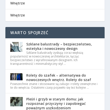
Wnętrze
Wnętrze
WARTO SPOJRZEĆ
Szklane balustrady – bezpieczeństwo,
estetyka i nowoczesny design
Szklane balustrady zyskują coraz większą
popularność w nowoczesnej architekturze, łącząc
bezpieczeństwo z wyrafinowanym designem. Ich
transparentność i minimalistyczny styl …
Rolety do szafek – alternatywa do
nowoczesnych wnętrz. Rolety do szaf
Powszechnie znane i stosowane są żaluzje i rolety zewnętrzne i
te do wnętrza. Ostatnimi czasy pojawiło się też kolejne …
Pleśń i grzyb w starym domu: jak
rozpoznać przyczyny i zapobiegać
poważnym uszkodzeniom