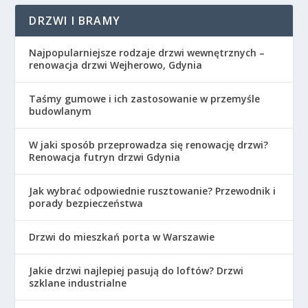
DRZWI I BRAMY
Najpopularniejsze rodzaje drzwi wewnętrznych –
renowacja drzwi Wejherowo, Gdynia
Taśmy gumowe i ich zastosowanie w przemyśle
budowlanym
W jaki sposób przeprowadza się renowację drzwi?
Renowacja futryn drzwi Gdynia
Jak wybrać odpowiednie rusztowanie? Przewodnik i
porady bezpieczeństwa
Drzwi do mieszkań porta w Warszawie
Jakie drzwi najlepiej pasują do loftów? Drzwi
szklane industrialne