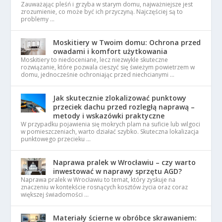
Zauważając pleśń i grzyba w starym domu, najważniejsze jest
zrozumienie, co może być ich przyczyną. Najczęściej są to
problemy …
Moskitiery w Twoim domu: Ochrona przed
owadami i komfort użytkowania
Moskitiery to niedoceniane, lecz niezwykle skuteczne
rozwiązanie, które pozwala cieszyć się świeżym powietrzem w
domu, jednocześnie ochroniając przed niechcianymi …
Jak skutecznie zlokalizować punktowy
przeciek dachu przed rozległą naprawą –
metody i wskazówki praktyczne
W przypadku pojawienia się mokrych plam na suficie lub wilgoci
w pomieszczeniach, warto działać szybko. Skuteczna lokalizacja
punktowego przecieku …
Naprawa pralek w Wrocławiu – czy warto
inwestować w naprawy sprzętu AGD?
Naprawa pralek w Wrocławiu to temat, który zyskuje na
znaczeniu w kontekście rosnących kosztów życia oraz coraz
większej świadomości …
Materiały ścierne w obróbce skrawaniem: