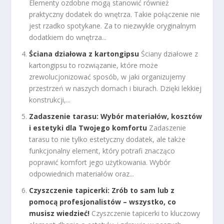
Elementy ozdobne mogą stanowić również
praktyczny dodatek do wnętrza. Takie połączenie nie
jest rzadko spotykane. Za to niezwykle oryginalnym
dodatkiem do wnętrza...
Ściana działowa z kartongipsu
Ściany działowe z
kartongipsu to rozwiązanie, które może
zrewolucjonizować sposób, w jaki organizujemy
przestrzeń w naszych domach i biurach. Dzięki lekkiej
konstrukcji,...
Zadaszenie tarasu: Wybór materiałów, kosztów
i estetyki dla Twojego komfortu
Zadaszenie
tarasu to nie tylko estetyczny dodatek, ale także
funkcjonalny element, który potrafi znacząco
poprawić komfort jego użytkowania. Wybór
odpowiednich materiałów oraz...
Czyszczenie tapicerki: Zrób to sam lub z
pomocą profesjonalistów – wszystko, co
musisz wiedzieć!
Czyszczenie tapicerki to kluczowy