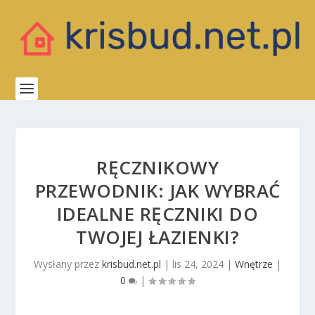
RĘCZNIKOWY
PRZEWODNIK: JAK WYBRAĆ
IDEALNE RĘCZNIKI DO
TWOJEJ ŁAZIENKI?
Wysłany przez
krisbud.net.pl
|
lis 24, 2024
|
Wnętrze
|
0
|