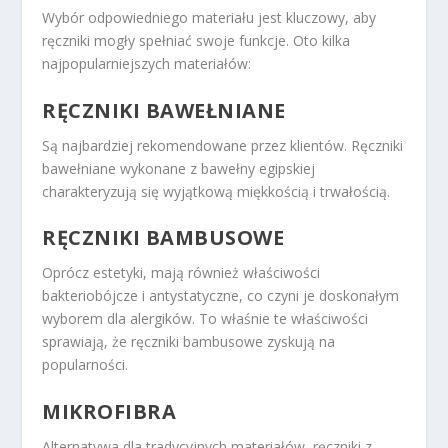
Wybór odpowiedniego materiału jest kluczowy, aby
ręczniki mogły spełniać swoje funkcje. Oto kilka
najpopularniejszych materiałów:
RĘCZNIKI BAWEŁNIANE
Są najbardziej rekomendowane przez klientów. Ręczniki
bawełniane wykonane z bawełny egipskiej
charakteryzują się wyjątkową miękkością i trwałością.
RĘCZNIKI BAMBUSOWE
Oprócz estetyki, mają również właściwości
bakteriobójcze i antystatyczne, co czyni je doskonałym
wyborem dla alergików. To właśnie te właściwości
sprawiają, że ręczniki bambusowe zyskują na
popularności.
MIKROFIBRA
Alternatywa dla tradycyjnych materiałów, ręczniki z