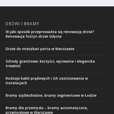
DRZWI I BRAMY
W jaki sposób przeprowadza się renowację drzwi?
Renowacja futryn drzwi Gdynia
Drzwi do mieszkań porta w Warszawie
Schody granitowe: korzyści, wyzwania i elegancka
trwałość
Rodzaje kabli prądowych i ich zastosowania w
instalacjach
Bramy szybkobieżne, bramy segmentowe w Łodzie
Bramy dla przemysłu – bramy automatyczne,
przemysłowe w Warszawie