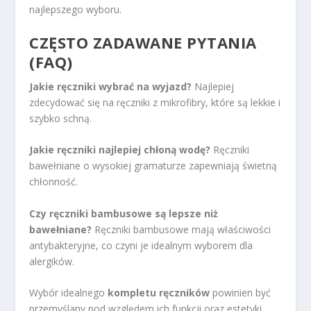
najlepszego wyboru.
CZĘSTO ZADAWANE PYTANIA
(FAQ)
Jakie ręczniki wybrać na wyjazd?
Najlepiej
zdecydować się na ręczniki z mikrofibry, które są lekkie i
szybko schną.
Jakie ręczniki najlepiej chłoną wodę?
Ręczniki
bawełniane o wysokiej gramaturze zapewniają świetną
chłonność.
Czy ręczniki bambusowe są lepsze niż
bawełniane?
Ręczniki bambusowe mają właściwości
antybakteryjne, co czyni je idealnym wyborem dla
alergików.
Wybór idealnego
kompletu ręczników
powinien być
przemyślany pod względem ich funkcji oraz estetyki.