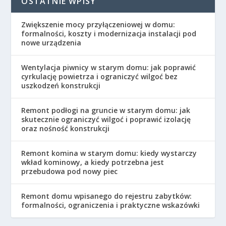
OSTATNIE WPISY
Zwiększenie mocy przyłączeniowej w domu:
formalności, koszty i modernizacja instalacji pod
nowe urządzenia
Wentylacja piwnicy w starym domu: jak poprawić
cyrkulację powietrza i ograniczyć wilgoć bez
uszkodzeń konstrukcji
Remont podłogi na gruncie w starym domu: jak
skutecznie ograniczyć wilgoć i poprawić izolację
oraz nośność konstrukcji
Remont komina w starym domu: kiedy wystarczy
wkład kominowy, a kiedy potrzebna jest
przebudowa pod nowy piec
Remont domu wpisanego do rejestru zabytków:
formalności, ograniczenia i praktyczne wskazówki